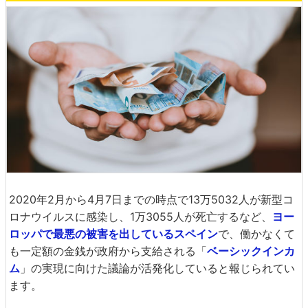
2020年2月から4月7日までの時点で13万5032人が新型コ
ロナウイルスに感染し、1万3055人が死亡するなど、
ヨー
ロッパで最悪の被害を出しているスペイン
で、働かなくて
も一定額の金銭が政府から支給される「
ベーシックインカ
ム
」の実現に向けた議論が活発化していると報じられてい
ます。