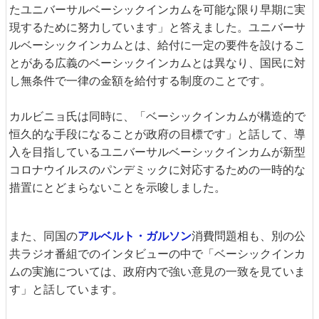
たユニバーサルベーシックインカムを可能な限り早期に実
現するために努力しています」と答えました。ユニバーサ
ルベーシックインカムとは、給付に一定の要件を設けるこ
とがある広義のベーシックインカムとは異なり、国民に対
し無条件で一律の金額を給付する制度のことです。
カルビニョ氏は同時に、「ベーシックインカムが構造的で
恒久的な手段になることが政府の目標です」と話して、導
入を目指しているユニバーサルベーシックインカムが新型
コロナウイルスのパンデミックに対応するための一時的な
措置にとどまらないことを示唆しました。
また、同国の
アルベルト・ガルソン
消費問題相も、別の公
共ラジオ番組でのインタビューの中で「ベーシックインカ
ムの実施については、政府内で強い意見の一致を見ていま
す」と話しています。