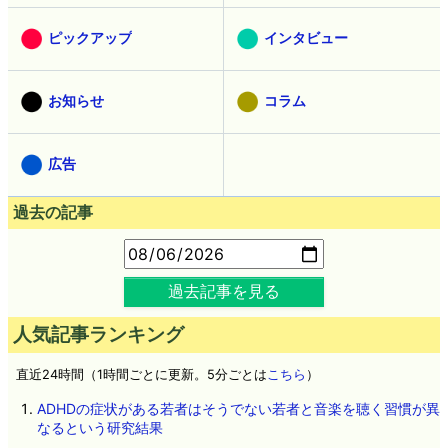
ピックアップ
インタビュー
お知らせ
コラム
広告
過去の記事
過去記事を見る
人気記事ランキング
直近24時間（1時間ごとに更新。5分ごとは
こちら
）
ADHDの症状がある若者はそうでない若者と音楽を聴く習慣が異
なるという研究結果