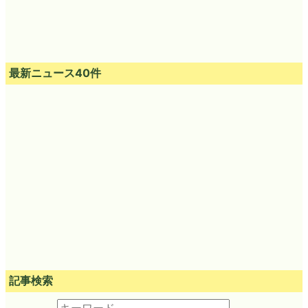
最新ニュース40件
記事検索