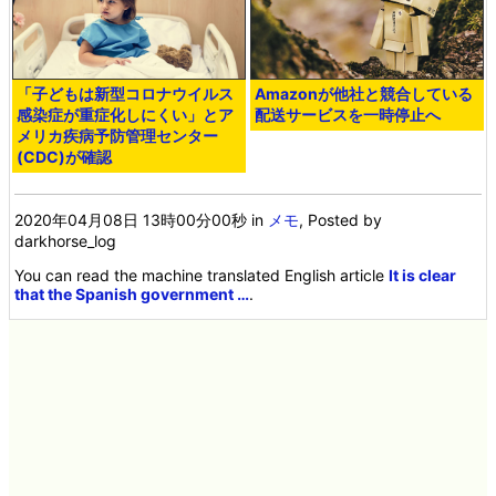
「子どもは新型コロナウイルス
Amazonが他社と競合している
感染症が重症化しにくい」とア
配送サービスを一時停止へ
メリカ疾病予防管理センター
(CDC)が確認
2020年04月08日 13時00分00秒
in
メモ
, Posted by
darkhorse_log
You can read the machine translated English article
It is clear
that the Spanish government …
.