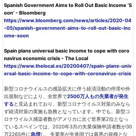
Spanish Government Aims to Roll Out Basic Income ‘S
oon’ - Bloomberg
https://www.bloomberg.com/news/articles/2020-04
-05/spanish-government-aims-to-roll-out-basic-inc
ome-soon
Spain plans universal basic income to cope with coro
navirus economic crisis - The Local
https://www.thelocal.es/20200407/spain-plans-univ
ersal-basic-income-to-cope-with-coronavirus-crisis
新型コロナウイルスの感染拡大に伴う経済活動の停滞や外
出規制などにより、全世界で
2500万人もの失業者が発生
する
と見込まれており、新型コロナウイルス対策のみなら
ず経済対策の実施も急務となっています。中でも、新型コ
ロナウイルス感染者数がアメリカに次ぐ世界第2位となっ
ているスペインでは、2020年3月の失業保険申請者数が30
万2265件に
急増
し、失業率が先進国では最悪の規模とな