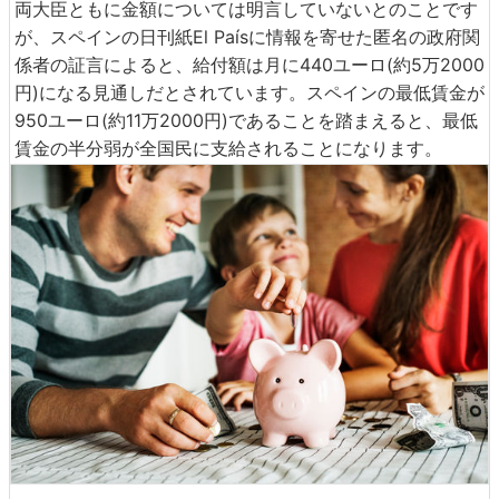
両大臣ともに金額については明言していないとのことです
が、スペインの日刊紙El Paísに情報を寄せた匿名の政府関
係者の証言によると、給付額は月に440ユーロ(約5万2000
円)になる見通しだとされています。スペインの最低賃金が
950ユーロ(約11万2000円)であることを踏まえると、最低
賃金の半分弱が全国民に支給されることになります。