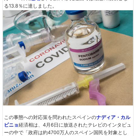
る13.8％に達しました。
この事態への対応策を問われたスペインの
ナディア・カル
ビニョ
経済相は、4月6日に放送されたテレビのインタビュ
ーの中で「政府は約4700万人のスペイン国民を対象とし