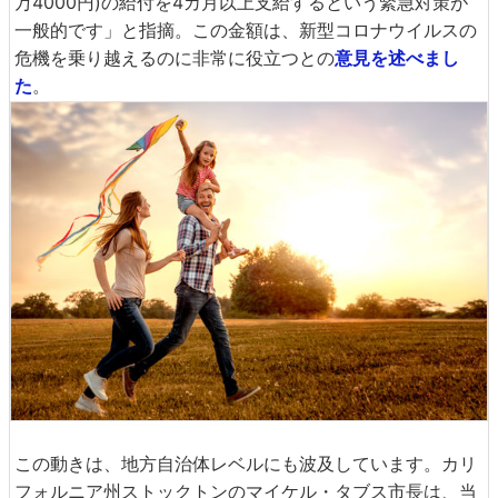
万4000円)の給付を4カ月以上支給するという緊急対策が
一般的です」と指摘。この金額は、新型コロナウイルスの
危機を乗り越えるのに非常に役立つとの
意見を述べまし
た
。
この動きは、地方自治体レベルにも波及しています。カリ
フォルニア州ストックトンのマイケル・タブス市長は、当