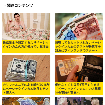
・関連コンテンツ
最低賃金を設定するよりベーシッ
就職してもカットされないベーシ
クインカムの方が優れている理由
ックインカムのテストが失業者を
対象にフィンランドでスタート
カリフォルニアのある町が2018年
働かなくても毎月6万円もらえる
にベーシックインカム制度をテス
「ベーシックインカム」の大規模
ト導入へ
社会実験が実施へ