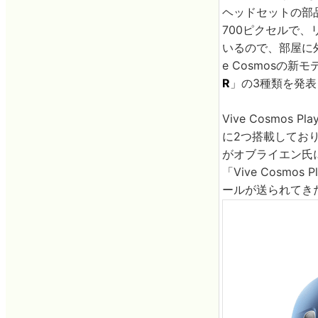
ヘッドセットの部品
700ピクセルで、
いるので、部屋に
e Cosmosの新
R
」の3種類を発
Vive Cosm
に2つ搭載しており
がオブライエン氏に
「Vive Cos
ールが送られてき