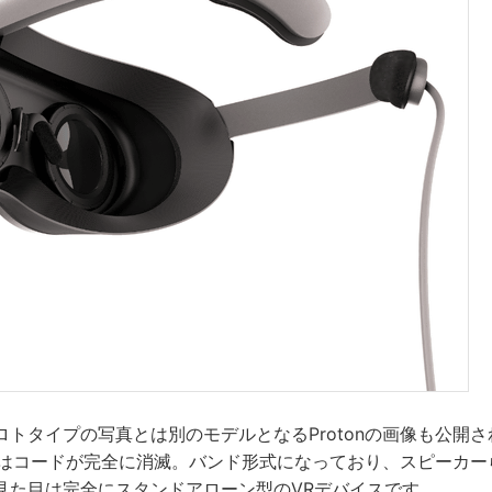
ロトタイプの写真とは別のモデルとなるProtonの画像も公開
onではコードが完全に消滅。バンド形式になっており、スピーカ
見た目は完全にスタンドアローン型のVRデバイスです。