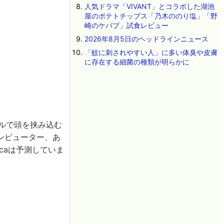
人気ドラマ「VIVANT」とコラボした湖池
屋のポテトチップス「乃木ののり塩」「野
崎のケバブ」試食レビュー
2026年8月5日のヘッドラインニュース
「蚊に刺されやすい人」に多い体臭や皮膚
に存在する細菌の種類が明らかに
ツルで頭を挟み込む
ンピューター、あ
icaは予測していま