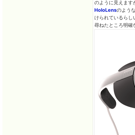
のように見えますが、
HoloLens
のよう
けられているらし
尋ねたところ明確