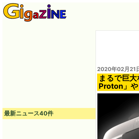
2020年02月21
まるで巨大
Proton」
最新ニュース40件