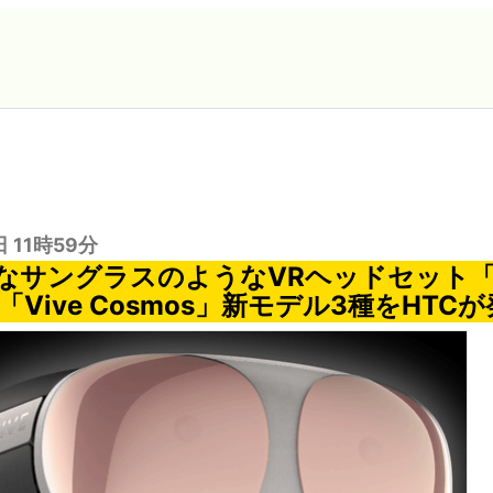
日 11時59分
なサングラスのようなVRヘッドセット「V
や「Vive Cosmos」新モデル3種をHTC