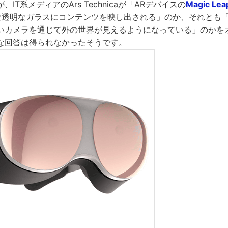
IT系メディアのArs Technicaが「ARデバイスの
Magic Lea
な透明なガラスにコンテンツを映し出される」のか、それとも
いカメラを通じて外の世界が見えるようになっている」のかを
な回答は得られなかったそうです。