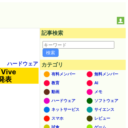
記事検索
ハードウェア
カテゴリ
ive
有料メンバー
無料メンバー
が発表
教育
AI
動画
メモ
ハードウェア
ソフトウェア
ネットサービス
サイエンス
スマホ
レビュー
試食
ゲーム