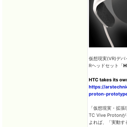
仮想現実(VR)デ
Rヘッドセット「
H
HTC takes its ow
https://arstech
proton-prototyp
「仮想現実・拡張現
TC Vive Pr
よれば、「実動す