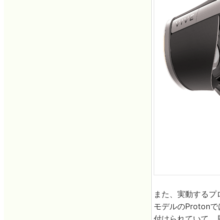
また、実動するプ
モデルのProt
付けられていて、