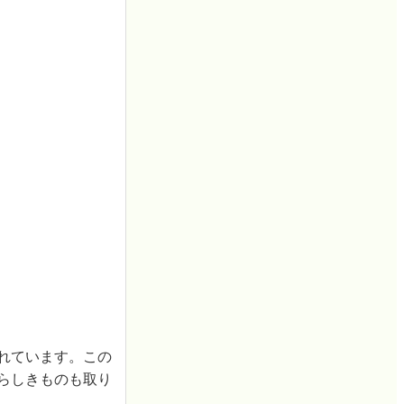
されています。この
ーらしきものも取り