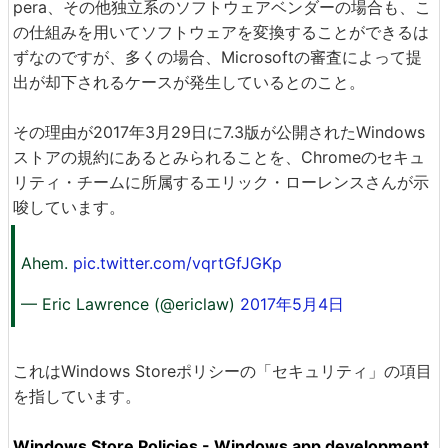
pera、その他独立系のソフトウェアベンダーの場合も、こ
の仕組みを用いてソフトウェアを変換することができるは
ずなのですが、多くの場合、Microsoftの審査によって提
出が却下されるケースが発生しているとのこと。
その理由が2017年3月29日に7.3版が公開されたWindows
ストアの規約にあるとみられることを、Chromeのセキュ
リティ・チームに所属するエリック・ローレンスさんが示
唆しています。
Ahem.
pic.twitter.com/vqrtGfJGKp
— Eric Lawrence (@ericlaw)
2017年5月4日
これはWindows Storeポリシーの「セキュリティ」の項目
を指しています。
Windows Store Policies - Windows app development