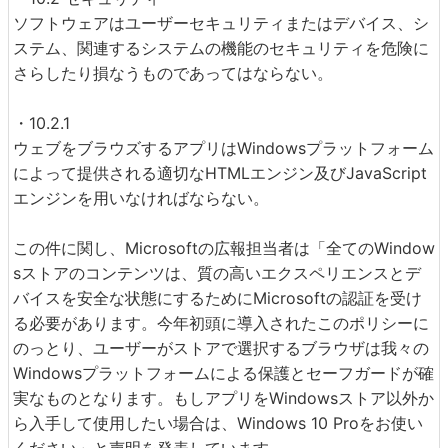
ソフトウェアはユーザーセキュリティまたはデバイス、シ
ステム、関連するシステムの機能のセキュリティを危険に
さらしたり損なうものであってはならない。
・10.2.1
ウェブをブラウズするアプリはWindowsプラットフォーム
によって提供される適切なHTMLエンジン及びJavaScript
エンジンを用いなければならない。
この件に関し、Microsoftの広報担当者は「全てのWindow
sストアのコンテンツは、質の高いエクスペリエンスとデ
バイスを安全な状態にするためにMicrosoftの認証を受け
る必要があります。今年初頭に導入されたこのポリシーに
のっとり、ユーザーがストアで選択するブラウザは我々の
Windowsプラットフォームによる保護とセーフガードが確
実なものとなります。もしアプリをWindowsストア以外か
ら入手して使用したい場合は、Windows 10 Proをお使い