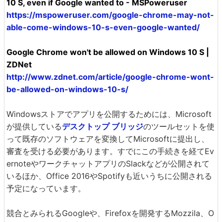
10 S, even if Google wanted to - MSPoweruser
https://mspoweruser.com/google-chrome-may-not-
able-come-windows-10-s-even-google-wanted/
Google Chrome won't be allowed on Windows 10 S |
ZDNet
http://www.zdnet.com/article/google-chrome-wont-
be-allowed-on-windows-10-s/
Windowsストアでアプリを公開するためには、Microsoft
が提供している
デスクトップ ブリッジ
のツールセットを使
って既存のソフトウェアを変換してMicrosoftに提出し、
審査を受ける必要があります。すでにこの手続きを経てEv
ernoteやワークチャットアプリのSlackなどが公開されて
いるほか、Office 2016やSpotifyも近いうちに公開される
予定になっています。
競合とみられるGoogleや、Firefoxを開発するMozzila、O