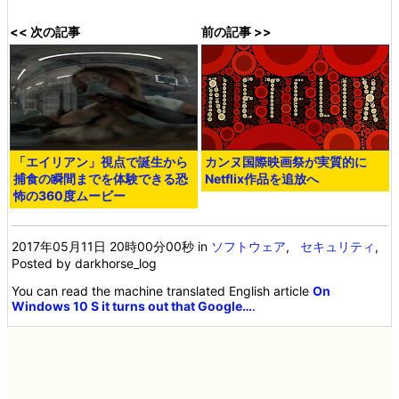
<< 次の記事
前の記事 >>
「エイリアン」視点で誕生から
カンヌ国際映画祭が実質的に
捕食の瞬間までを体験できる恐
Netflix作品を追放へ
怖の360度ムービー
2017年05月11日 20時00分00秒
in
ソフトウェア
,
セキュリティ
,
Posted by darkhorse_log
You can read the machine translated English article
On
Windows 10 S it turns out that Google…
.