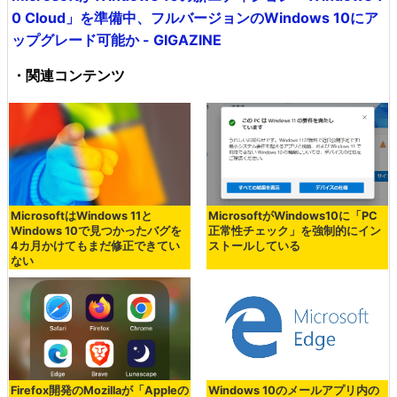
0 Cloud」を準備中、フルバージョンのWindows 10にア
ップグレード可能か - GIGAZINE
・関連コンテンツ
MicrosoftはWindows 11と
MicrosoftがWindows10に「PC
Windows 10で見つかったバグを
正常性チェック」を強制的にイン
4カ月かけてもまだ修正できてい
ストールしている
ない
Firefox開発のMozillaが「Appleの
Windows 10のメールアプリ内の