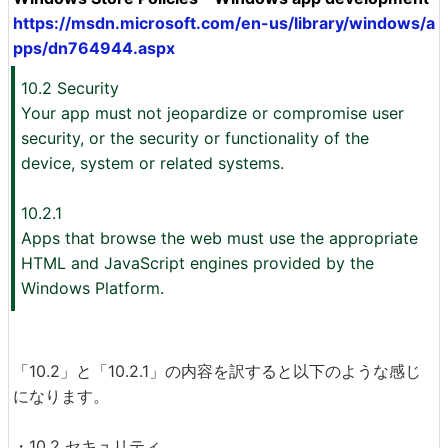
https://msdn.microsoft.com/en-us/library/windows/a
pps/dn764944.aspx
10.2 Security
Your app must not jeopardize or compromise user
security, or the security or functionality of the
device, system or related systems.
10.2.1
Apps that browse the web must use the appropriate
HTML and JavaScript engines provided by the
Windows Platform.
「10.2」と「10.2.1」の内容を訳すると以下のような感じ
になります。
・10.2 セキュリティ