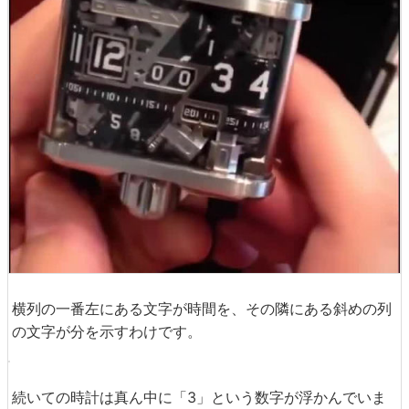
横列の一番左にある文字が時間を、その隣にある斜めの列
の文字が分を示すわけです。