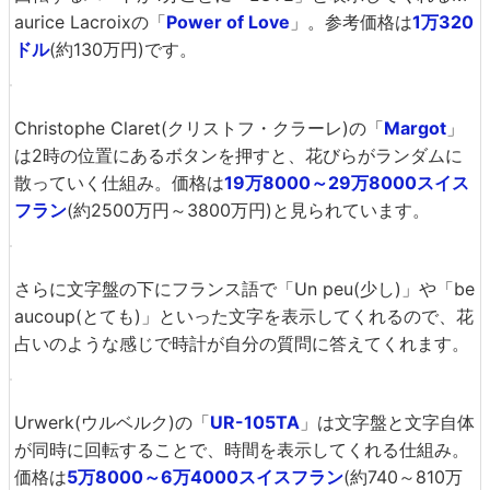
いったん文字が分解され……