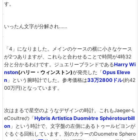
続いての時計は真ん中に「3」という数字が浮かんでいま
す。