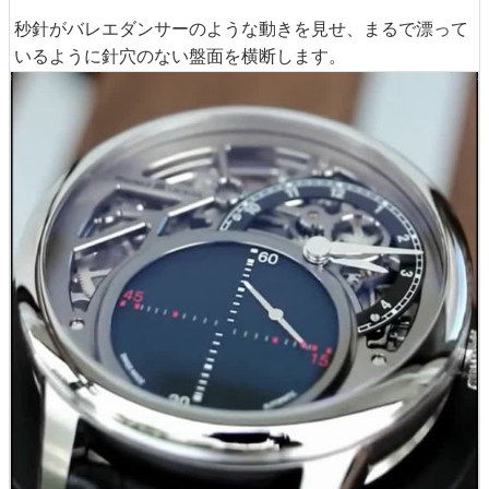
秒針がバレエダンサーのような動きを見せ、まるで漂って
いるように針穴のない盤面を横断します。