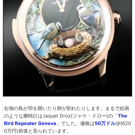
右側の鳥が羽を開いたり卵が割れたりします。まるで絵画
のような腕時計はJaquet Droz(ジャケ・ドロー)の「
The
Bird Repeater Geneva
」でした。価格は
50万ドル
(約620
0万円)前後と見られています。