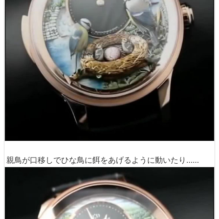
親鳥が口移しでひな鳥に餌をあげるように動いたり……