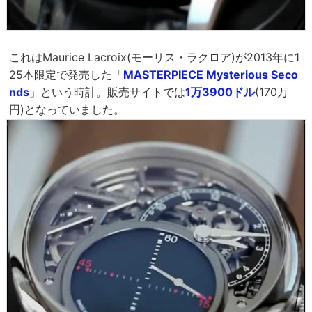
これはMaurice Lacroix(モーリス・ラクロア)が2013年に1
25本限定で発売した「
MASTERPIECE Mysterious Seco
nds
」という時計。販売サイトでは
1万3900ドル
(170万
円)となっていました。