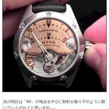
次の時計は「60」の地点を中心に秒針が振り子のように動
いていくのか？と思いきや……