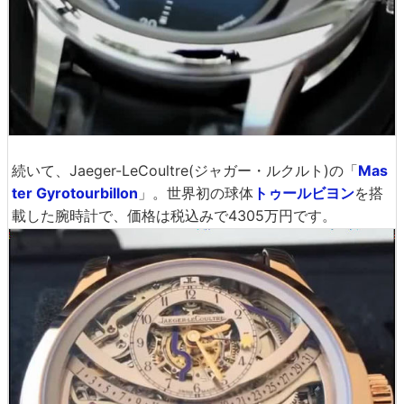
続いて、Jaeger-LeCoultre(ジャガー・ルクルト)の「
Mas
ter Gyrotourbillon
」。世界初の球体
トゥールビヨン
を搭
載した腕時計で、価格は税込みで4305万円です。