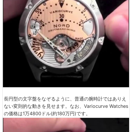
長円型の文字盤をなぞるように、普通の腕時計ではありえ
ない変則的な動きを見せます。なお、Variocurve Watches
の価格は1万4800ドル(約180万円)です。