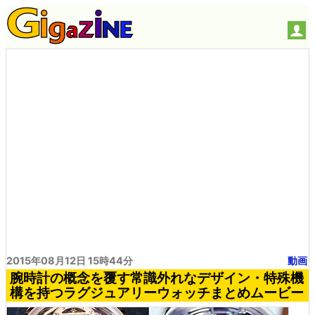
2015年08月12日 15時44分
動画
腕時計の概念を覆す常識外れなデザイン・特殊機
構を持つラグジュアリーウォッチまとめムービー