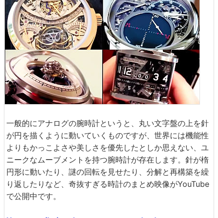
一般的にアナログの腕時計というと、丸い文字盤の上を針
が円を描くように動いていくものですが、世界には機能性
よりもかっこよさや美しさを優先したとしか思えない、ユ
ニークなムーブメントを持つ腕時計が存在します。針が楕
円形に動いたり、謎の回転を見せたり、分解と再構築を繰
り返したりなど、奇抜すぎる時計のまとめ映像がYouTube
で公開中です。