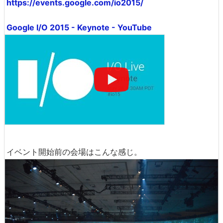
https://events.google.com/io2015/
Google I/O 2015 - Keynote - YouTube
イベント開始前の会場はこんな感じ。