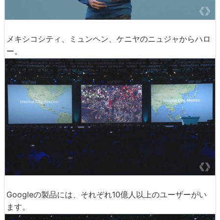
メキシコシティ、ミュンヘン、ケニヤのニュジャからハロ
ー。
Googleの製品には、それぞれ10億人以上のユーザーがい
ます。