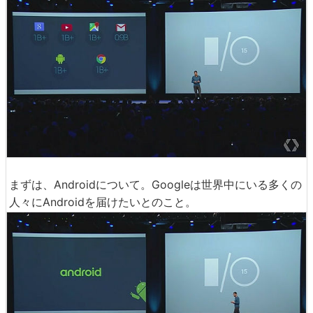
まずは、Androidについて。Googleは世界中にいる多くの
人々にAndroidを届けたいとのこと。