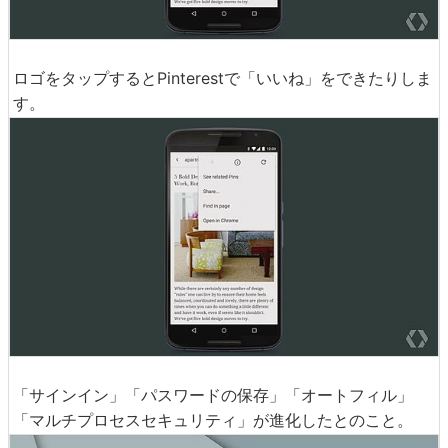
ロゴをタップするとPinterestで「いいね」をできたりしま
す。
「サインイン」「パスワードの保存」「オートフィル」
「マルチプロセスセキュリティ」が進化したとのこと。