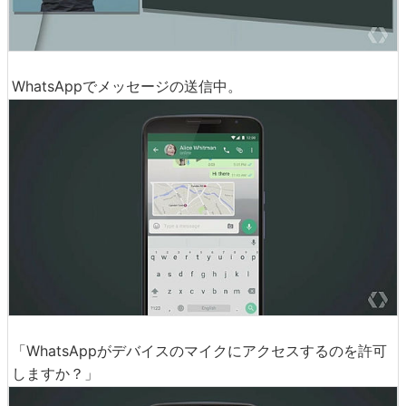
WhatsAppでメッセージの送信中。
「WhatsAppがデバイスのマイクにアクセスするのを許可
しますか？」