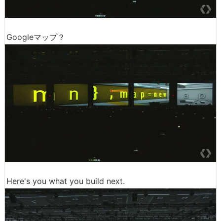
Googleマップ？
Here's you what you build next.