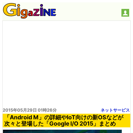
2015年05月29日 01時26分
ネットサービス
「Android M」の詳細やIoT向けの新OSなどが
次々と登場した「Google I/O 2015」まとめ