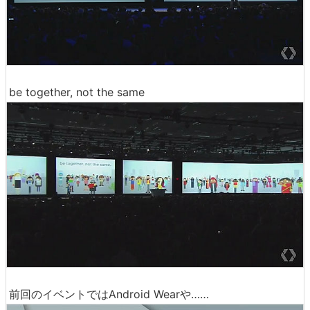
be together, not the same
前回のイベントではAndroid Wearや……