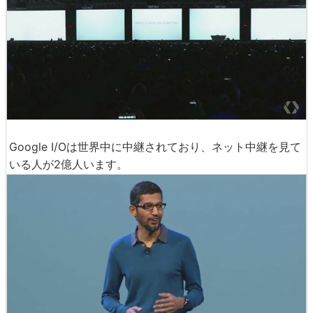
Google I/Oは世界中に中継されており、ネット中継を見て
いる人が2億人います。