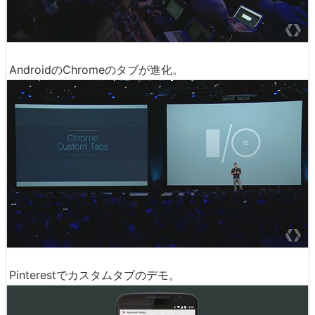
AndroidのChromeのタブが進化。
Pinterestでカスタムタブのデモ。