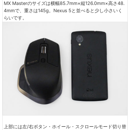
MX Masterのサイズは横幅85.7mm×縦126.0mm×高さ48.
4mmで、重さは145g。Nexus 5と並べると少し小さいく
らいです。
上部には左/右ボタン・ホイール・スクロールモード切り替