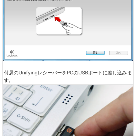
付属のUnifyingレシーバーをPCのUSBポートに差し込みま
す。