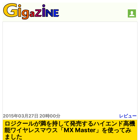
2015年03月27日 20時00分
レビュー
ロジクールが満を持して発売するハイエンド高機
能ワイヤレスマウス「MX Master」を使ってみ
ました