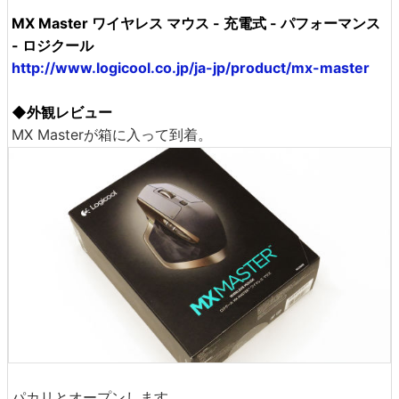
MX Master ワイヤレス マウス - 充電式 - パフォーマンス
- ロジクール
http://www.logicool.co.jp/ja-jp/product/mx-master
◆外観レビュー
MX Masterが箱に入って到着。
パカリとオープンします。