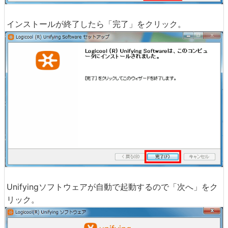
インストールが終了したら「完了」をクリック。
Unifyingソフトウェアが自動で起動するので「次へ」をク
リック。