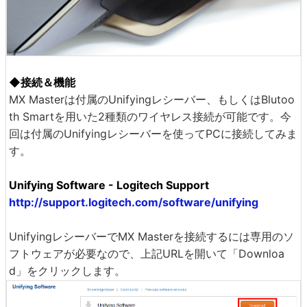
◆接続＆機能
MX Masterは付属のUnifyingレシーバー、もしくはBlutoo
th Smartを用いた2種類のワイヤレス接続が可能です。今
回は付属のUnifyingレシーバーを使ってPCに接続してみま
す。
Unifying Software - Logitech Support
http://support.logitech.com/software/unifying
UnifyingレシーバーでMX Masterを接続するには専用のソ
フトウェアが必要なので、上記URLを開いて「Downloa
d」をクリックします。