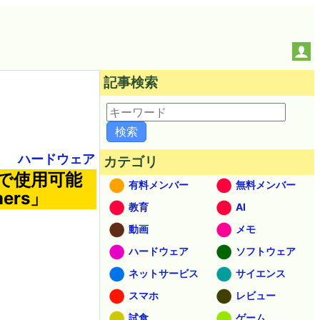
記事検索
ハードウェア
カテゴリ
で使用可能
有料メンバー
無料メンバー
ers」
教育
AI
動画
メモ
ハードウェア
ソフトウェア
ネットサービス
サイエンス
スマホ
レビュー
試食
ゲーム