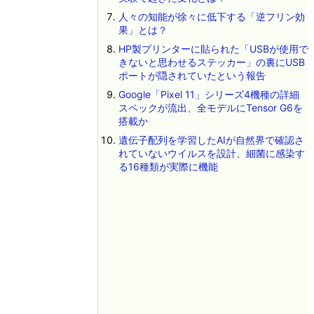
人々の知能が徐々に低下する「逆フリン効
果」とは？
HP製プリンターに貼られた「USBが使用で
きないと思わせるステッカー」の裏にUSB
ポートが隠されていたという報告
Google「Pixel 11」シリーズ4機種の詳細
スペックが流出、全モデルにTensor G6を
搭載か
遺伝子配列を学習したAIが自然界で確認さ
れていないウイルスを設計、細菌に感染す
る16種類が実際に機能