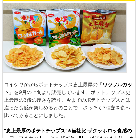
コイケヤがからポテトチップス史上最厚の「
ワッフルカッ
ト
」を9月の上旬より販売しています。ポテトチップス史
上最厚の3倍の厚さを誇り、今までのポテトチップスとは
違った食感が楽しめるとのことで、さっそく3種類を食べ
比べてみることにしました。
“史上最厚のポテトチップス”※当社比 ザクッホロッ食感の