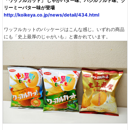
「ワッフルカット」 じゃがバター味、バジルソルト味、ク
リーミーバター味が登場
http://koikeya.co.jp/news/detail/434.html
ワッフルカットのパッケージはこんな感じ。いずれの商品
にも「史上最厚のじゃがいも」と書かれています。