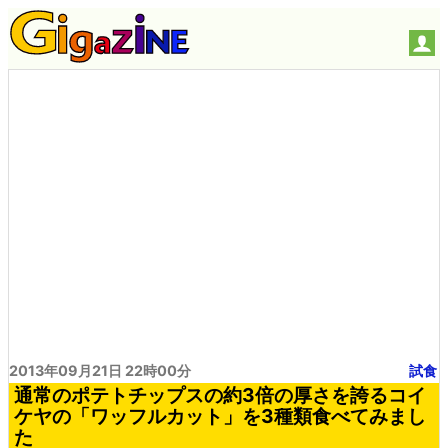
2013年09月21日 22時00分
試食
通常のポテトチップスの約3倍の厚さを誇るコイ
ケヤの「ワッフルカット」を3種類食べてみまし
た