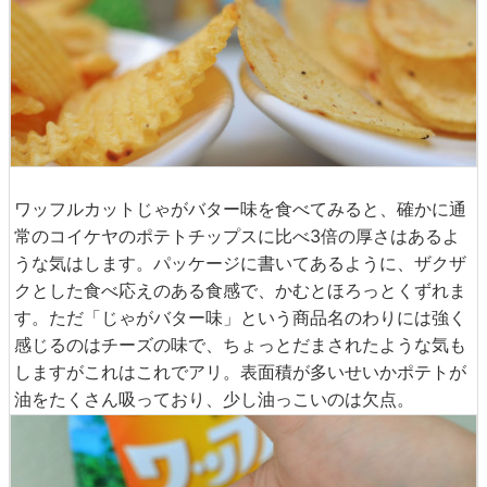
ワッフルカットじゃがバター味を食べてみると、確かに通
常のコイケヤのポテトチップスに比べ3倍の厚さはあるよ
うな気はします。パッケージに書いてあるように、ザクザ
クとした食べ応えのある食感で、かむとほろっとくずれま
す。ただ「じゃがバター味」という商品名のわりには強く
感じるのはチーズの味で、ちょっとだまされたような気も
しますがこれはこれでアリ。表面積が多いせいかポテトが
油をたくさん吸っており、少し油っこいのは欠点。