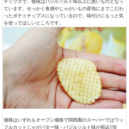
チップスで、後味はバジルソルト味以上に悪いものとなっ
ています。せっかく食感やじゃがいもの産地にまでこだわ
ったポテトチップスになっているので、味付けにもっと気
を使ってほしいところです。
価格はいずれもオープン価格で関西圏のスーパーではワッ
フルカットじゃがバター味・バジルソルト味が税込118