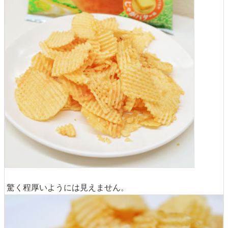
驚く程厚いようには見えません。