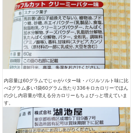
内容量は60グラムでじゃがバター味・バジルソルト味に比
べ2グラム多い1袋60グラム当たり336キロカロリーでほん
の少し内容量が増える分カロリーもちょびっと増えていま
す。