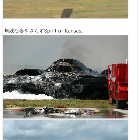
無残な姿をさらすSpirit of Kansas。