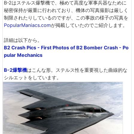
B-2はステルス爆撃機で、極めて高度な軍事兵器なために
秘密保持が厳重に行われており、機体の写真撮影は厳しく
制限されたりしているのですが、この事故の様子の写真を
PopularManiacs.com
が掲載していたのでご紹介します。
詳細は以下から。
B2 Crash Pics - First Photos of B2 Bomber Crash - Po
pular Mechanics
B-2爆撃機
はこんな形。ステルス性を重要視した曲線的な
シルエットをしています。