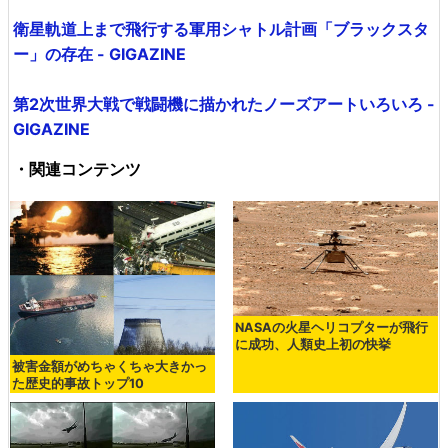
衛星軌道上まで飛行する軍用シャトル計画「ブラックスタ
ー」の存在 - GIGAZINE
第2次世界大戦で戦闘機に描かれたノーズアートいろいろ -
GIGAZINE
・関連コンテンツ
NASAの火星ヘリコプターが飛行
に成功、人類史上初の快挙
被害金額がめちゃくちゃ大きかっ
た歴史的事故トップ10