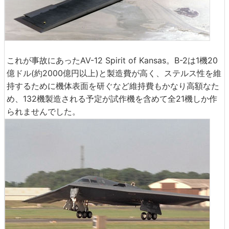
これが事故にあったAV-12 Spirit of Kansas。B-2は1機20
億ドル(約2000億円以上)と製造費が高く、ステルス性を維
持するために機体表面を研ぐなど維持費もかなり高額なた
め、132機製造される予定が試作機を含めて全21機しか作
られませんでした。