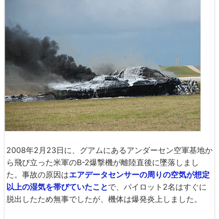
2008年2月23日に、グアムにあるアンダーセン空軍基地か
ら飛び立った米軍のB-2爆撃機が離陸直後に墜落しまし
た。事故の原因は
エアデータセンサーの周りの空気が想定
以上の湿気を帯びていたこと
で、パイロット2名はすぐに
脱出したため無事でしたが、機体は爆発炎上しました。