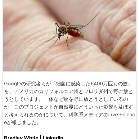
Googleの研究者らが「細菌に感染した6400万匹もの蚊」
を、アメリカのカリフォルニア州とフロリダ州で野に放と
うとしています。一体なぜ蚊を野に放とうとしているの
か、このプロジェクトが自然界にどういった影響を及ぼす
と考えられるのかについて、科学系メディアのLive Scienc
eが報じました。
Bradley White | LinkedIn