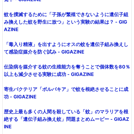
蚊を撲滅するために「子孫が繁殖できないように遺伝子組
み換えした蚊を野生に放つ」という実験の結果は？ - GIG
AZINE
「毒入り精液」を出すようにオスの蚊を遺伝子組み換えし
て感染症媒介を防ぐ試み - GIGAZINE
伝染病を媒介する蚊の生殖能力を奪うことで個体数を80％
以上も減少させる実験に成功 - GIGAZINE
寄生バクテリア「ボルバキア」で蚊を根絶させることに成
功 - GIGAZINE
歴史上最も多くの人間を殺している「蚊」のマラリアを根
絶する「遺伝子組み換え蚊」問題まとめムービー - GIGAZ
INE