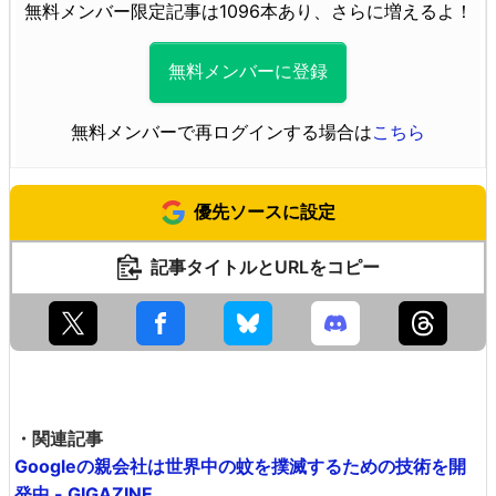
無料メンバー限定記事は1096本あり、さらに増えるよ！
無料メンバーに登録
無料メンバーで再ログインする場合は
こちら
優先ソースに設定
記事タイトルとURLをコピー
・関連記事
Googleの親会社は世界中の蚊を撲滅するための技術を開
発中 - GIGAZINE