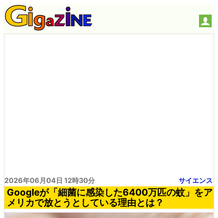
2026年06月04日 12時30分
サイエンス
Googleが「細菌に感染した6400万匹の蚊」をア
メリカで放とうとしている理由とは？