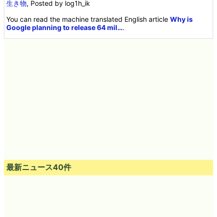
生き物
, Posted by log1h_ik
You can read the machine translated English article
Why is
Google planning to release 64 mil…
.
最新ニュース40件