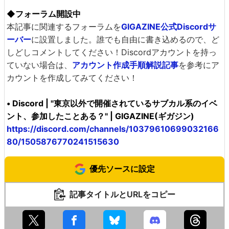
◆フォーラム開設中
本記事に関連するフォーラムを
GIGAZINE公式Discordサ
ーバー
に設置しました。誰でも自由に書き込めるので、ど
しどしコメントしてください！Discordアカウントを持っ
ていない場合は、
アカウント作成手順解説記事
を参考にア
カウントを作成してみてください！
• Discord | "東京以外で開催されているサブカル系のイベ
ント、参加したことある？" | GIGAZINE(ギガジン)
https://discord.com/channels/10379610699032166
80/1505876770241515630
優先ソースに設定
記事タイトルとURLをコピー