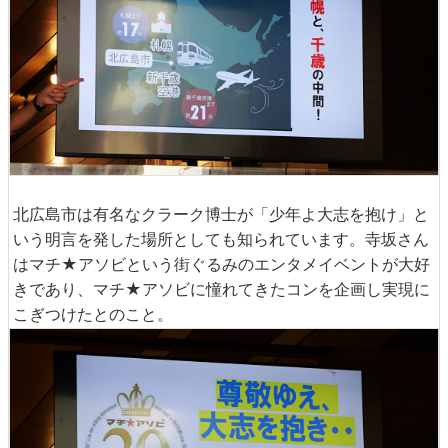
北広島市は有名なクラーク博士が「少年よ大志を抱け」と
いう明言を発した場所としても知られています。寺坂さん
はマチ★アソビという街ぐるみのエンタメイベントが大好
きであり、マチ★アソビに憧れてきたコンを企画し実現に
こぎつけたとのこと。