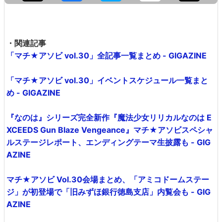
・関連記事
「マチ★アソビ vol.30」全記事一覧まとめ - GIGAZINE
「マチ★アソビ vol.30」イベントスケジュール一覧まと
め - GIGAZINE
『なのは』シリーズ完全新作『魔法少女リリカルなのは E
XCEEDS Gun Blaze Vengeance』マチ★アソビスペシャ
ルステージレポート、エンディングテーマ生披露も - GIG
AZINE
マチ★アソビ Vol.30会場まとめ、「アミコドームステー
ジ」が初登場で「旧みずほ銀行徳島支店」内覧会も - GIG
AZINE