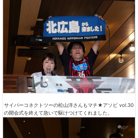
サイバーコネクトツーの松山洋さんもマチ★アソビ vol.30
の開会式を終えて急いで駆けつけてくれました。