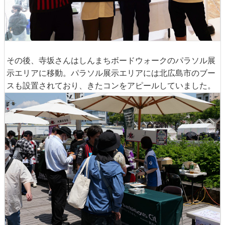
その後、寺坂さんはしんまちボードウォークのパラソル展
示エリアに移動。パラソル展示エリアには北広島市のブー
スも設置されており、きたコンをアピールしていました。