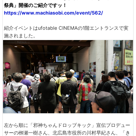
祭典」開催のご紹介ですッ！
https://www.machiasobi.com/event/562/
紹介イベントはufotable CINEMAの1階エントランスで実
施されました。
左から順に「邪神ちゃんドロップキック」宣伝プロデュー
サーの栁瀬一樹さん、北広島市役所の川村早紀さん、「き