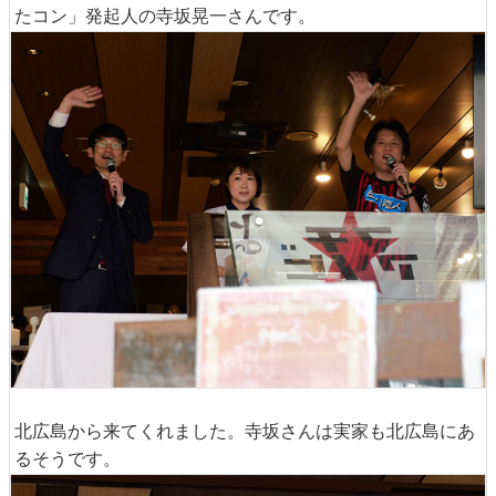
たコン」発起人の寺坂晃一さんです。
北広島から来てくれました。寺坂さんは実家も北広島にあ
るそうです。