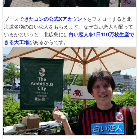
ブースで
きたコンの公式Xアカウント
をフォローすると北
海道名物の白い恋人をもらえます。なぜ白い恋人を配って
いるかというと、北広島には
白い恋人を1日110万枚生産で
きる大工場
があるからです。