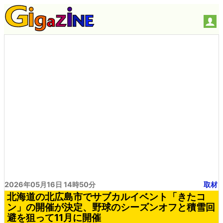
2026年05月16日 14時50分
取材
北海道の北広島市でサブカルイベント「きたコ
ン」の開催が決定、野球のシーズンオフと積雪回
避を狙って11月に開催