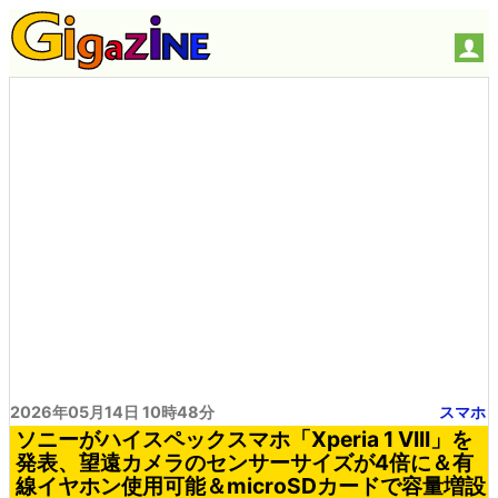
2026年05月14日 10時48分
スマホ
ソニーがハイスペックスマホ「Xperia 1 VIII」を
発表、望遠カメラのセンサーサイズが4倍に＆有
線イヤホン使用可能＆microSDカードで容量増設