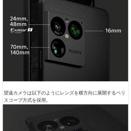
望遠カメラは以下のようにレンズを横方向に展開するペリ
スコープ方式を採用。