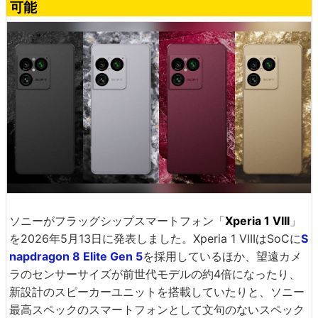
可能
ソニーがフラッグシップスマートフォン「
Xperia 1 VIII
」
を2026年5月13日に発表しました。Xperia 1 VIIIはSoCに
S
napdragon 8 Elite Gen 5
を採用しているほか、望遠カメ
ラのセンサーサイズが前世代モデルの約4倍になったり、
新設計のスピーカーユニットを搭載していたりと、ソニー
最高スペックのスマートフォンとして文句のないスペック