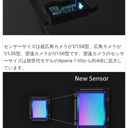
センサーサイズは超広角カメラが1/1.56型、広角カメラが
1/1.35型、望遠カメラが1/1.56型です。望遠カメラのセンサ
ーサイズは前世代モデルのXperia 1 VIIから約4倍に拡大し
ています。