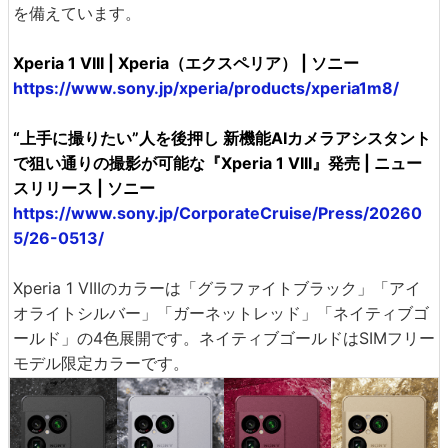
を備えています。
Xperia 1 VIII | Xperia（エクスペリア） | ソニー
https://www.sony.jp/xperia/products/xperia1m8/
“上手に撮りたい”人を後押し 新機能AIカメラアシスタント
で狙い通りの撮影が可能な『Xperia 1 VIII』発売 | ニュー
スリリース | ソニー
https://www.sony.jp/CorporateCruise/Press/20260
5/26-0513/
Xperia 1 VIIIのカラーは「グラファイトブラック」「アイ
オライトシルバー」「ガーネットレッド」「ネイティブゴ
ールド」の4色展開です。ネイティブゴールドはSIMフリー
モデル限定カラーです。