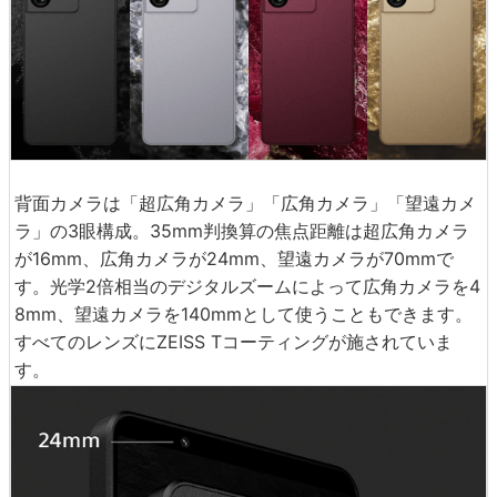
背面カメラは「超広角カメラ」「広角カメラ」「望遠カメ
ラ」の3眼構成。35mm判換算の焦点距離は超広角カメラ
が16mm、広角カメラが24mm、望遠カメラが70mmで
す。光学2倍相当のデジタルズームによって広角カメラを4
8mm、望遠カメラを140mmとして使うこともできます。
すべてのレンズにZEISS Tコーティングが施されていま
す。