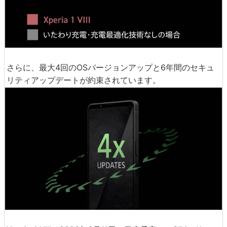
さらに、最大4回のOSバージョンアップと6年間のセキュ
リティアップデートが約束されています。