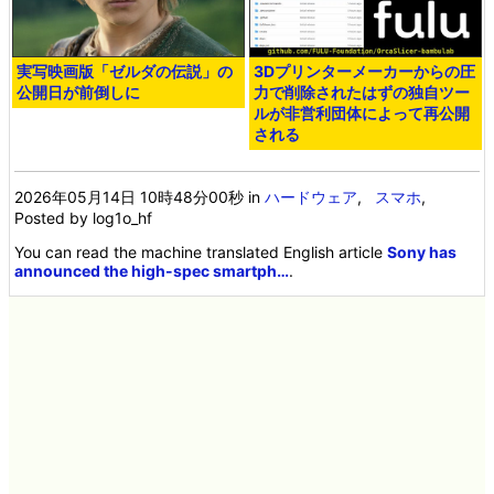
実写映画版「ゼルダの伝説」の
3Dプリンターメーカーからの圧
公開日が前倒しに
力で削除されたはずの独自ツー
ルが非営利団体によって再公開
される
2026年05月14日 10時48分00秒
in
ハードウェア
,
スマホ
,
Posted by log1o_hf
You can read the machine translated English article
Sony has
announced the high-spec smartph…
.