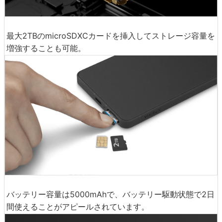
最大2TBのmicroSDXCカードを挿入してストレージ容量を
増強することも可能。
バッテリー容量は5000mAhで、バッテリー駆動状態で2日
間使えることがアピールされています。