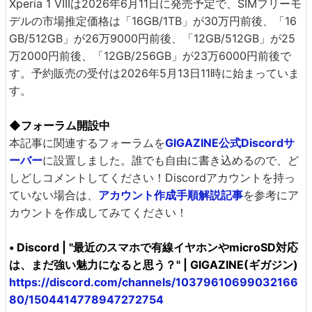
Xperia 1 VIIIは2026年6月11日に発売予定で、SIMフリーモ
デルの市場推定価格は「16GB/1TB」が30万円前後、「16
GB/512GB」が26万9000円前後、「12GB/512GB」が25
万2000円前後、「12GB/256GB」が23万6000円前後で
す。予約販売の受付は2026年5月13日11時に始まっていま
す。
◆フォーラム開設中
本記事に関連するフォーラムを
GIGAZINE公式Discordサ
ーバー
に設置しました。誰でも自由に書き込めるので、ど
しどしコメントしてください！Discordアカウントを持っ
ていない場合は、
アカウント作成手順解説記事
を参考にア
カウントを作成してみてください！
• Discord | "最近のスマホで有線イヤホンやmicroSD対応
は、まだ強い魅力になると思う？" | GIGAZINE(ギガジン)
https://discord.com/channels/10379610699032166
80/1504414778947272754