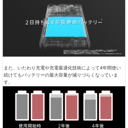
また、いたわり充電や充電最適化技術によって4年間使い
続けてもバッテリーの最大容量が減りづらくなっていま
す。