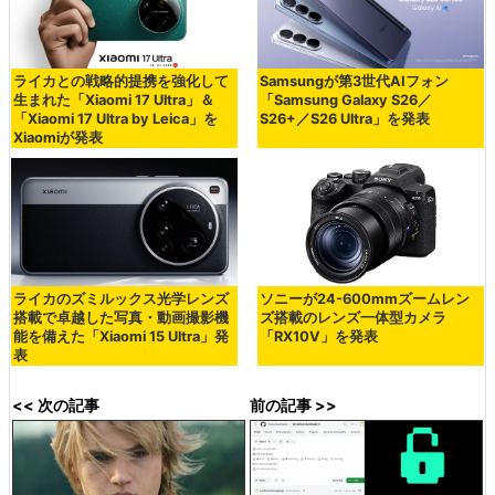
ライカとの戦略的提携を強化して
Samsungが第3世代AIフォン
生まれた「Xiaomi 17 Ultra」＆
「Samsung Galaxy S26／
「Xiaomi 17 Ultra by Leica」を
S26+／S26 Ultra」を発表
Xiaomiが発表
ライカのズミルックス光学レンズ
ソニーが24-600mmズームレン
搭載で卓越した写真・動画撮影機
ズ搭載のレンズ一体型カメラ
能を備えた「Xiaomi 15 Ultra」発
「RX10V」を発表
表
<< 次の記事
前の記事 >>