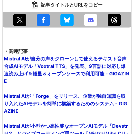
記事タイトルとURLをコピー
・関連記事
Mistral AIが自分の声をクローンして使えるテキスト音声
合成AIモデル「Voxtral TTS」を発表、9言語に対応し爆
速読み上げ＆軽量＆オープンソースで利用可能 - GIGAZIN
E
Mistral AIが「Forge」をリリース、企業が独自知識を取
り入れたAIモデルを簡単に構築するためのシステム - GIG
AZINE
Mistral AIが小型かつ高性能なオープンAIモデル「Devstr
al 2」とバイブコーディング用ツール「Mistral Vibe CLI」