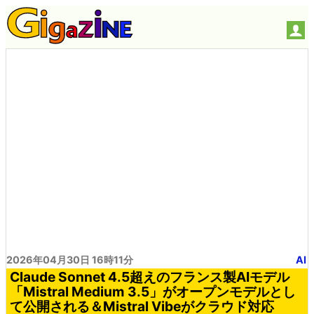
2026年04月30日 16時11分
AI
Claude Sonnet 4.5超えのフランス製AIモデル
「Mistral Medium 3.5」がオープンモデルとし
て公開される＆Mistral Vibeがクラウド対応