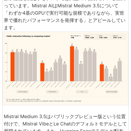
っています。Mistral AIはMistral Medium 3.5について
「わずか4基のGPUで実行可能な規模でありながら、実世
界で優れたパフォーマンスを発揮する」とアピールしてい
ます。
Mistral Medium 3.5はパブリックプレビュー版という位置
付けで、Mistral VibeとLe Chatのデフォルトモデルとして
展開されています。また、Hugging Faceでモデルが配布