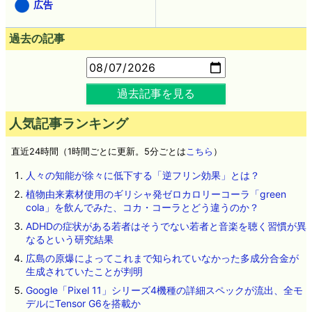
広告
過去の記事
過去記事を見る
人気記事ランキング
直近24時間（1時間ごとに更新。5分ごとは
こちら
）
人々の知能が徐々に低下する「逆フリン効果」とは？
植物由来素材使用のギリシャ発ゼロカロリーコーラ「green
cola」を飲んでみた、コカ・コーラとどう違うのか？
ADHDの症状がある若者はそうでない若者と音楽を聴く習慣が異
なるという研究結果
広島の原爆によってこれまで知られていなかった多成分合金が
生成されていたことが判明
Google「Pixel 11」シリーズ4機種の詳細スペックが流出、全モ