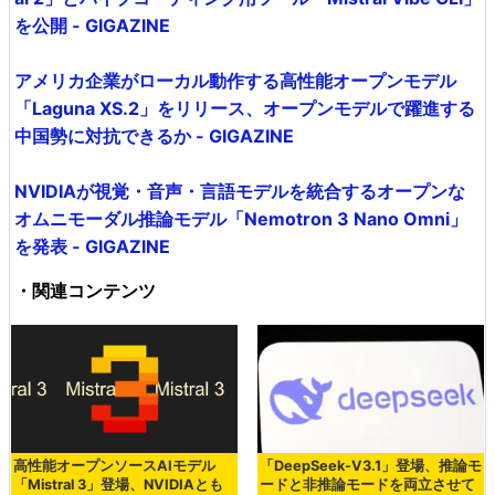
を公開 - GIGAZINE
アメリカ企業がローカル動作する高性能オープンモデル
「Laguna XS.2」をリリース、オープンモデルで躍進する
中国勢に対抗できるか - GIGAZINE
NVIDIAが視覚・音声・言語モデルを統合するオープンな
オムニモーダル推論モデル「Nemotron 3 Nano Omni」
を発表 - GIGAZINE
・関連コンテンツ
高性能オープンソースAIモデル
「DeepSeek-V3.1」登場、推論モ
「Mistral 3」登場、NVIDIAとも
ードと非推論モードを両立させて