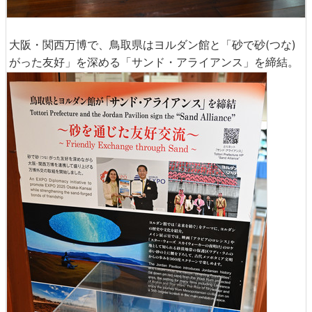
大阪・関西万博で、鳥取県はヨルダン館と「砂で砂(つな)
がった友好」を深める「サンド・アライアンス」を締結。