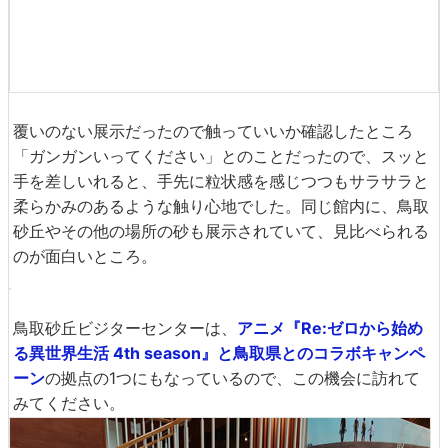
覆いのない展示だったので触っていいか確認したところ
「ガンガンいってください」とのことだったので、スッと
手を差しいれると、手先に粒状感を感じつつもサラサラと
柔らかみのあるような触り心地でした。同じ館内に、鳥取
砂丘やその他の場所の砂も展示されていて、見比べられる
のが面白いところ。
鳥取砂丘ビジターセンターは、
アニメ『Re:ゼロから始め
る異世界生活 4th season』と鳥取県とのコラボキャンペ
ーン
の拠点の1つにもなっているので、この機会に訪れて
みてください。