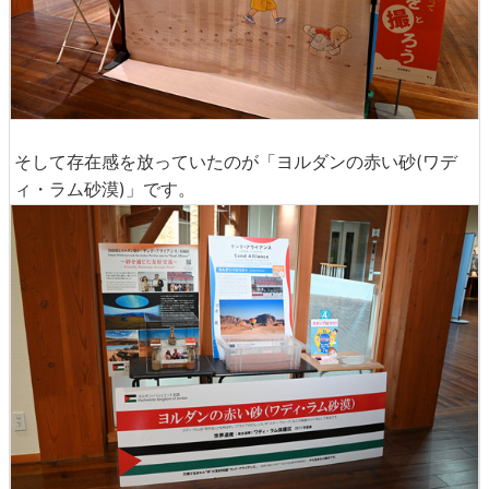
そして存在感を放っていたのが「ヨルダンの赤い砂(ワデ
ィ・ラム砂漠)」です。