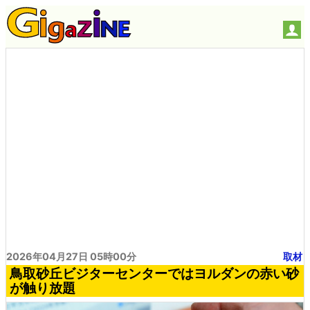
2026年04月27日 05時00分
取材
鳥取砂丘ビジターセンターではヨルダンの赤い砂
が触り放題