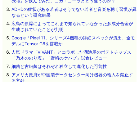
直近24時間（1時間ごとに更新。5分ごとは
こちら
）
人々の知能が徐々に低下する「逆フリン効果」とは？
植物由来素材使用のギリシャ発ゼロカロリーコーラ「green
cola」を飲んでみた、コカ・コーラとどう違うのか？
ADHDの症状がある若者はそうでない若者と音楽を聴く習慣が異
なるという研究結果
広島の原爆によってこれまで知られていなかった多成分合金が
生成されていたことが判明
Google「Pixel 11」シリーズ4機種の詳細スペックが流出、全モ
デルにTensor G6を搭載か
人気ドラマ「VIVANT」とコラボした湖池屋のポテトチップス
「乃木ののり塩」「野崎のケバブ」試食レビュー
細菌と古細菌はそれぞれ独立して進化した可能性
アメリカ政府が中国製データセンター向け機器の輸入を禁止す
る方針
人類が太陽系を決して離れることができない「何もない空間」
という最大の壁とは？
Microsoftが従業員によるAI利用を制限する動きに出る