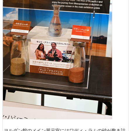
ヨルダン館のメイン展示室にはワディ・ラムの砂が敷き詰