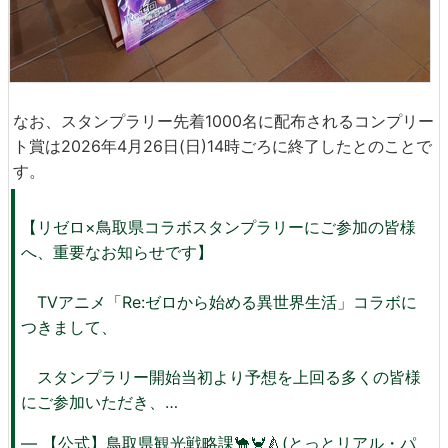
なお、スタンプラリー先着1000名に配布されるコンプリー
ト賞は2026年4月26日(日)14時ごろに終了したとのことで
す。
【リゼロ×鳥取県コラボスタンプラリーにご参加の皆様
へ、重要なお知らせです】
TVアニメ「Re:ゼロから始める異世界生活」コラボに
つきまして、
スタンプラリー開始当初より予想を上回る多くの皆様
にご参加いただき、…
— 【公式】鳥取県観光戦略課🐪🦀🍐(とっとリアル・パ