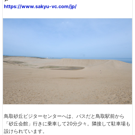
https://www.sakyu-vc.com/jp/
鳥取砂丘ビジターセンターへは、バスだと鳥取駅前から
「砂丘会館」行きに乗車して20分少々。隣接して駐車場も
設けられています。