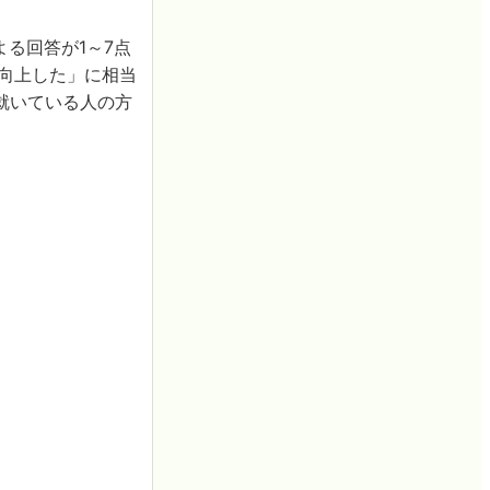
る回答が1～7点
く向上した」に相当
就いている人の方