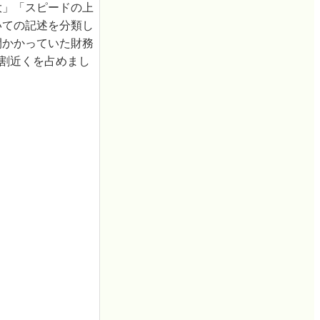
大」「スピードの上
いての記述を分類し
間かかっていた財務
9割近くを占めまし