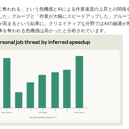
Iに奪われる」という危機感とAIによる作業速度の上昇との関係
した」グループと「作業が大幅にスピードアップした」グルー
が高まるという結果に。クリエイティブな分野ではAIの融通が
事を奪われる危機感は高かったと分析されています。