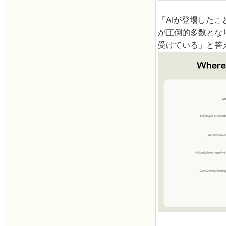
「AIが登場した
が圧倒的多数とな
受けている」と答