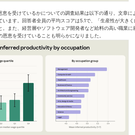
の恩恵を受けているかについての調査結果は以下の通り。文章によ
ています。回答者全員の平均スコアは5.1で、「生産性が大き
と。また、経営層やソフトウェア開発者など給料の高い職業に
の恩恵を受けていることも明らかになりました。