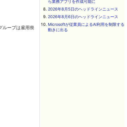
ら業務アプリを作成可能に
2026年8月5日のヘッドラインニュース
2026年8月6日のヘッドラインニュース
Microsoftが従業員によるAI利用を制限する
グループは雇用喪
動きに出る