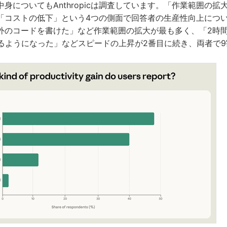
身についてもAnthropicは調査しています。「作業範囲の拡
「コストの低下」という4つの側面で回答者の生産性向上につ
外のコードを書けた」など作業範囲の拡大が最も多く、「2時
わるようになった」などスピードの上昇が2番目に続き、両者で