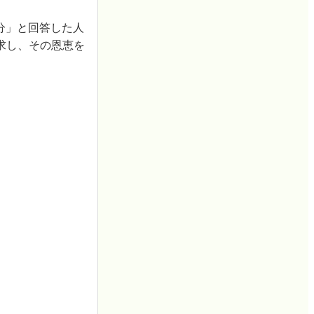
分」と回答した人
求し、その恩恵を