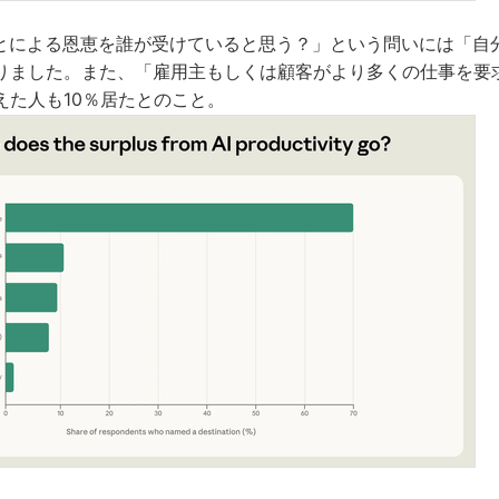
ことによる恩恵を誰が受けていると思う？」という問いには「自
りました。また、「雇用主もしくは顧客がより多くの仕事を要
えた人も10％居たとのこと。