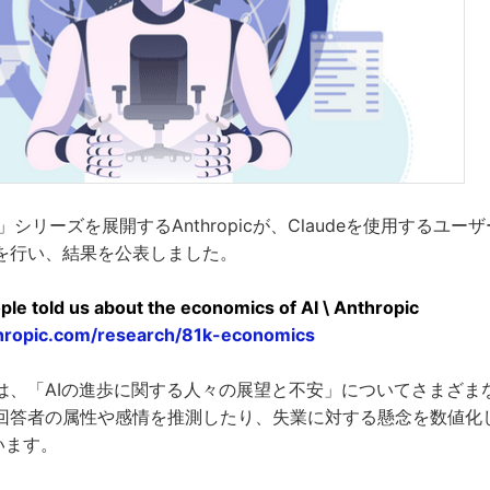
de」シリーズを展開するAnthropicが、Claudeを使用するユーザ
を行い、結果を公表しました。
le told us about the economics of AI \ Anthropic
hropic.com/research/81k-economics
は、「AIの進歩に関する人々の展望と不安」についてさまざま
回答者の属性や感情を推測したり、失業に対する懸念を数値化し
います。