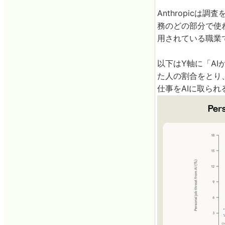
Anthropic
務のどの部分で使
用されている職業
以下はY軸に「A
た人の割合をとり
仕事をAIに取ら