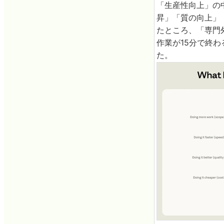
「生産性向上」の中
昇」「質の向上」
たところ、「専門
作業が15分で終
た。