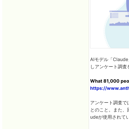
AIモデル「Clau
しアンケート調査
What 81,000 peop
https://www.ant
アンケート調査で
とのこと。また、
udeが使用されて