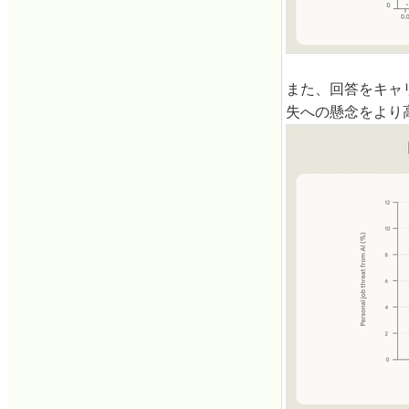
また、回答をキャ
失への懸念をより