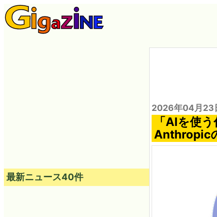
2026年04月23
「AIを使
Anthro
最新ニュース40件