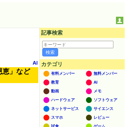
記事検索
AI
カテゴリ
恩恵」など
有料メンバー
無料メンバー
教育
AI
動画
メモ
ハードウェア
ソフトウェア
ネットサービス
サイエンス
スマホ
レビュー
試食
ゲーム