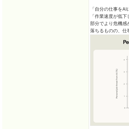
「自分の仕事をA
「作業速度が低下
部分でより危機感
落ちるものの、仕