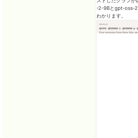
ストしたグラフが以
-2-9Bとgpt
わかります。