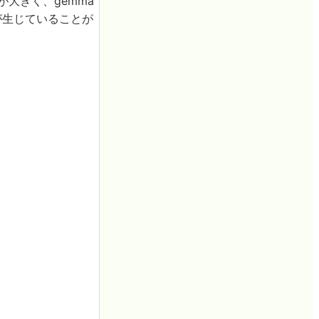
が大きく、gemma
」が生じていることが