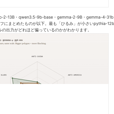
Mo-2-13B・qwen3.5-9b-base・gemma-2-9B・gemma-4-31b
フにまとめたものが以下。最も「ひるみ」が小さいpythia-1
デルの出力がどれほど偏っているのかがわかります。