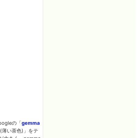
ogleの「
gemma
(薄い茶色)」をテ