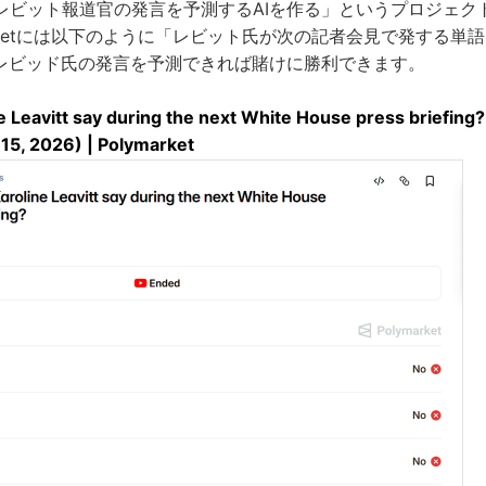
レビット報道官の発言を予測するAIを作る」というプロジェク
arketには以下のように「レビット氏が次の記者会見で発する単
にレビッド氏の発言を予測できれば賭けに勝利できます。
ne Leavitt say during the next White House press briefing
 15, 2026) | Polymarket