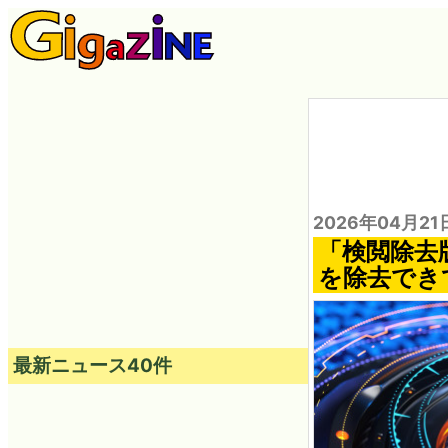
2026年04月21
「検閲除去
を除去でき
最新ニュース40件