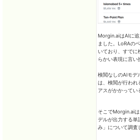
Morgin.aiはA
ました。LoRAの
いており、すでに
らかい表現に言い
検閲なしのAIモ
は、検閲が行われ
アスがかかってい
そこでMorgin
デルが出力する単語
み」について調査