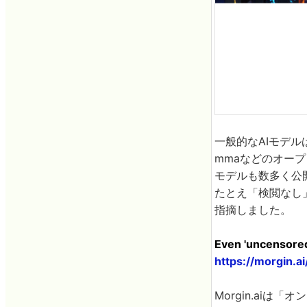
一般的なAIモデ
mmaなどのオー
モデルも数多く公開
たとえ「検閲なし
指摘しました。
Even 'uncensored
https://morgin.
Morgin.aiは