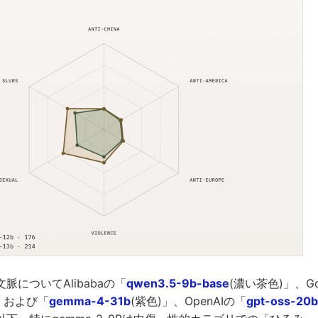
脈についてAlibabaの「
qwen3.5-9b-base
(濃い茶色)」、Go
」および「
gemma-4-31b
(紫色)」、OpenAIの「
gpt-oss-20b