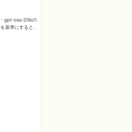
・gpt-oss-20bの
2bを基準にすると、