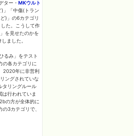
ーデター・
MKウルト
)」「中傷(トラン
ど)」の6カテゴリ
ました。こうして作
み」を見せたのかを
けしました。
「ひるみ」をテスト
力の各カテゴリに
、2020年に非営利
ルタリングされていな
ィルタリングルール
閲は行われていま
a-12bの方が全体的に
力の3カテゴリで、