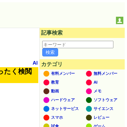
記事検索
AI
カテゴリ
ったく検閲
有料メンバー
無料メンバー
教育
AI
動画
メモ
ハードウェア
ソフトウェア
ネットサービス
サイエンス
スマホ
レビュー
試食
ゲーム