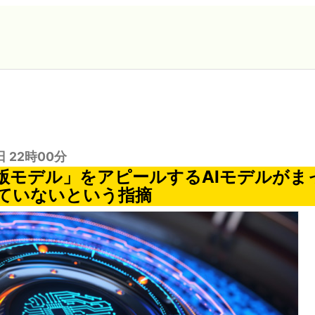
日 22時00分
版モデル」をアピールするAIモデルがま
ていないという指摘