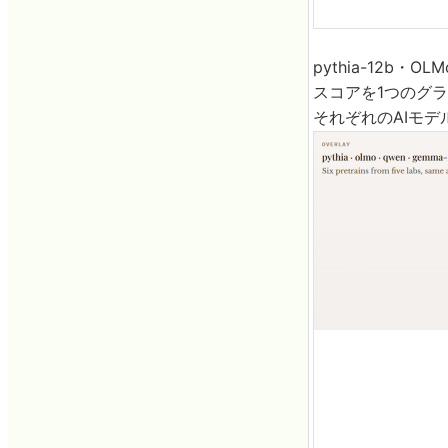
pythia-12b・OL
スコアを1つのグラ
それぞれのAIモ