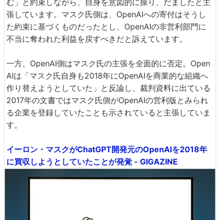
む」と約束しながら、自身を意図的に操り、だましたと主
張しています。マスク氏側は、OpenAIへの寄付はそうし
た約束に基づくものだったとし、OpenAIの非営利部門に
不当に奪われた利益を戻すべきだと訴えています。
一方、OpenAI側はマスク氏の主張を全面的に否定。Open
AIは「マスク氏自身も2018年にOpenAIを商業的な組織へ
作り替えようとしていた」と反論し、裁判資料に出ている
2017年の文書ではマスク氏側がOpenAIの営利版とみられ
る企業を登録していたことも示されていると主張していま
す。
イーロン・マスクがChatGPT開発元のOpenAIを2018年
に買収しようとしていたことが発覚 - GIGAZINE