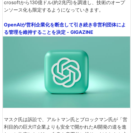
crosoftから130億ドル(約2兆円)を調達し、技術のオープ
ンソース化も限定するようになっていきます。
OpenAIが営利企業化を断念して引き続き非営利団体によ
る管理を維持することを決定 - GIGAZINE
マスク氏は訴訟で、アルトマン氏とブロックマン氏が「営
利目的の巨大IT企業よりも安全で開かれたAI開発の道を進