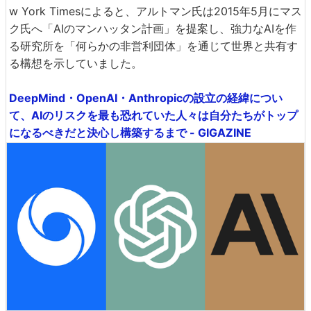
w York Timesによると、アルトマン氏は2015年5月にマス
ク氏へ「AIのマンハッタン計画」を提案し、強力なAIを作
る研究所を「何らかの非営利団体」を通じて世界と共有す
る構想を示していました。
DeepMind・OpenAI・Anthropicの設立の経緯につい
て、AIのリスクを最も恐れていた人々は自分たちがトップ
になるべきだと決心し構築するまで - GIGAZINE