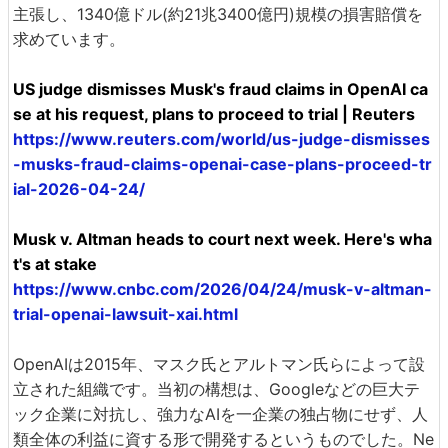
主張し、1340億ドル(約21兆3400億円)規模の損害賠償を
求めています。
US judge dismisses Musk's fraud claims in OpenAI ca
se at his request, plans to proceed to trial | Reuters
https://www.reuters.com/world/us-judge-dismisses
-musks-fraud-claims-openai-case-plans-proceed-tr
ial-2026-04-24/
Musk v. Altman heads to court next week. Here's wha
t's at stake
https://www.cnbc.com/2026/04/24/musk-v-altman-
trial-openai-lawsuit-xai.html
OpenAIは2015年、マスク氏とアルトマン氏らによって設
立された組織です。当初の構想は、Googleなどの巨大テ
ック企業に対抗し、強力なAIを一企業の独占物にせず、人
類全体の利益に資する形で開発するというものでした。Ne