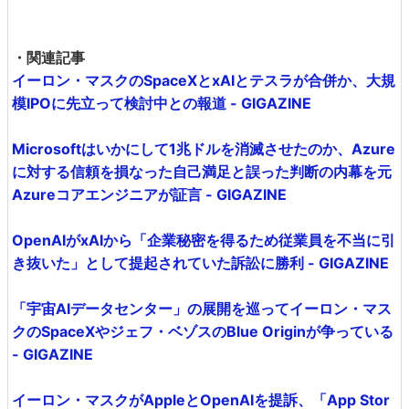
・関連記事
イーロン・マスクのSpaceXとxAIとテスラが合併か、大規
模IPOに先立って検討中との報道 - GIGAZINE
Microsoftはいかにして1兆ドルを消滅させたのか、Azure
に対する信頼を損なった自己満足と誤った判断の内幕を元
Azureコアエンジニアが証言 - GIGAZINE
OpenAIがxAIから「企業秘密を得るため従業員を不当に引
き抜いた」として提起されていた訴訟に勝利 - GIGAZINE
「宇宙AIデータセンター」の展開を巡ってイーロン・マス
クのSpaceXやジェフ・ベゾスのBlue Originが争っている
- GIGAZINE
イーロン・マスクがAppleとOpenAIを提訴、「App Stor