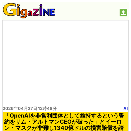
2026年04月27日 12時48分
AI
「OpenAIを非営利団体として維持するという誓
約をサム・アルトマンCEOが破った」とイーロ
ン・マスクが非難し1340億ドルの損害賠償を請