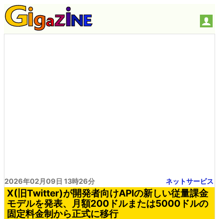
2026年02月09日 13時26分
ネットサービス
X(旧Twitter)が開発者向けAPIの新しい従量課金
モデルを発表、月額200ドルまたは5000ドルの
固定料金制から正式に移行