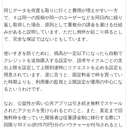
同じデータを何度も取りに行くと費用が増えやすい一方
で、Ｘは同一の投稿や同一のユーザーなどを同日内に繰り
返し取得した場合、原則として重複分の課金を避ける仕組
みがあると説明しています。ただし例外が起こり得るとし
て、完全な保証ではないともしています。
使いすぎを防ぐために、残高が一定以下になったら自動で
クレジットを追加購入する設定や、請求サイクルごとの支
出上限を設定して上限到達時にリクエストを止める設定も
用意されています。逆に言うと、固定料金で枠を買ってい
た時期よりも、利用量の監視と上限設定が運用の中心にな
るというわけです。
なお、公益性が高い公共アプリは引き続き無料でスケール
されたアクセスを受けられるとのこと。また、直近まで旧
無料枠を使っていた開発者は従量課金制に移行する際に1
回限り10ドル(約1570円)分のバウチャーが付与されるとし