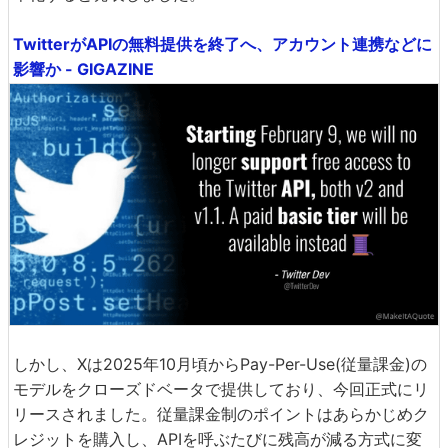
TwitterがAPIの無料提供を終了へ、アカウント連携などに
影響か - GIGAZINE
しかし、Xは2025年10月頃からPay-Per-Use(従量課金)の
モデルをクローズドベータで提供しており、今回正式にリ
リースされました。従量課金制のポイントはあらかじめク
レジットを購入し、APIを呼ぶたびに残高が減る方式に変