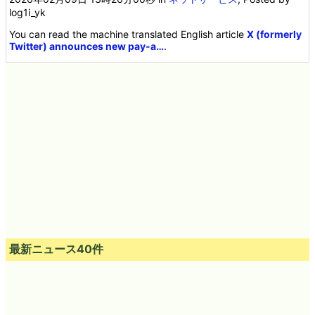
設者でAIエージェントを提供
2026年02月09日 13時26分00秒
in
ネットサービス
, Posted by
log1i_yk
You can read the machine translated English article
X (formerly
Twitter) announces new pay-a…
.
最新ニュース40件