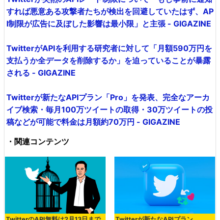
すれば悪意ある攻撃者たちが検出を回避していたはず、AP
I制限が広告に及ぼした影響は最小限」と主張 - GIGAZINE
TwitterがAPIを利用する研究者に対して「月額590万円を
支払うか全データを削除するか」を迫っていることが暴露
される - GIGAZINE
Twitterが新たなAPIプラン「Pro」を発表、完全なアーカ
イブ検索・毎月100万ツイートの取得・30万ツイートの投
稿などが可能で料金は月額約70万円 - GIGAZINE
・関連コンテンツ
TwitterのAPI無料は2月13日まで
Twitterが新たなAPIプラン