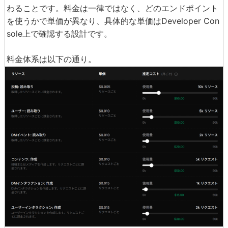
わることです。料金は一律ではなく、どのエンドポイント
を使うかで単価が異なり、具体的な単価はDeveloper Con
sole上で確認する設計です。
料金体系は以下の通り。