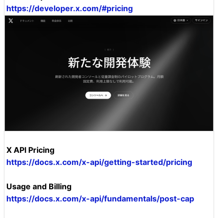
https://developer.x.com/#pricing
X API Pricing
https://docs.x.com/x-api/getting-started/pricing
Usage and Billing
https://docs.x.com/x-api/fundamentals/post-cap