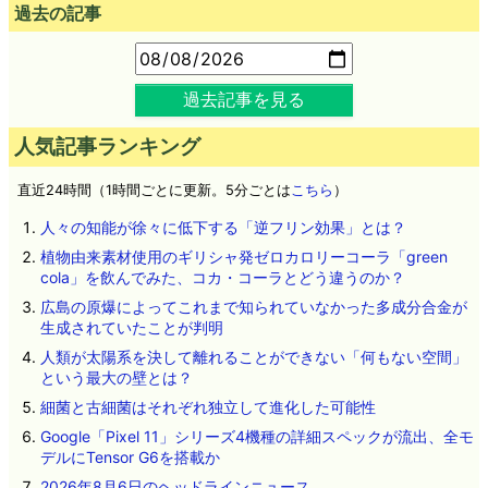
広告
過去の記事
過去記事を見る
人気記事ランキング
直近24時間（1時間ごとに更新。5分ごとは
こちら
）
人々の知能が徐々に低下する「逆フリン効果」とは？
植物由来素材使用のギリシャ発ゼロカロリーコーラ「green
cola」を飲んでみた、コカ・コーラとどう違うのか？
広島の原爆によってこれまで知られていなかった多成分合金が
生成されていたことが判明
人類が太陽系を決して離れることができない「何もない空間」
という最大の壁とは？
細菌と古細菌はそれぞれ独立して進化した可能性