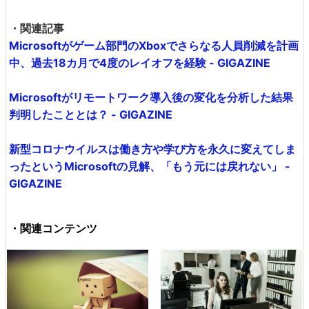
・関連記事
Microsoftがゲーム部門のXboxでさらなる人員削減を計画
中、過去18カ月で4度のレイオフを経験 - GIGAZINE
Microsoftがリモートワーク導入後の変化を分析した結果
判明したこととは？ - GIGAZINE
新型コロナウイルスは働き方や学び方を永久に変えてしま
ったというMicrosoftの見解、「もう元には戻れない」 -
GIGAZINE
・関連コンテンツ