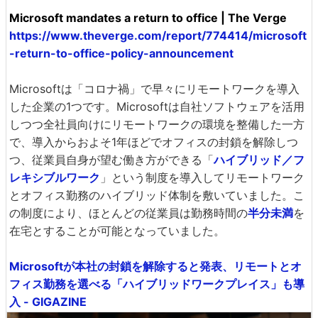
Microsoft mandates a return to office | The Verge
https://www.theverge.com/report/774414/microsoft
-return-to-office-policy-announcement
Microsoftは「コロナ禍」で早々にリモートワークを導入
した企業の1つです。Microsoftは自社ソフトウェアを活用
しつつ全社員向けにリモートワークの環境を整備した一方
で、導入からおよそ1年ほどでオフィスの封鎖を解除しつ
つ、従業員自身が望む働き方ができる「
ハイブリッド／フ
レキシブルワーク
」という制度を導入してリモートワーク
とオフィス勤務のハイブリッド体制を敷いていました。こ
の制度により、ほとんどの従業員は勤務時間の
半分未満
を
在宅とすることが可能となっていました。
Microsoftが本社の封鎖を解除すると発表、リモートとオ
フィス勤務を選べる「ハイブリッドワークプレイス」も導
入 - GIGAZINE