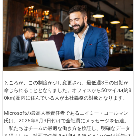
ところが、この制度が少し変更され、最低週3日の出勤が
命じられることとなりました。オフィスから50マイル(約8
0km)圏内に住んでいる人が出社義務の対象となります。
Microsoftの最高人事責任者であるエイミー・コールマン
氏は、2025年9月9日付けで全社員にメッセージを伝達。
「私たちはチームの最適な働き方を検証し、明確なデータ
を得ました。対面での働きが増えるほどメンバーは活気づ