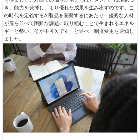
き、能力を発揮し、より優れた成果を生み出すのです。こ
の時代を定義するAI製品を開発するにあたり、優秀な人材
が肩を並べて困難な課題に取り組むことで生まれるエネル
ギーと勢いこそが不可欠です」と述べ、制度変更を通知し
ました。