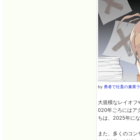
by
勇者で社畜の兼業
大規模なレイオフ
020年ごろには
ちは、2025年
また、多くのコン