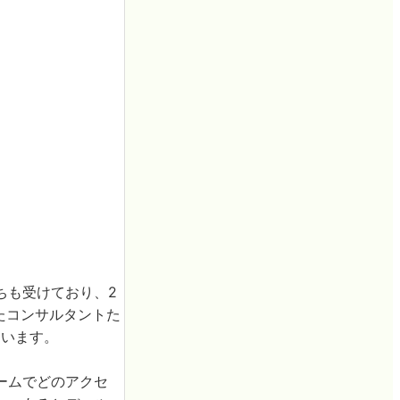
ちも受けており、2
たコンサルタントた
ています。
ームでどのアクセ