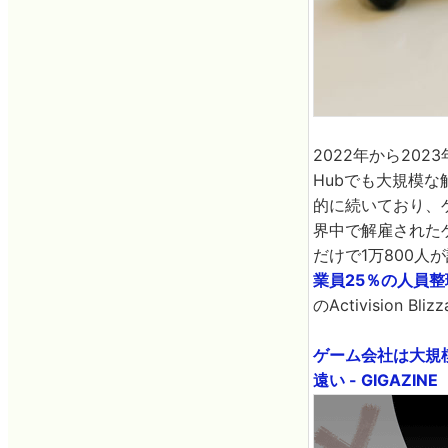
2022年から2023
Hubでも大規模
的に続いており、ゲー
界中で解雇されたゲ
だけで1万800人
業員25％の人員整
のActivision
ゲーム会社は大規
遠い - GIGAZINE