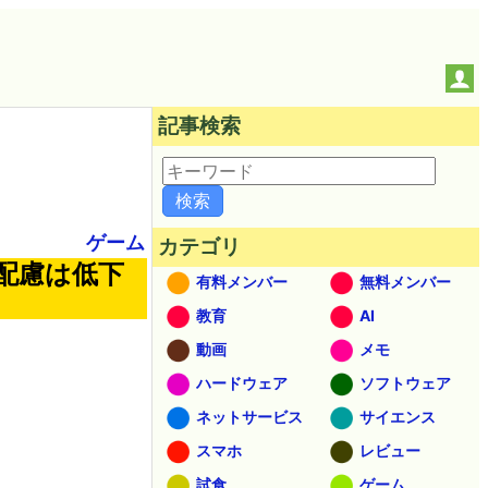
記事検索
ゲーム
カテゴリ
配慮は低下
有料メンバー
無料メンバー
教育
AI
動画
メモ
ハードウェア
ソフトウェア
ネットサービス
サイエンス
スマホ
レビュー
試食
ゲーム