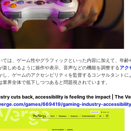
いては、ゲーム性やグラフィックといった内容に加えて、年齢
が楽しめるように操作や表示、音声などの機能を調整する
アク
かし、ゲームのアクセシビリティを監督するコンサルタントに
は業界全体で低下しつつあると問題視されています。
try cuts back, accessibility is feeling the impact | The V
verge.com/games/669419/gaming-industry-accessibilit