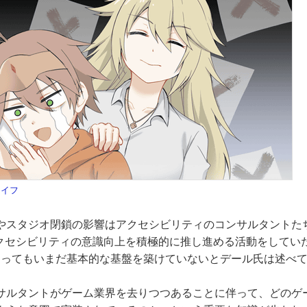
ライフ
やスタジオ閉鎖の影響はアクセシビリティのコンサルタントた
アクセシビリティの意識向上を積極的に推し進める活動をしてい
になってもいまだ基本的な基盤を築けていないとデール氏は述べ
サルタントがゲーム業界を去りつつあることに伴って、どのゲ