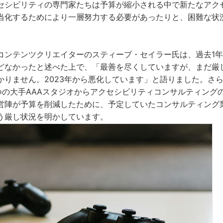
セシビリティの専門家たちは予算が縮小される中で新たなアク
当化するためにより一層努力する必要があったりと、困難な状
コンテンツクリエイターのスティーブ・セイラー氏は、過去1
どなかったと述べた上で、「最善を尽くしていますが、まだ厳
かりません。2023年から悪化しています」と語りました。さ
3つの大手AAAスタジオからアクセシビリティコンサルティング
営陣が予算を削減したために、予定していたコンサルティング
う厳し状況を明かしています。