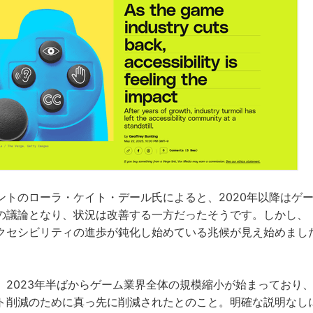
ントのローラ・ケイト・デール氏によると、2020年以降はゲ
の議論となり、状況は改善する一方だったそうです。しかし、
クセシビリティの進歩が鈍化し始めている兆候が見え始めまし
、2023年半ばからゲーム業界全体の規模縮小が始まっており
ト削減のために真っ先に削減されたとのこと。明確な説明なし