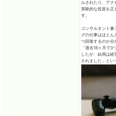
ルされたり、アク
実験的な投資を正
す。
コンサルタント兼
グの仕事はほとん
つ回復するのか分
「過去18ヶ月で
したが、結局は経
されました」とい