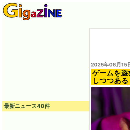
2025年06月15
ゲームを遊
しつつある
最新ニュース40件