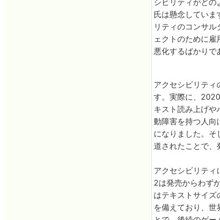
シビリティがどの
氏は懸念しています
リティのコンサル
ェクトのために雇
悪化するばかりで
アクセシビリティ
す。実際に、202
キスト読み上げや
動障害を持つ人向
になりました。そして
道されたことで、
アクセシビリティ
2は発売からわずか
はテキストサイズ
を備えており、世
とで、後続のゲー