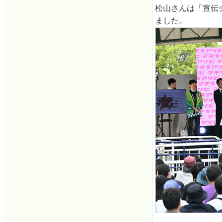
松山さんは「宣伝
ました。