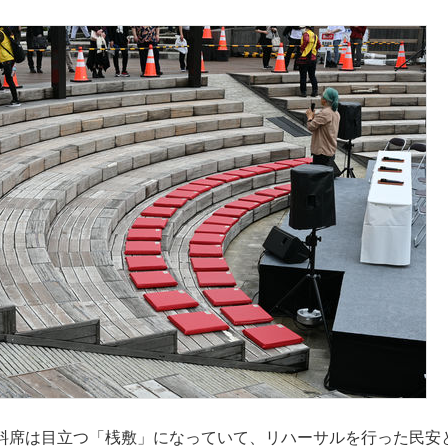
料席は目立つ「桟敷」になっていて、リハーサルを行った民安