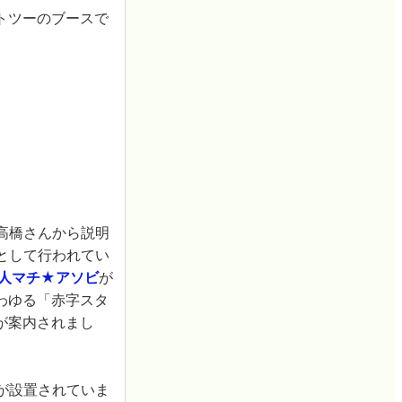
トツーのブースで
高橋さんから説明
として行われてい
法人マチ★アソビ
が
わゆる「赤字スタ
が案内されまし
が設置されていま