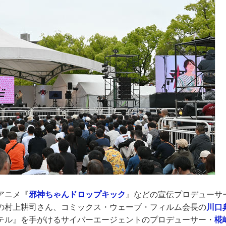
アニメ『
邪神ちゃんドロップキック
』などの宣伝プロデューサ
の村上耕司さん、コミックス・ウェーブ・フィルム会長の
川口
テル』を手がけるサイバーエージェントのプロデューサー・
椛