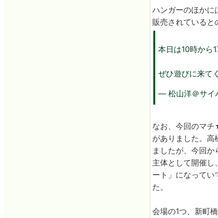
ハンガーのほかに
販売されていると
本日は10時から
ぜひ遊びに来て
— 松山洋＠サイバ
なお、今回のマチ
がありました。高
ましたが、今回か
主体として開催し
ート」になってい
た。
会場の1つ、新町