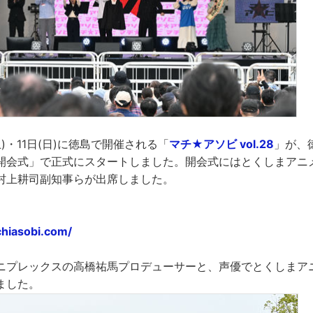
(土)・11日(日)に徳島で開催される「
マチ★アソビ vol.28
」が、
開会式」で正式にスタートしました。開会式にはとくしまアニ
村上耕司副知事らが出席しました。
hiasobi.com/
ニプレックスの高橋祐馬プロデューサーと、声優でとくしまア
ました。