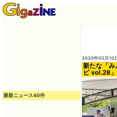
2025年05月10
新たな「み
ビ vol.
最新ニュース40件