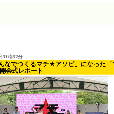
日 11時32分
んなでつくるマチ★アソビ」になった「
28」開会式レポート