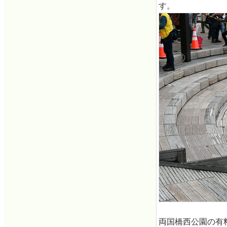
す。
両国橋西公園の有