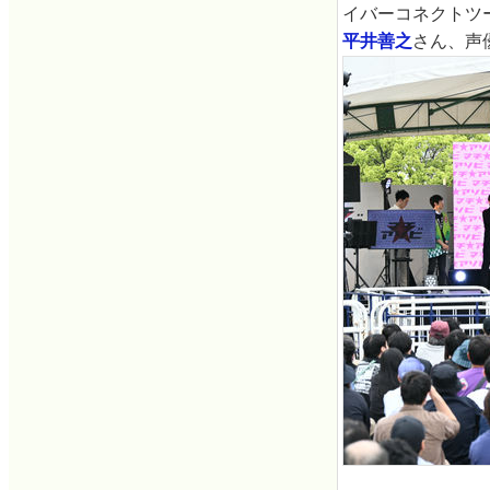
イバーコネクトツ
平井善之
さん、声