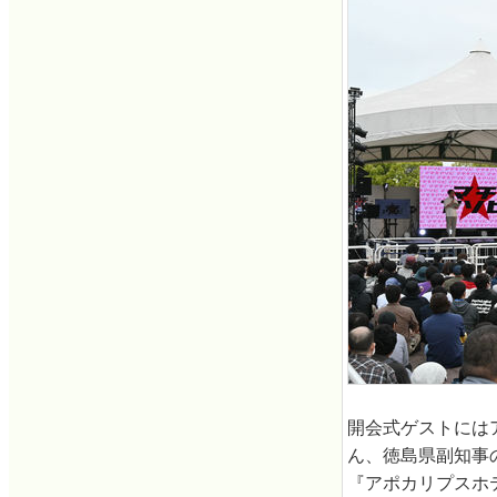
開会式ゲストには
ん、徳島県副知事
『アポカリプスホ