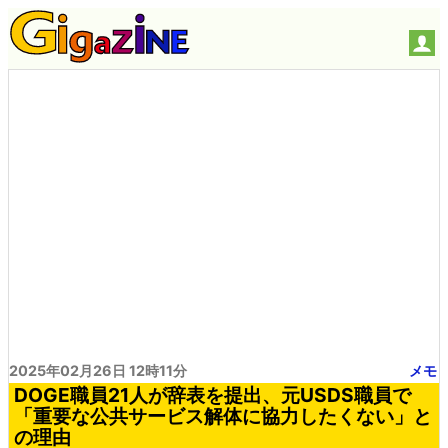
2025年02月26日 12時11分
メモ
DOGE職員21人が辞表を提出、元USDS職員で
「重要な公共サービス解体に協力したくない」と
の理由