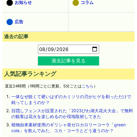
お知らせ
コラム
広告
過去の記事
過去記事を見る
人気記事ランキング
直近24時間（1時間ごとに更新。5分ごとは
こちら
）
一体なぜ鋭くて硬いはずのカミソリの刃がヒゲを剃っただけで
鈍ってしまうのか？
目隠しフェンスが設置された「2023びわ湖大花火大会」で無料
の観客は花火を楽しめるのか現地取材してきた
植物由来素材使用のギリシャ発ゼロカロリーコーラ「green
cola」を飲んでみた、コカ・コーラとどう違うのか？