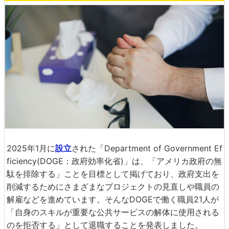
2025年1月に
設立
された「Department of Government Ef
ficiency(DOGE：政府効率化省)」は、「アメリカ政府の無
駄を排除する」ことを目標として掲げており、政府支出を
削減するためにさまざまなプロジェクトの見直しや職員の
解雇などを進めています。そんなDOGEで働く職員21人が
「自身のスキルが重要な公共サービスの解体に使用される
のを拒否する」として退職することを発表しました。