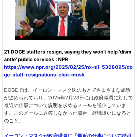
21 DOGE staffers resign, saying they won't help 'dism
antle' public services : NPR
https://www.npr.org/2025/02/25/nx-s1-5308095/do
ge-staff-resignations-elon-musk
DOGEでは、イーロン・マスク氏のもとでさまざまな施策
が進められており、2025年2月23日には政府職員に対して
最近の仕事について説明を求めるメールを送信していま
す。このメールに返答しなかった場合、辞職扱いになると
のこと。
イーロン・マスクが政府職員に「最近の仕事について説明