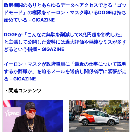
政府機関のありとあらゆるデータへアクセスできる「ゴッ
ドモード」の権限をイーロン・マスク率いるDOGEは持ち
始めている - GIGAZINE
DOGEが「こんなに無駄を削減して8兆円超を節約した」
と主張して公開した資料には過大評価や単純なミスが多す
ぎるという指摘 - GIGAZINE
イーロン・マスクが政府職員に「最近の仕事について説明
するか辞職か」を迫るメールを送信し関係省庁に緊張が走
る - GIGAZINE
・関連コンテンツ