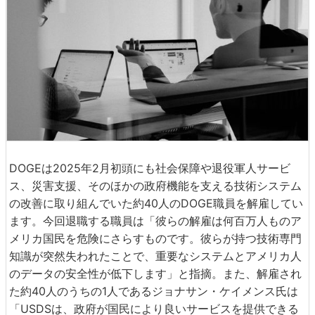
DOGEは2025年2月初頭にも社会保障や退役軍人サービ
ス、災害支援、そのほかの政府機能を支える技術システム
の改善に取り組んでいた約40人のDOGE職員を解雇してい
ます。今回退職する職員は「彼らの解雇は何百万人ものア
メリカ国民を危険にさらすものです。彼らが持つ技術専門
知識が突然失われたことで、重要なシステムとアメリカ人
のデータの安全性が低下します」と指摘。また、解雇され
た約40人のうちの1人であるジョナサン・ケイメンス氏は
「USDSは、政府が国民により良いサービスを提供できる