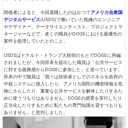
関係者によると、今回退職したのはかつて
アメリカ合衆国
デジタルサービス
(USDS)で働いていた熟練のエンジニア
やデザイナー、データサイエンティスト、プロジェクトマ
ネージャーなどで、多くの職員がDOGEにおける最優先の
案件を処理していたとのこと。
USDSはドナルド・トランプ大統領のもとでDOGEに再編
されましたが、今回辞表を提出した職員は「公共サービス
に対する義務感からDOGEに参加した」と述べています。
辞表の中で職員は「我々は技術者としてのスキルを政府の
中核システムに侵入したり、アメリカ国民の機密情報を危
険にさらしたり、重要な公共サービスを解体したりするた
めに使うつもりはありません。DOGEの措置を実行したり
正当化したりするために私たちの専門知識を貸すつもりも
ありません」と批判しました。