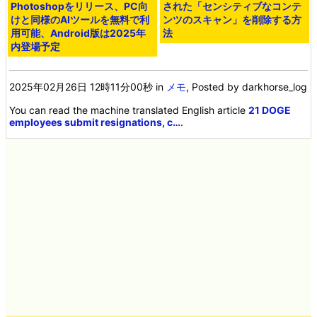
Photoshopをリリース、PC向
された「センシティブなコンテ
けと同様のAIツールを無料で利
ンツのスキャン」を削除する方
用可能、Android版は2025年
法
内登場予定
2025年02月26日 12時11分00秒
in
メモ
, Posted by darkhorse_log
You can read the machine translated English article
21 DOGE
employees submit resignations, c…
.