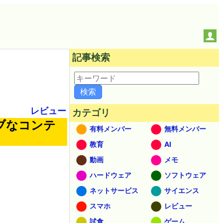
記事検索
レビュー
カテゴリ
ィブなコンテ
有料メンバー
無料メンバー
教育
AI
動画
メモ
ハードウェア
ソフトウェア
ネットサービス
サイエンス
スマホ
レビュー
試食
ゲーム