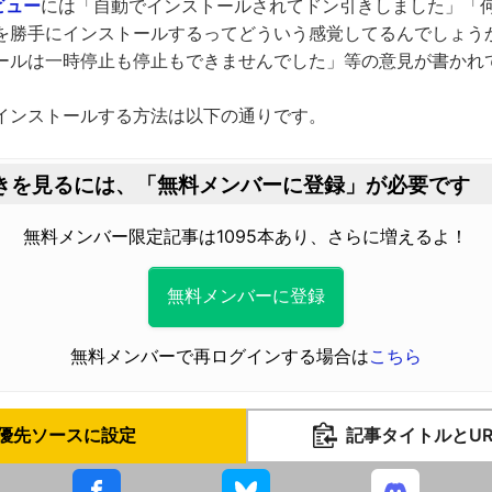
ビュー
には「自動でインストールされてドン引きしました」「
を勝手にインストールするってどういう感覚してるんでしょう
ールは一時停止も停止もできませんでした」等の意見が書かれ
インストールする方法は以下の通りです。
きを見るには、
「無料メンバーに登録」が必要です
無料メンバー限定記事は1095本あり、さらに増えるよ！
無料メンバーに登録
無料メンバーで再ログインする場合は
こちら
優先ソースに設定
記事タイトルとU