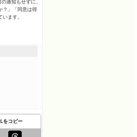
何の通知もせずに、
か？」「同意は得
ています。
RLをコピー