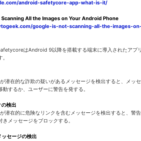
le.com/android-safetycore-app-what-is-it/
t Scanning All the Images on Your Android Phone
togeek.com/google-is-not-scanning-all-the-images-on
tem SafetycoreはAndroid 9以降を搭載する端末に導入された
す。
セージが潜在的な詐欺の疑いがあるメッセージを検出すると、メッ
移動するか、ユーザーに警告を発する。
クの検出
セージが潜在的に危険なリンクを含むメッセージを検出すると、警
付きメッセージをブロックする。
メッセージの検出