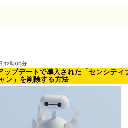
日 12時00分
idのアップデートで導入された「センシテ
ャン」を削除する方法