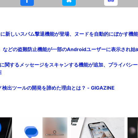
ージに新しいスパム撃退機能が登場、ヌードを自動的にぼかす機能も -
どの盗難防止機能が一部のAndroidユーザーに表示され始める -
ヌードに関するメッセージをスキャンする機能が追加、プライバシ
E
ノ検出ツールの開発を諦めた理由とは？ - GIGAZINE