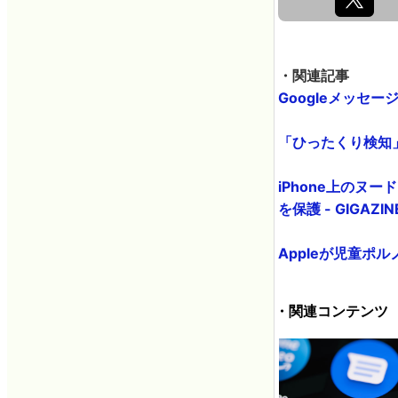
・関連記事
Googleメッセ
「ひったくり検知」な
iPhone上の
を保護 - GIGAZIN
Appleが児童ポル
・関連コンテンツ