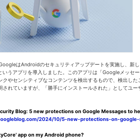
GoogleはAndroidのセキュリティアップデートを実施し、新しく「A
ore」というアプリを導入しました。このアプリは「Googleメッ
ンクやセンシティブなコンテンツを検出するもので、検出したこと
明されていますが、「勝手にインストールされた」としてユー
curity Blog: 5 new protections on Google Messages to he
y.googleblog.com/2024/10/5-new-protections-on-google
etyCore' app on my Android phone?