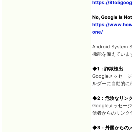
https://9to5goog
No, Google Is No
https://www.how
one/
Android Sys
機能を備えていま
◆1：詐欺検出
Googleメッ
ルダーに自動的に
◆2：危険なリン
Googleメッ
信者からのリンク
◆3：外国からの