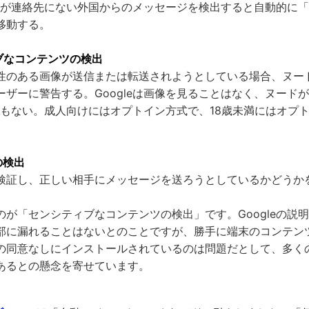
セージが連絡先にない外国からのメッセージを検出すると自動的に
移動する。
ブなコンテンツの検出
性のある画像が送信または転送されようとしている場合、ヌー
ーザーに警告する。Googleは画像を見ることはなく、ヌード
こともない。成人向けにはオプトイン方式で、18歳未満にはオプ
の検出
検証し、正しい相手にメッセージを送ろうとしているかどうか
のが「センシティブなコンテンツの検出」です。Googleの説
部に漏れることはないとのことですが、勝手に端末のコンテン
の同意なしにインストールされているのは問題だとして、多く
あるとの懸念を寄せています。