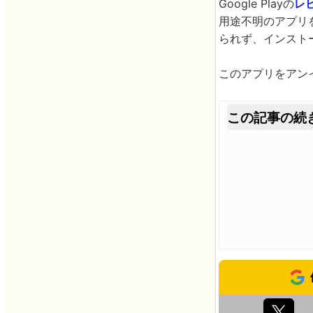
Google Playの
レ
用途不明のアプリ
られず、インスト
このアプリをアン
この記事の続