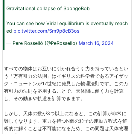
Gravitational collapse of SpongeBob
You can see how Virial equilibrium is eventually reach
ed
pic.twitter.com/Sm9p8cB3os
— Pere Rosselló (@PeRossello)
March 16, 2024
すべての物体はお互いに引かれ合う引力を持っているとい
う「万有引力の法則」はイギリスの科学者であるアイザッ
ク・ニュートンが17世紀に発見した物理法則です。この万
有引力の法則を応用することで、天体間に働く力を計算
し、その動きや軌道を計算できます。
しかし、天体の数が3つ以上になると、この計算が非常に
難しくなります。重力を持つN個の粒子の運動方程式を解
析的に解くことは不可能になるため、この問題は天体物理