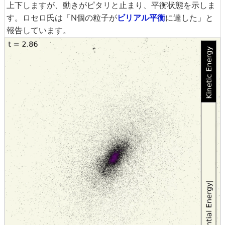
上下しますが、動きがピタリと止まり、平衡状態を示しま
す。ロセロ氏は「N個の粒子が
ビリアル平衡
に達した」と
報告しています。