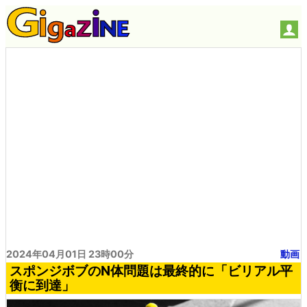
2024年04月01日 23時00分
動画
スポンジボブのN体問題は最終的に「ビリアル平
衡に到達」