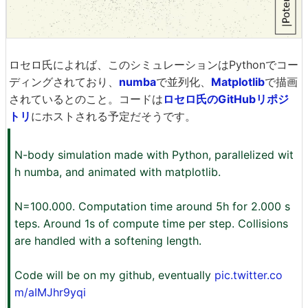
ロセロ氏によれば、このシミュレーションはPythonでコー
ディングされており、
numba
で並列化、
Matplotlib
で描画
されているとのこと。コードは
ロセロ氏のGitHubリポジ
トリ
にホストされる予定だそうです。
N-body simulation made with Python, parallelized wit
h numba, and animated with matplotlib.
N=100.000. Computation time around 5h for 2.000 s
teps. Around 1s of compute time per step. Collisions
are handled with a softening length.
Code will be on my github, eventually
pic.twitter.co
m/aIMJhr9yqi