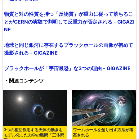
物質と対の性質を持つ「反物質」が重力に従って落ちるこ
とがCERNの実験で判明して反重力が否定される - GIGAZI
NE
地球と同じ銀河に存在するブラックホールの画像が初めて
撮影される - GIGAZINE
ブラックホールが「宇宙最恐」な3つの理由 - GIGAZINE
・関連コンテンツ
3つの相互作用する天体の動きを
ワームホールを創り出す方法が考
モデル化した力学の難問「三体問
案される