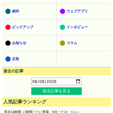
創作
ウェブアプリ
ピックアップ
インタビュー
お知らせ
コラム
広告
過去の記事
過去記事を見る
人気記事ランキング
直近24時間（1時間ごとに更新。5分ごとは
こちら
）