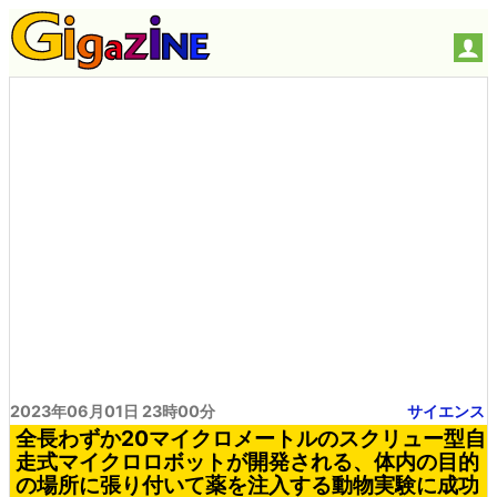
2023年06月01日 23時00分
サイエンス
全長わずか20マイクロメートルのスクリュー型自
走式マイクロロボットが開発される、体内の目的
の場所に張り付いて薬を注入する動物実験に成功