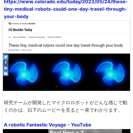
https://www.colorado.edu/today/2023/05/24/these-
tiny-medical-robots-could-one-day-travel-through-
your-body
研究チームが開発したマイクロロボットがどんな感じで動
くのかは、以下のムービーを見ると一発でわかります。
A robotic Fantastic Voyage - YouTube