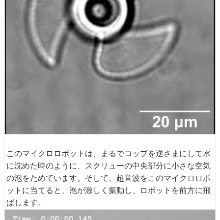
このマイクロロボットは、まるでコップを逆さまにして水
に沈めた時のように、スクリューの中央部分に小さな空気
の泡をためています。そして、超音波をこのマイクロロボ
ットに当てると、泡が激しく振動し、ロボットを前方に飛
ばします。