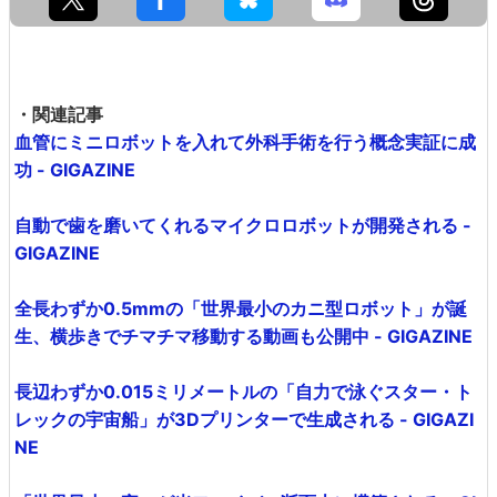
・関連記事
血管にミニロボットを入れて外科手術を行う概念実証に成
功 - GIGAZINE
自動で歯を磨いてくれるマイクロロボットが開発される -
GIGAZINE
全長わずか0.5mmの「世界最小のカニ型ロボット」が誕
生、横歩きでチマチマ移動する動画も公開中 - GIGAZINE
長辺わずか0.015ミリメートルの「自力で泳ぐスター・ト
レックの宇宙船」が3Dプリンターで生成される - GIGAZI
NE