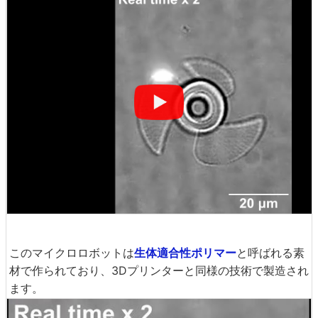
このマイクロロボットは
生体適合性ポリマー
と呼ばれる素
材で作られており、3Dプリンターと同様の技術で製造され
ます。