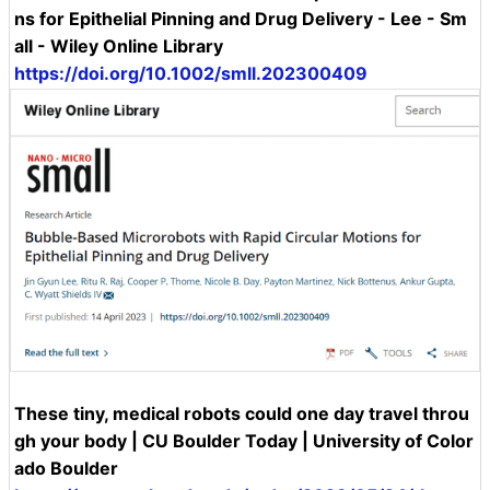
ns for Epithelial Pinning and Drug Delivery - Lee - Sm
all - Wiley Online Library
https://doi.org/10.1002/smll.202300409
These tiny, medical robots could one day travel throu
gh your body | CU Boulder Today | University of Color
ado Boulder