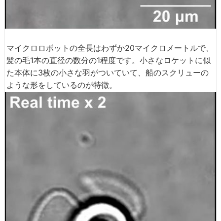
マイクロロボットの全長はわずか20マイクロメートルで、
髪の毛1本の直径の数分の1程度です。小さなロケットに似
た本体に3枚の小さな羽がついていて、船のスクリューの
ような形をしているのが特徴。