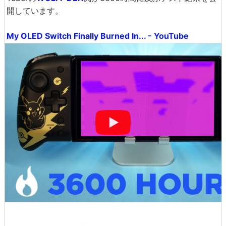
開しています。
My OLED Switch Finally Burned In... - YouTube