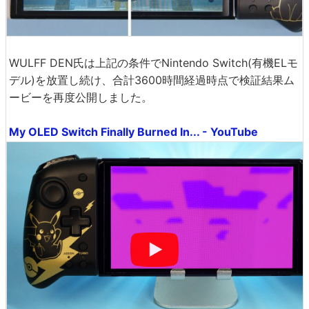
WULFF DEN氏は上記の条件でNintendo Switch(有機ELモ
デル)を放置し続け、合計3600時間経過時点で検証結果ム
ービーを再度公開しました。
My OLED Switch Finally Burned In... - YouTube