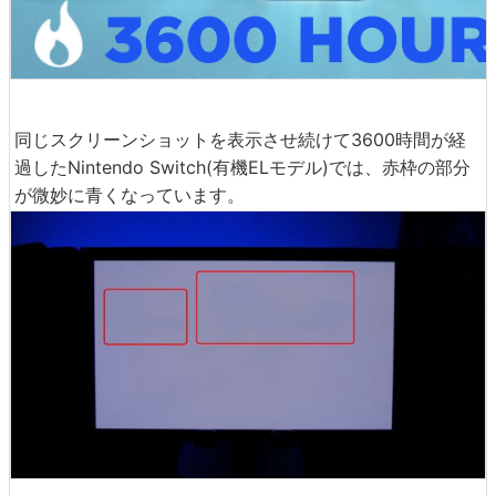
同じスクリーンショットを表示させ続けて3600時間が経
過したNintendo Switch(有機ELモデル)では、赤枠の部分
が微妙に青くなっています。