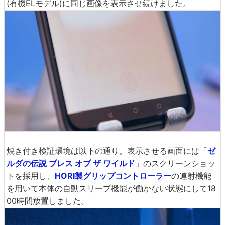
(有機ELモデル)に同じ画像を表示させ続けました。
焼き付き検証環境は以下の通り。表示させる画面には「
ゼ
ルダの伝説 ブレス オブ ザ ワイルド
」のスクリーンショッ
トを採用し、
HORI製グリップコントローラー
の連射機能
を用いて本体の自動スリープ機能が働かない状態にして18
00時間放置しました。