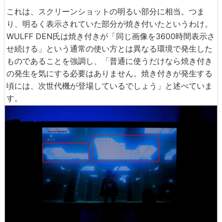
これは、スクリーンショットの明るい部分に相当。つま
り、明るく表示されていた部分が焼き付いたというわけ。
WULFF DEN氏は焼き付きが「同じ画像を3600時間表示さ
せ続ける」という通常の使い方とは異なる環境で発生した
ものであることを強調し、「普通に使うだけなら焼き付き
の発生を気にする必要はありません。焼き付きが発生する
頃には、次世代機が登場しているでしょう」と述べていま
す。