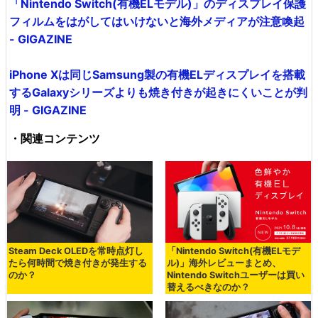
「Nintendo Switch(有機ELモデル)」のディスプレイ保護
フィルムをはがしてはいけないと海外メディアが注意喚起
- GIGAZINE
iPhone Xは同じSamsung製の有機ELディスプレイを搭載
するGalaxyシリーズよりも焼き付きが起きにくいことが判
明 - GIGAZINE
・関連コンテンツ
Steam Deck OLEDを常時点灯し
「Nintendo Switch(有機ELモデ
たら何時間で焼き付きが発生する
ル)」海外レビューまとめ、
のか？
Nintendo Switchユーザーは買い
替えるべきなのか？