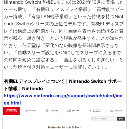
Nintendo Switch(有機ELモデル)は2021年10月に登場した
ゲーム機で、「有機ELディスプレイ搭載」「高性能スピー
カー搭載」「有線LAN端子搭載」といった特徴を持つNint
endo Switchシリーズの上位モデルです。有機ELディスプ
レイは構造上の問題から、同じ画像を表示させ続けると表
示が残る「焼き付き」という現象が発生することが知られ
ており、任天堂は「変化のない映像を長時間表示させな
い」「自動スリープ設定をONにしてスリープに入るまで
の時間を短めに設定する」「画面を明るくしすぎない」と
いった焼き付き対策をユーザーに推奨しています。
有機ELディスプレイについて｜Nintendo Switch サポー
ト情報｜Nintendo
https://www.nintendo.co.jp/support/switch/oled/ind
ex.html