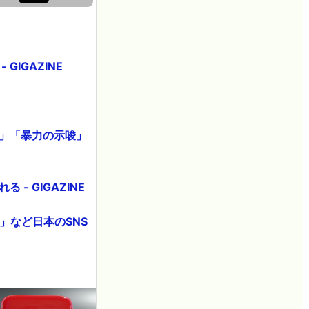
IGAZINE
辱」「暴力の示唆」
- GIGAZINE
い」など日本のSNS