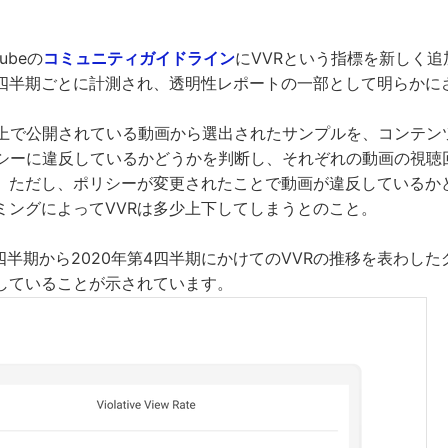
Tubeの
コミュニティガイドライン
にVVRという指標を新しく
は四半期ごとに計測され、透明性レポートの一部として明らかに
ube上で公開されている動画から選出されたサンプルを、コンテ
ポリシーに違反しているかどうかを判断し、それぞれの動画の視
。ただし、ポリシーが変更されたことで動画が違反しているか
ミングによってVVRは多少上下してしまうとのこと。
4四半期から2020年第4四半期にかけてのVVRの推移を表わし
少していることが示されています。