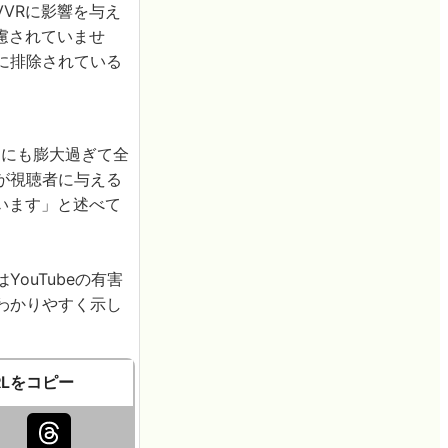
VRに影響を与え
慮されていませ
実に排除されている
りにも膨大過ぎて全
ツが視聴者に与える
います」と述べて
ouTubeの有害
をわかりやすく示し
RLをコピー