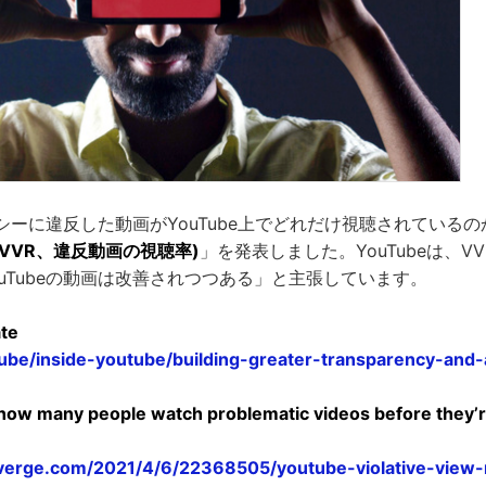
ポリシーに違反した動画がYouTube上でどれだけ視聴されている
Rate(VVR、違反動画の視聴率)
」を発表しました。YouTubeは、V
uTubeの動画は改善されつつある」と主張しています。
ate
tube/inside-youtube/building-greater-transparency-and-a
how many people watch problematic videos before they’
verge.com/2021/4/6/22368505/youtube-violative-view-