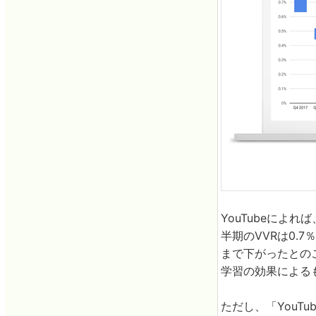
YouTubeによ
半期のVVRは0.7
まで下がったとのこ
学習の効果による
ただし、「YouT