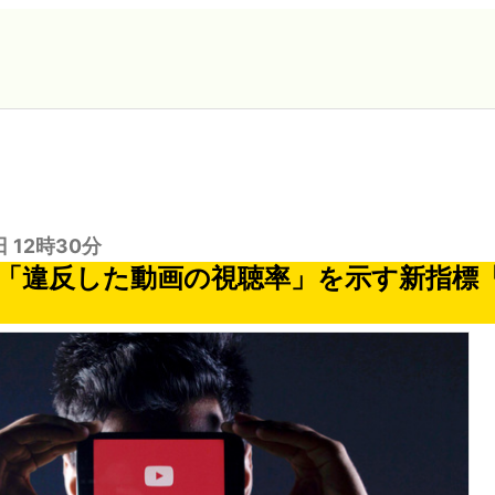
日 12時30分
eが「違反した動画の視聴率」を示す新指標