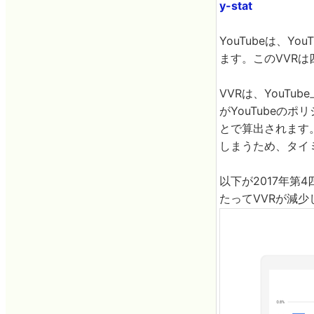
y-stat
YouTubeは、You
ます。このVVR
VVRは、YouT
がYouTubeの
とで算出されます
しまうため、タイ
以下が2017年第
たってVVRが減