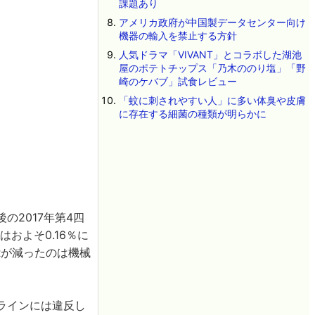
課題あり
アメリカ政府が中国製データセンター向け
機器の輸入を禁止する方針
人気ドラマ「VIVANT」とコラボした湖池
屋のポテトチップス「乃木ののり塩」「野
崎のケバブ」試食レビュー
「蚊に刺されやすい人」に多い体臭や皮膚
に存在する細菌の種類が明らかに
の2017年第4四
はおよそ0.16％に
VRが減ったのは機械
ドラインには違反し