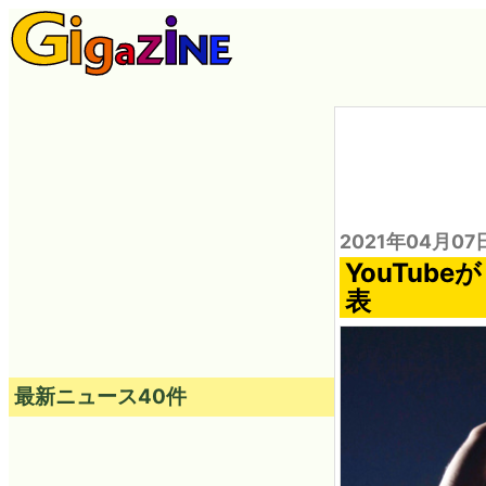
2021年04月07
YouTub
表
最新ニュース40件