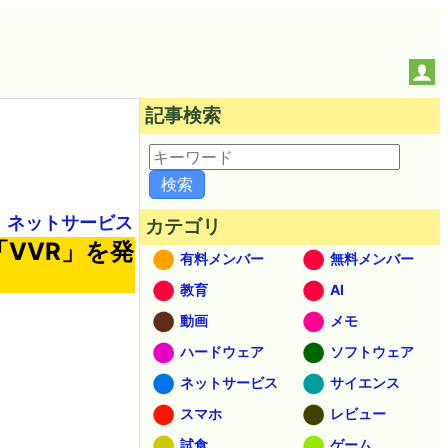
記事検索
ネットサービス
カテゴリ
「VVR」を発
有料メンバー
無料メンバー
教育
AI
動画
メモ
ハードウェア
ソフトウェア
ネットサービス
サイエンス
スマホ
レビュー
試食
ゲーム