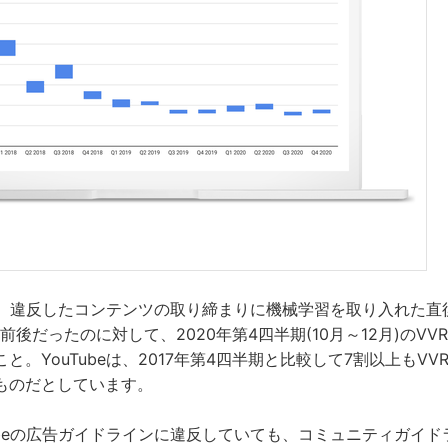
れば、違反したコンテンツの取り締まりに機械学習を取り入れた直後
％前後だったのに対して、2020年第4四半期(10月～12月)のVVR
と。YouTubeは、2017年第4四半期と比較して7割以上もV
ものだとしています。
ubeの広告ガイドラインに違反していても、コミュニティガイ