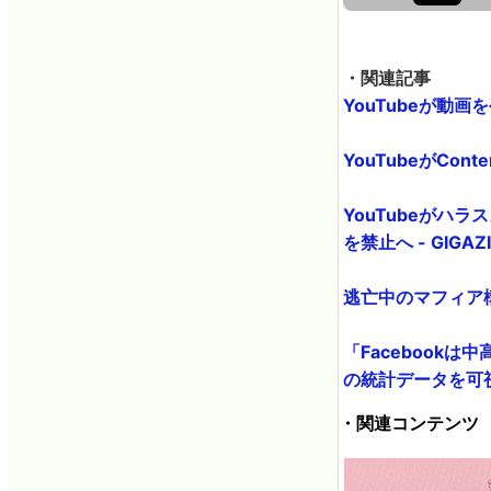
・関連記事
YouTubeが動画
YouTubeがCon
YouTubeが
を禁止へ - GIGAZ
逃亡中のマフィア構
「Facebookは
の統計データを可視化
・関連コンテンツ