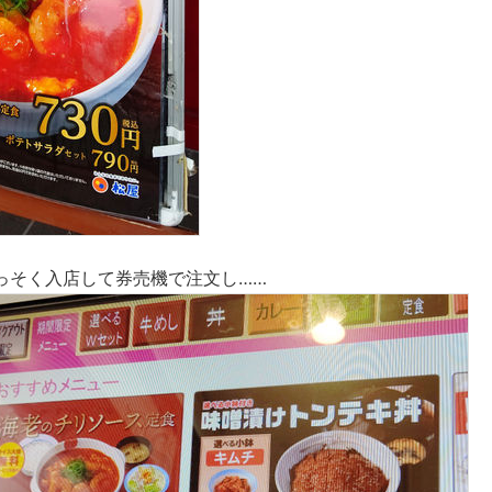
っそく入店して券売機で注文し……