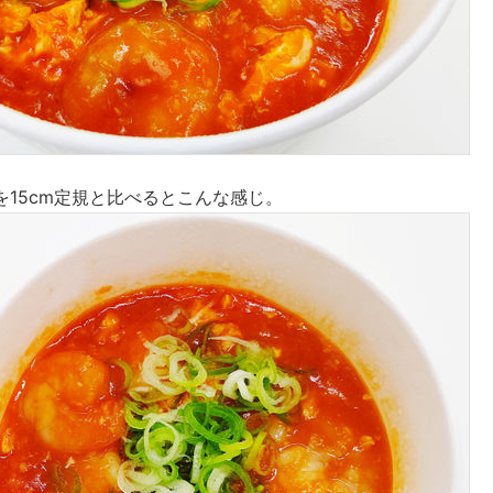
を15cm定規と比べるとこんな感じ。