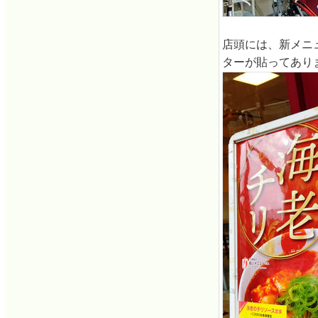
店頭には、新メニ
ターが貼ってあり