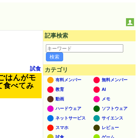
記事検索
試食
カテゴリ
ごはんがモ
有料メンバー
無料メンバー
て食べてみ
教育
AI
動画
メモ
ハードウェア
ソフトウェア
ネットサービス
サイエンス
スマホ
レビュー
試食
ゲーム