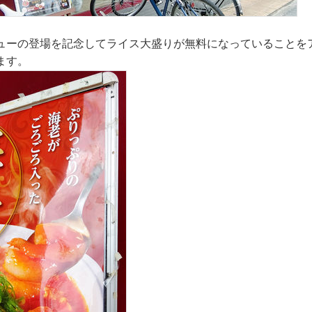
ューの登場を記念してライス大盛りが無料になっていることを
ます。