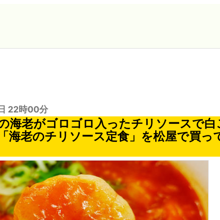
日 22時00分
の海老がゴロゴロ入ったチリソースで白
「海老のチリソース定食」を松屋で買っ