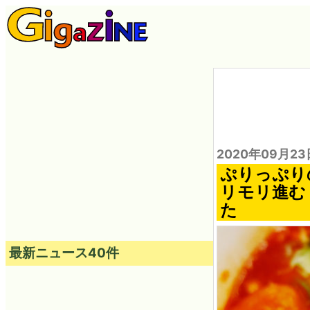
2020年09月23
ぷりっぷり
リモリ進む
た
最新ニュース40件