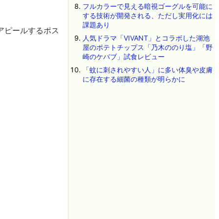
フルカラーで見える暗視ゴーグルを可能に
する技術が開発される、ただし実用化には
課題あり
アピールするポス
人気ドラマ「VIVANT」とコラボした湖池
屋のポテトチップス「乃木ののり塩」「野
崎のケバブ」試食レビュー
「蚊に刺されやすい人」に多い体臭や皮膚
に存在する細菌の種類が明らかに