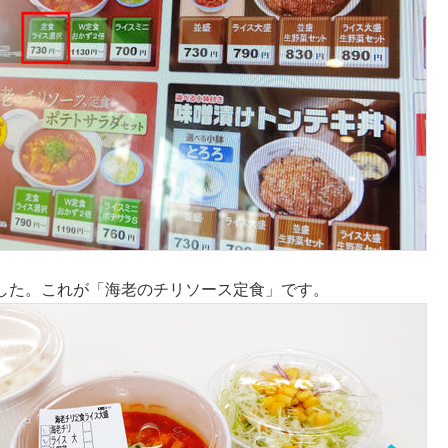
した。これが「海老のチリソース定食」です。