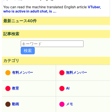
You can read the machine translated English article
VTuber,
who is active in adult chat, is …
.
最新ニュース40件
記事検索
カテゴリ
有料メンバー
無料メンバー
教育
AI
動画
メモ