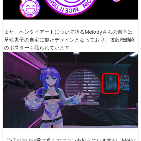
また、ヘンタイアートについて語るMelodyさんの自室は
草薙素子の自宅に似たデザインとなっており、攻殻機動隊
のポスターも貼られています。
「VTuberは非常に多くのファンを抱えていますが、Melod