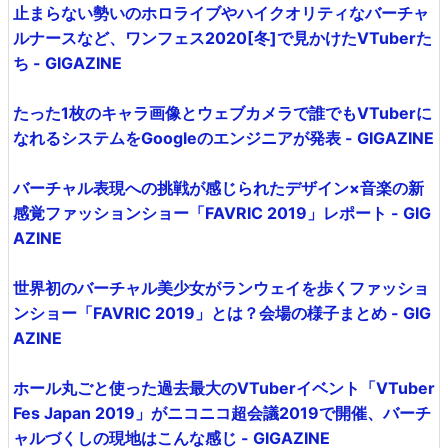
止まらない勢いのホロライブやハイクオリティなバーチャ
ルナースなど、ワンフェス2020[冬]で見かけたVTuberた
ち - GIGAZINE
たった1枚のキャラ画像とウェブカメラで誰でもVTuberに
なれるシステムをGoogleのエンジニアが発表 - GIGAZINE
バーチャル表現への挑戦が感じられたデザイン×音楽の新
感覚ファッションショー「FAVRIC 2019」レポート - GIG
AZINE
世界初のバーチャル美少女がランウェイを歩くファッショ
ンショー「FAVRIC 2019」とは？会場の様子まとめ - GIG
AZINE
ホール丸ごと使った過去最大のVTuberイベント「VTuber
Fes Japan 2019」がニコニコ超会議2019で開催、バーチ
ャルづくしの現地はこんな感じ - GIGAZINE