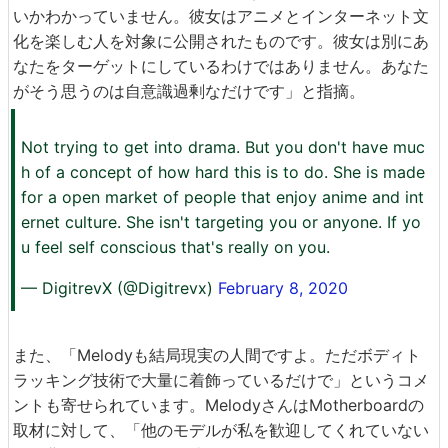
いかわかっていません。彼女はアニメとインターネット文
化を楽しむ人を対象に公開されたものです。彼女は別にあ
なたをターゲットにしているわけではありません。あなた
がそう思うのは自意識過剰なだけです」と指摘。
Not trying to get into drama. But you don't have muc
h of a concept of how hard this is to do. She is made
for a open market of people that enjoy anime and int
ernet culture. She isn't targeting you or anyone. If yo
u feel self conscious that's really on you.
— DigitrevX (@Digitrevx)
February 8, 2020
また、「Melodyも結局現実の人間ですよ。ただボディト
ラッキング技術で大量に着飾っているだけで」というコメ
ントも寄せられています。MelodyさんはMotherboardの
取材に対して、「他のモデルが私を歓迎してくれていない