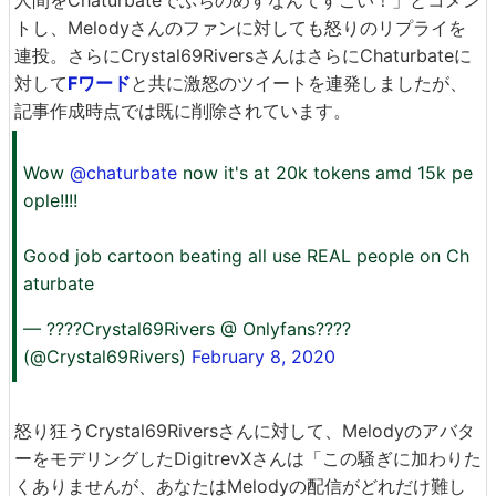
トし、Melodyさんのファンに対しても怒りのリプライを
連投。さらにCrystal69RiversさんはさらにChaturbateに
対して
Fワード
と共に激怒のツイートを連発しましたが、
記事作成時点では既に削除されています。
Wow
@chaturbate
now it's at 20k tokens amd 15k pe
ople!!!!
Good job cartoon beating all use REAL people on Ch
aturbate
— ????Crystal69Rivers @ Onlyfans????
(@Crystal69Rivers)
February 8, 2020
怒り狂うCrystal69Riversさんに対して、Melodyのアバタ
ーをモデリングしたDigitrevXさんは「この騒ぎに加わりた
くありませんが、あなたはMelodyの配信がどれだけ難し