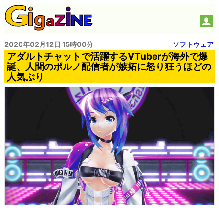
2020年02月12日 15時00分
ソフトウェア
アダルトチャットで活躍するVTuberが海外で爆
誕、人間のポルノ配信者が嫉妬に怒り狂うほどの
人気ぶり