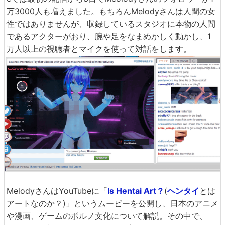
万3000人も増えました。もちろんMelodyさんは人間の女
性ではありませんが、収録しているスタジオに本物の人間
であるアクターがおり、腕や足をなまめかしく動かし、1
万人以上の視聴者とマイクを使って対話をします。
MelodyさんはYouTubeに「
Is Hentai Art？
(
ヘンタイ
とは
アートなのか？)」というムービーを公開し、日本のアニメ
や漫画、ゲームのポルノ文化について解説。その中で、