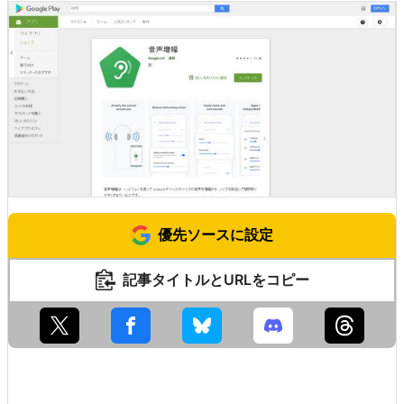
音声増幅 - Google Play のアプリ