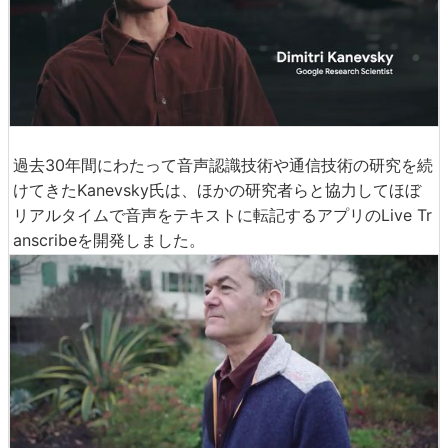
過去30年間にわたって音声認識技術や通信技術の研究を続
けてきたKanevsky氏は、ほかの研究者らと協力してほぼ
リアルタイムで音声をテキストに転記するアプリのLive Tr
anscribeを開発しました。