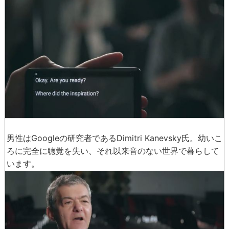
男性はGoogleの研究者であるDimitri Kanevsky氏。幼いこ
ろに完全に聴覚を失い、それ以来音のない世界で暮らして
います。