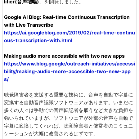
lifier(音声増幅)
」を開発しました。
Google AI Blog: Real-time Continuous Transcription
with Live Transcribe
https://ai.googleblog.com/2019/02/real-time-continu
ous-transcription-with.html
Making audio more accessible with two new apps
https://www.blog.google/outreach-initiatives/accessi
bility/making-audio-more-accessible-two-new-app
s/
聴覚障害者を支援する重要な技術に、音声を自動で字幕に
変換する自動音声認識ソフトウェアがあります。いまだに
多くの人々は手動での音声転記者を雇うなど大きな負担を
強いられていますが、ソフトウェアが外部の音声を自動で
字幕に変換してくれれば、聴覚障害者と健常者のコミュニ
ケーションが大幅に改善されるはずです。