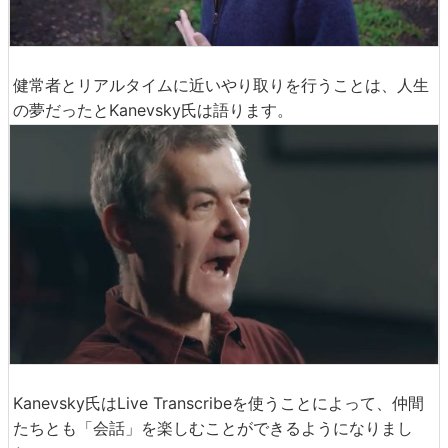
健常者とリアルタイムに近いやり取りを行うことは、人生
の夢だったとKanevsky氏は語ります。
Kanevsky氏はLive Transcribeを使うことによって、仲間
たちとも「会話」を楽しむことができるようになりまし