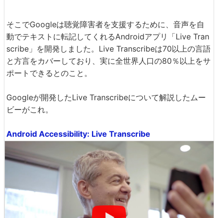
そこでGoogleは聴覚障害者を支援するために、音声を自
動でテキストに転記してくれるAndroidアプリ「Live Tran
scribe」を開発しました。Live Transcribeは70以上の言語
と方言をカバーしており、実に全世界人口の80％以上をサ
ポートできるとのこと。
Googleが開発したLive Transcribeについて解説したムー
ビーがこれ。
Android Accessibility: Live Transcribe