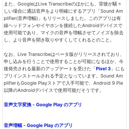
また、GoogleはLive Transcribeのほかにも、背後が騒々
しい場合に通話音声をより明確にするアプリ「Sound Am
plifier(音声増幅)」もリリースしました。このアプリは有
線ヘッドフォンやイヤホンを接続したAndroidデバイスで
使用可能であり、マイクの音声を増幅させてノイズを除去
し、より音声を聞き取りやすくしてくれるとのこと。
なお、Live Transcribeはベータ版がリリースされており、
申し込みを行うことで使用することが可能になるほか、今
後発売される最新のアップデートを受けた「
Pixel 3
」にも
プリインストールされる予定となっています。Sound Am
plifierもGoogle Playストアで入手可能で、Android 9 Pie
以降のAndroidデバイスで使用可能だそうです。
音声文字変換 - Google Play のアプリ