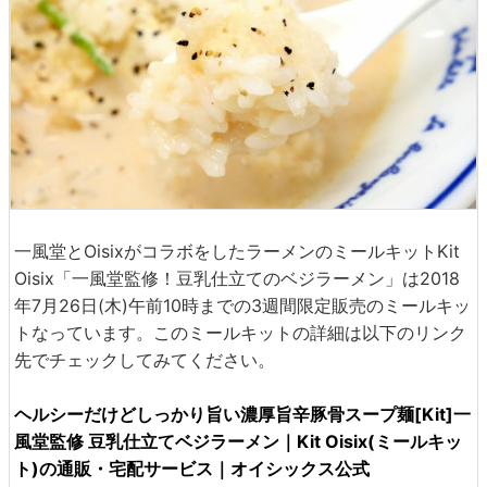
一風堂とOisixがコラボをしたラーメンのミールキットKit
Oisix「一風堂監修！豆乳仕立てのベジラーメン」は2018
年7月26日(木)午前10時までの3週間限定販売のミールキッ
トなっています。このミールキットの詳細は以下のリンク
先でチェックしてみてください。
ヘルシーだけどしっかり旨い濃厚旨辛豚骨スープ麺[Kit]一
風堂監修 豆乳仕立てベジラーメン｜Kit Oisix(ミールキッ
ト)の通販・宅配サービス｜オイシックス公式