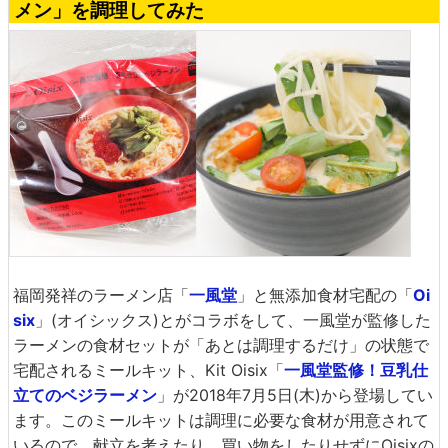
メン」を調理してみた
福岡発祥のラーメン店「
一風堂
」と無添加食材宅配の「
Oi
six
」(オイシックス)とがコラボをして、一風堂が監修した
ラーメンの食材セットが「あとは調理するだけ」の状態で
宅配されるミールキット、Kit Oisix「
一風堂監修！豆乳仕
立てのベジラーメン
」が2018年7月5日(木)から登場してい
ます。このミールキットは調理に必要な食材が用意されて
いるので、献立を考えたり、買い物をしたりせずにOisixの