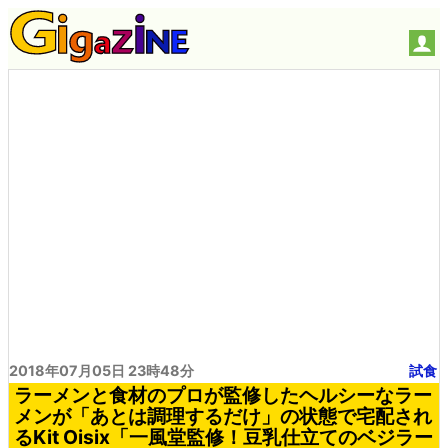
2018年07月05日 23時48分
試食
ラーメンと食材のプロが監修したヘルシーなラー
メンが「あとは調理するだけ」の状態で宅配され
るKit Oisix「一風堂監修！豆乳仕立てのベジラー