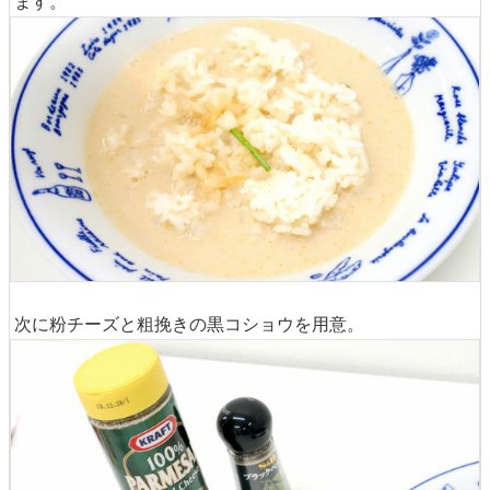
ます。
次に粉チーズと粗挽きの黒コショウを用意。