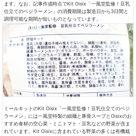
ます。なお、記事作成時点でKit Oisix「一風堂監修！豆乳
仕立てのベジラーメン」の消費期限は製造日から3日間と
調理可能な期間が短いものとなっています。
ミールキットのKit Oisix「一風堂監修！豆乳仕立てのベジ
ラーメン」には一風堂特製の細麺と豚骨スープとOisixのお
すすめ食材の空心菜・ミニトマト・豆乳などの野菜が含ま
れています。Kit Oisixに含まれている野菜の多くは有機栽