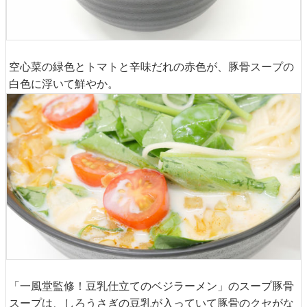
空心菜の緑色とトマトと辛味だれの赤色が、豚骨スープの
白色に浮いて鮮やか。
「一風堂監修！豆乳仕立てのベジラーメン」のスープ豚骨
スープは、しろうさぎの豆乳が入っていて豚骨のクセがな