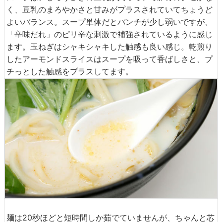
く、豆乳のまろやかさと甘みがプラスされていてちょうど
よいバランス。スープ単体だとパンチが少し弱いですが、
「辛味だれ」のピリ辛な刺激で補強されているように感じ
ます。玉ねぎはシャキシャキした触感も良い感じ。乾煎り
したアーモンドスライスはスープを吸って香ばしさと、プ
チっとした触感をプラスしてます。
麺は20秒ほどと短時間しか茹でていませんが、ちゃんと芯