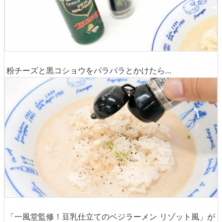
粉チーズと黒コショウをパラパラとかけたら…
「一風堂監修！豆乳仕立てのベジラーメン リゾット風」が