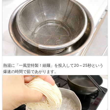
熱湯に「一風堂特製！細麺」を投入して20～25秒という
爆速の時間で茹であがります。