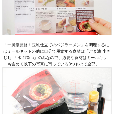
「一風堂監修！豆乳仕立てのベジラーメン」を調理するに
はミールキットの他に自分で用意する食材は「ごま油 小さ
じ1」「水 170cc」のみなので、必要な食材はミールキッ
トも含めて以下の写真に写っている3つもので全部。