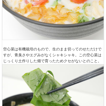
空心菜は有機栽培のもので、生のまま切ってのせただけで
すが、青臭さやエグみがなくシャキシャキ。この空心菜は
じっくり土作りした畑で育ったためクセがないとのこと。