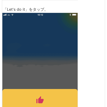
「Let's do it」をタップ。