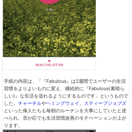
手紙の内容は、「『Fabulous』は2週間でユーザーの生活
習慣をよりよいものに変え、継続的に『Fabulous(素晴ら
しい)』な生活を送れるようにするものです」というもので
した。
チャーチル
や
ヘミングウェイ
、
スティーブジョブズ
といった偉人たちも毎朝のルーチンを大事にしていたと述
べられ、否が応でも生活習慣改善のモチベーションが上が
ります。