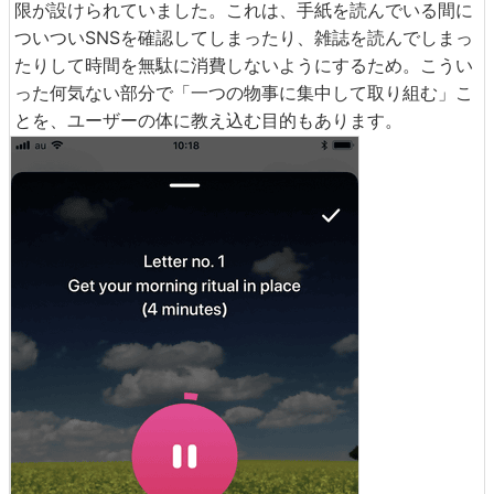
限が設けられていました。これは、手紙を読んでいる間に
ついついSNSを確認してしまったり、雑誌を読んでしまっ
たりして時間を無駄に消費しないようにするため。こうい
った何気ない部分で「一つの物事に集中して取り組む」こ
とを、ユーザーの体に教え込む目的もあります。