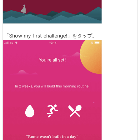
「Show my first challenge!」をタップ。