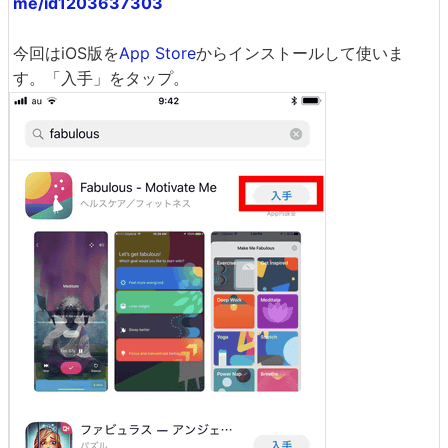
me/id1203637303
今回はiOS版を
App Store
からインストールして使いま
す。「入手」をタップ。