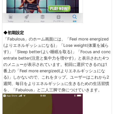
◆初期設定
「Fabulous」のホーム画面には、「Feel more energized
(よりエネルギッシュになる)」「Lose weight(体重を減ら
す)」「Sleep better(よい睡眠を取る)」「Focus and conc
entrate better(注意と集中力を増やす)」と表示された4つ
のメニューが表示されています。初回に選択できるのは1
番上の「Feel more energized(よりエネルギッシュにな
る)」しかないので、これをタップ。ユーザーはこれから2
週間、毎日をよりエネルギッシュに生きるための生活習慣
を、「Fabulous」と二人三脚で身につけていきます。