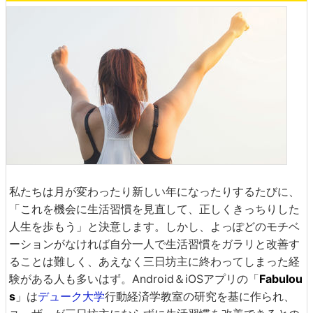
私たちは月が変わったり新しい年になったりするたびに、
「これを機会に生活習慣を見直して、正しくきっちりした
人生を歩もう」と決意します。しかし、よっぽどのモチベ
ーションがなければ自分一人で生活習慣をガラリと改善す
ることは難しく、あえなく三日坊主に終わってしまった経
験がある人も多いはず。Android＆iOSアプリの「
Fabulou
s
」は
デューク大学
行動経済学教室の研究を基に作られ、