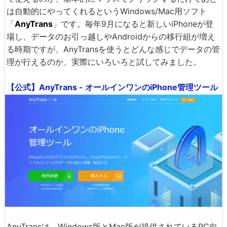
は自動的にやってくれるというWindows/Mac用ソフト
「
AnyTrans
」です。毎年9月になると新しいiPhoneが登
場し、データのお引っ越しやAndroidからの移行組が増え
る時期ですが、AnyTransを使うとどんな感じでデータの管
理が行えるのか、実際にいろいろと試してみました。
【公式】AnyTrans - オールインワンのiPhone管理ツール
AnyTransは、Windows版とMac版が提供されているPC向