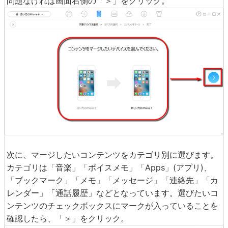
問題なければ画面右側の「＞」をクリック。
次に、マージしたいコンテンツをカテゴリ別に選びます。
カテゴリは「音楽」「ボイスメモ」「Apps」(アプリ)、
「ブックマーク」「メモ」「メッセージ」「連絡先」「カ
レンダー」「通話履歴」などとなっています。選びたいコ
ンテンツのチェックボックスにマークが入っていることを
確認したら、「＞」をクリック。