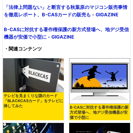
「法律上問題ない」と断言する秋葉原のマジコン販売事情
を徹底レポート、B-CASカードの販売も - GIGAZINE
B-CASに対抗する著作権保護の新方式登場へ、地デジ受信
機器が安価で小型に - GIGAZINE
・関連コンテンツ
テレビを見まくりな謎のカード
「BLACKCASカード」をテレビに
挿してみた
B-CASに対抗する著作権保護の新
方式登場へ、地デジ受信機器が安
価で小型に