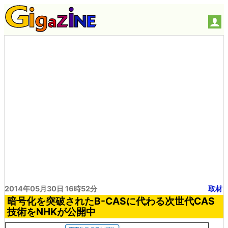
2014年05月30日 16時52分
取材
暗号化を突破されたB-CASに代わる次世代CAS
技術をNHKが公開中