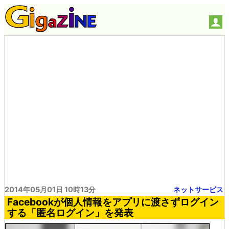
2014年05月01日 10時13分
ネットサービス
Facebookが個人情報をアプリに渡さずログイン
する「匿名ログイン」を発表