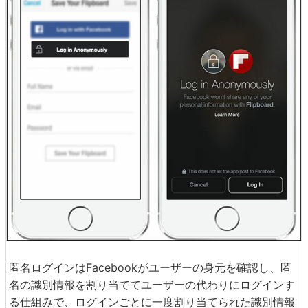
匿名ログインはFacebookがユーザーの身元を確認し、匿
名の識別情報を割り当ててユーザーの代わりにログインす
る仕組みで、ログインごとに一度割り当てられた識別情報