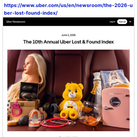
https://www.uber.com/us/en/newsroom/the-2026-u
ber-lost-found-index/