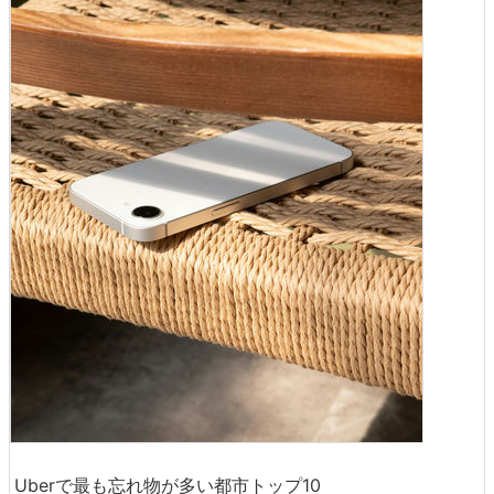
Uberで最も忘れ物が多い都市トップ10