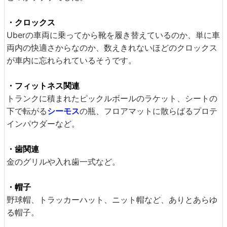
・クロックス
Uberの車両に乗ってから靴を履き替えているのか、単に車
両内の快適さからなのか、数えきれないほどのクロックス
が車内に忘れられているそうです。
・フィットネス関連
トランクに積まれたピックルボールのラケット、シートの
下で転がる
シーモス
の瓶、フロアマットに散らばるプロテ
インパウダーなど。
・歯関連
金のグリルや入れ歯一式など。
・帽子
野球帽、トラッカーハット、ニット帽など、ありとあらゆ
る帽子。