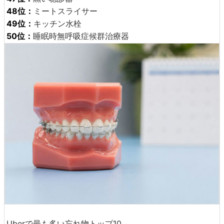
48位：
ミートスライサー
49位：
キッチン水栓
50位：
睡眠時無呼吸症候群治療器
Uberで最も多い忘れ物トップ10