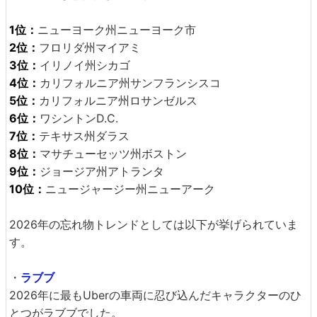
1位：
ニューヨーク州ニューヨーク市
2位：
フロリダ州マイアミ
3位：
イリノイ州シカゴ
4位：
カリフォルニア州サンフランシスコ
5位：
カリフォルニア州ロサンゼルス
6位：
ワシントンD.C.
7位：
テキサス州ダラス
8位：
マサチューセッツ州ボストン
9位：
ジョージア州アトランタ
10位：
ニュージャージー州ニューアーク
2026年の忘れ物トレンドとしては以下が挙げられていま
す。
・
ラブブ
2026年に最もUberの車両に忍び込んだキャラクターのひ
とつがラブブでした。