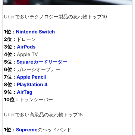
Uberで多いテクノロジー製品の忘れ物トップ10
1位：
Nintendo Switch
2位：
ドローン
3位：
AirPods
4位：
Apple TV
5位：
Squareカードリーダー
6位：
ガレージオープナー
7位：
Apple Pencil
8位：
PlayStation 4
9位：
AirTag
10位：
トランシーバー
Uberで多い高級品の忘れ物トップ15
1位：
Supreme
のヘッドバンド