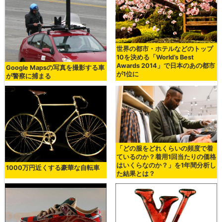
世界の都市・ホテルなどのトップ
10を決める「World’s Best
Awards 2014」で日本のあの都市
Google Mapsの写真を撮影する車
が1位に
が警察に捕まる
「どの服をどれくらいの頻度で着
ているのか？着用1回当たりの価格
はいくらなのか？」を1年間分析し
1000万円近くする豪華な自転車
た結果とは？