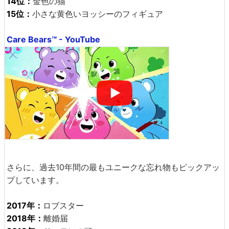
14位：
金色の猫
15位：
小さな黄色いヨッシーのフィギュア
Care Bears™ - YouTube
さらに、過去10年間の最もユニークな忘れ物もピックアッ
プしています。
2017年：
ロブスター
2018年：
離婚届