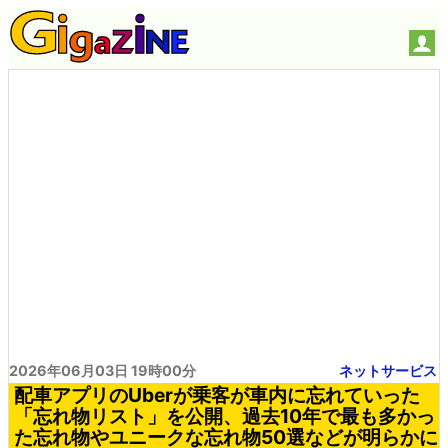
2026年06月03日 19時00分
ネットサービス
配車アプリのUberが乗客が車内に忘れていった
「忘れ物リスト」を公開、過去10年で最も多かっ
た忘れ物やユニークな忘れ物50選などが明らかに