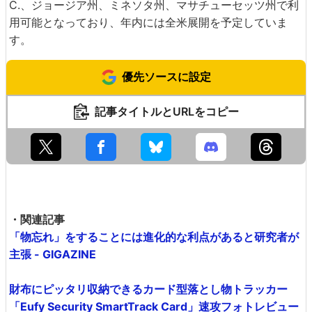
C.、ジョージア州、ミネソタ州、マサチューセッツ州で利
用可能となっており、年内には全米展開を予定していま
す。
優先ソースに設定
記事タイトルとURLをコピー
・関連記事
「物忘れ」をすることには進化的な利点があると研究者が
主張 - GIGAZINE
財布にピッタリ収納できるカード型落とし物トラッカー
「Eufy Security SmartTrack Card」速攻フォトレビュー