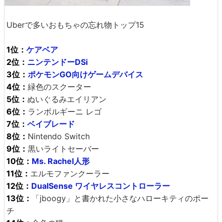
Uberで多いおもちゃの忘れ物トップ15
1位：
ケアベア
2位：
ニンテンドーDSi
3位：
ポケモンGO向けゲームデバイス
4位：
緑色のスクーター
5位：
ぬいぐるみエイリアン
6位：
ランボルギーニ レゴ
7位：
ベイブレード
8位：
Nintendo Switch
9位：
黒いライトセーバー
10位：
Ms. Rachel人形
11位：
エルモファンクーラー
12位：
DualSense ワイヤレスコントローラー
13位：
「jboogy」と書かれた小さなハローキティのポー
チ