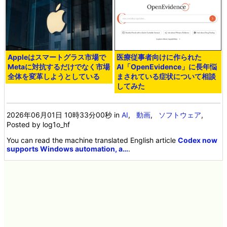
Appleはスマートグラス市場で
医療従事者向けに作られた
Metaに対抗するだけでなく市場
AI「OpenEvidence」に長年悩
全体を変革しようとしている
まされている症状について相談
してみた
2026年06月01日 10時33分00秒
in
AI
,
動画
,
ソフトウェア
,
Posted by log1o_hf
You can read the machine translated English article
Codex now
supports Windows automation, a…
.