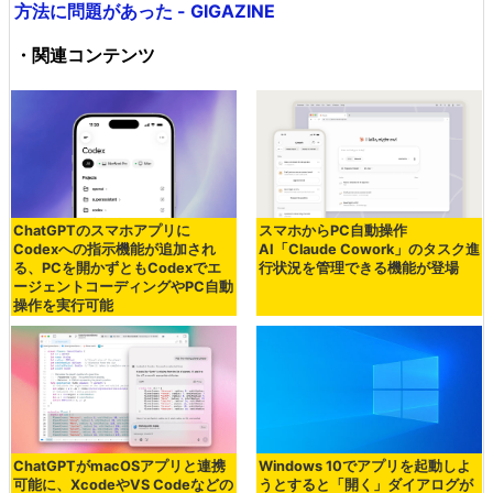
方法に問題があった - GIGAZINE
・関連コンテンツ
ChatGPTのスマホアプリに
スマホからPC自動操作
Codexへの指示機能が追加され
AI「Claude Cowork」のタスク進
る、PCを開かずともCodexでエ
行状況を管理できる機能が登場
ージェントコーディングやPC自動
操作を実行可能
ChatGPTがmacOSアプリと連携
Windows 10でアプリを起動しよ
可能に、XcodeやVS Codeなどの
うとすると「開く」ダイアログが