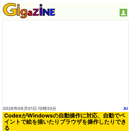
2026年06月01日 10時33分
AI
CodexがWindowsの自動操作に対応、自動でペ
イントで絵を描いたりブラウザを操作したりでき
る