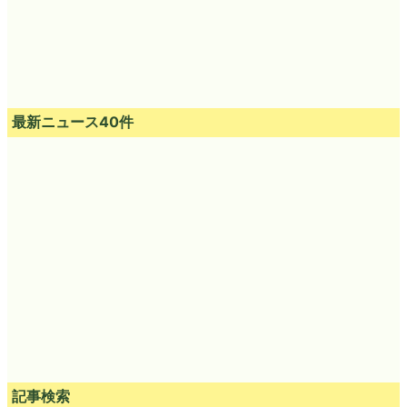
最新ニュース40件
記事検索