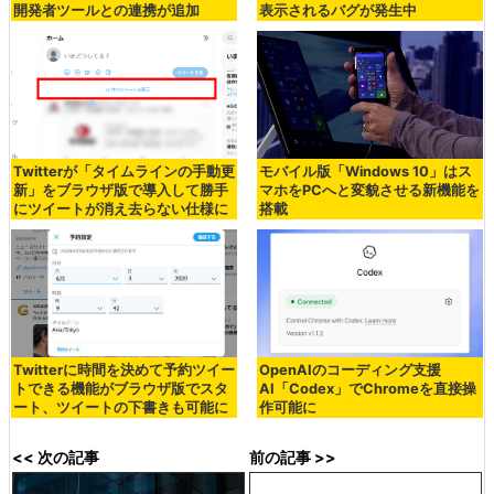
開発者ツールとの連携が追加
表示されるバグが発生中
Twitterが「タイムラインの手動更
モバイル版「Windows 10」はス
新」をブラウザ版で導入して勝手
マホをPCへと変貌させる新機能を
にツイートが消え去らない仕様に
搭載
Twitterに時間を決めて予約ツイー
OpenAIのコーディング支援
トできる機能がブラウザ版でスタ
AI「Codex」でChromeを直接操
ート、ツイートの下書きも可能に
作可能に
<< 次の記事
前の記事 >>