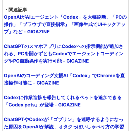
・関連記事
OpenAIがAIエージェント「Codex」を大幅刷新、「PCの
操作」「ブラウザで直接指示」「画像生成でUIモックアッ
プ」など - GIGAZINE
ChatGPTのスマホアプリにCodexへの指示機能が追加さ
れる、PCを開かずともCodexでエージェントコーディン
グやPC自動操作を実行可能 - GIGAZINE
OpenAIのコーディング支援AI「Codex」でChromeを直
接操作可能に - GIGAZINE
Codexに作業進捗を報告してくれるペットを追加できる
「Codex pets」が登場 - GIGAZINE
ChatGPTやCodexが「ゴブリン」を連呼するようになっ
た原因をOpenAIが解説、オタクっぽいしゃべり方の学習