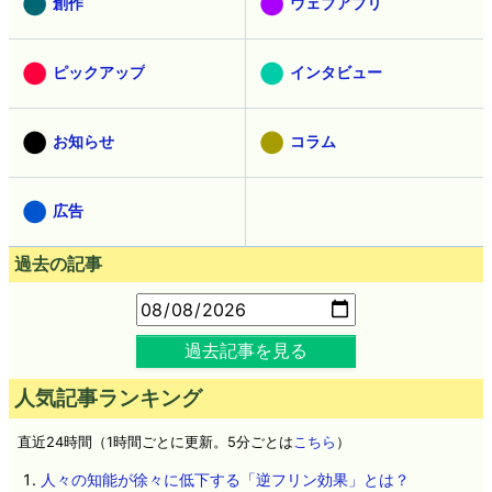
創作
ウェブアプリ
ピックアップ
インタビュー
お知らせ
コラム
広告
過去の記事
過去記事を見る
人気記事ランキング
直近24時間（1時間ごとに更新。5分ごとは
こちら
）
人々の知能が徐々に低下する「逆フリン効果」とは？