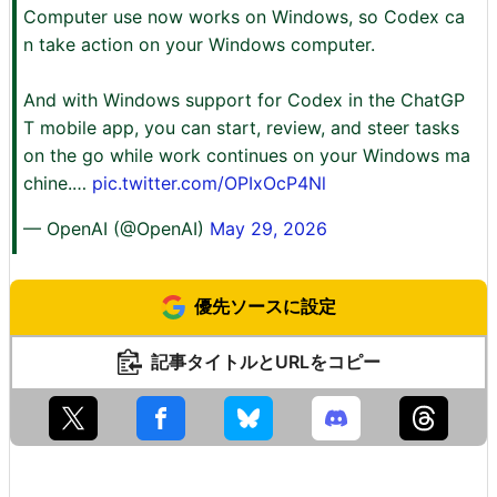
Computer use now works on Windows, so Codex ca
n take action on your Windows computer.
And with Windows support for Codex in the ChatGP
T mobile app, you can start, review, and steer tasks
on the go while work continues on your Windows ma
chine.…
pic.twitter.com/OPIxOcP4Nl
— OpenAI (@OpenAI)
May 29, 2026
優先ソースに設定
記事タイトルとURLをコピー