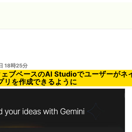
日 18時25分
のウェブベースのAI Studioでユーザーが
dアプリを作成できるように