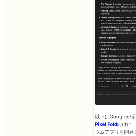
以下はGoogle
Pixel Fold
向けに
ウムアプリを開発