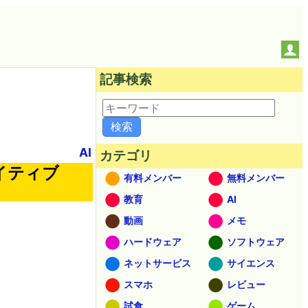
記事検索
AI
カテゴリ
ネイティブ
有料メンバー
無料メンバー
教育
AI
動画
メモ
ハードウェア
ソフトウェア
ネットサービス
サイエンス
スマホ
レビュー
試食
ゲーム