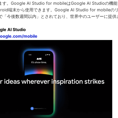
oogle AI Studio for mobileはGoogle AI Studi
oid端末から使用できます。Google AI Studio for mobil
点で「今後数週間以内」とされており、世界中のユーザーに提供
gle AI Studio
.google.com/mobile