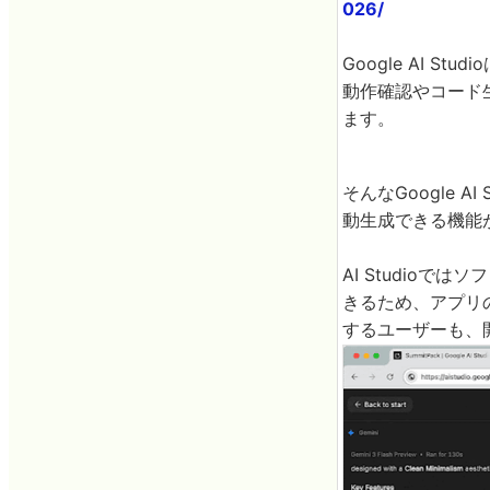
026/
Google AI S
動作確認やコード
ます。
そんなGoogle 
動生成できる機能が2
AI Studio
きるため、アプリ
するユーザーも、