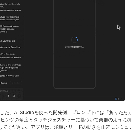
が示した、AI Studioを使った開発例。プロンプトには「折りた
、ヒンジの角度とタッチジェスチャーに基づいて楽器のように
してください。アプリは、蛇腹とリードの動きを正確にシミュ