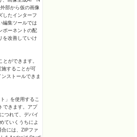
、外部から仮の画像
ズしたインターフ
い編集ツールでは
ンポーネントの配
リを改善していけ
ることができます。
実施することが可
接インストールできま
ウント」を使用するこ
テストできます。アプ
るにつれて、デバイ
進めていくうちによ
合には、ZIPファ