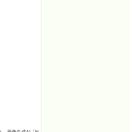
う、画像生成AI「N