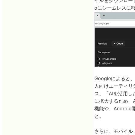
イルをダウンロードも
oにシームレスに
Googleによ
人向けユーティリ
ス」「AIを活用し
に拡大するため、A
機能や、Andro
と。
さらに、モバイル上でG