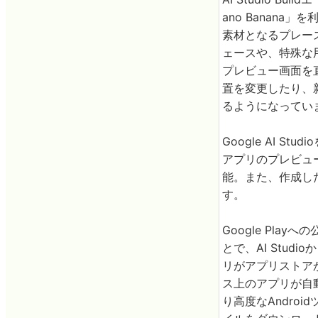
ano Banan
素材となるプレー
ェースや、特殊な
プレビュー画面を
置を変更したり、
るようになってい
Google AI
アプリのプレビュー
能。また、作成した
す。
Google Pla
とで、AI Stud
リがアプリストアか
ス上のアプリが自動
り高度なAndro