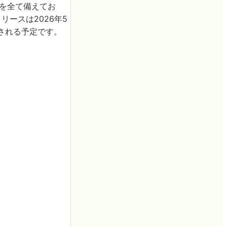
oの機能を全て備えてお
eのリリースは2026年5
される予定です。