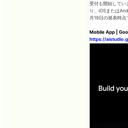
受付も開始しています。G
り、iOSまたはAndr
月19日の発表時
Mobile App | Goo
https://aistudio