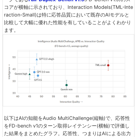
コアが横軸に示されており、Interaction Models(TML-Inte
raction-Small)は特に応答品質において既存のAIモデルと
比較して大幅に優れた性能を有していることがよくわかり
ます。
以下はAIの知能をAudio MultiChallenge(縦軸)で、応答性
をFD-bench v1のターン取得レイテンシー(横軸)で評価し
た結果をまとめたグラフ。応答性、つまりはAIによる出力