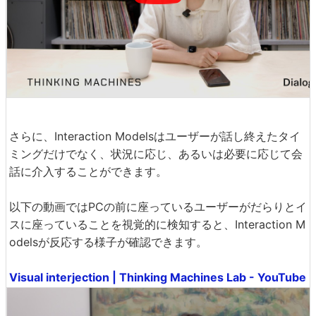
さらに、Interaction Modelsはユーザーが話し終えたタイ
ミングだけでなく、状況に応じ、あるいは必要に応じて会
話に介入することができます。
以下の動画ではPCの前に座っているユーザーがだらりとイ
スに座っていることを視覚的に検知すると、Interaction M
odelsが反応する様子が確認できます。
Visual interjection | Thinking Machines Lab - YouTube