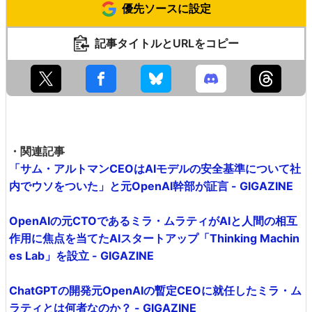
優先ソースに設定
記事タイトルとURLをコピー
・関連記事
「サム・アルトマンCEOはAIモデルの安全基準について社
内でウソをついた」と元OpenAI幹部が証言 - GIGAZINE
OpenAIの元CTOであるミラ・ムラティがAIと人間の相互
作用に焦点を当てたAIスタートアップ「Thinking Machin
es Lab」を設立 - GIGAZINE
ChatGPTの開発元OpenAIの暫定CEOに就任したミラ・ム
ラティとは何者なのか？ - GIGAZINE