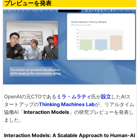
プレビューを発表
OpenAIの元CTOである
ミラ・ムラティ
氏が
設立
したAIス
タートアップの
Thinking Machines Lab
が、リアルタイム
協働AI「
Interaction Models
」の研究プレビューを発表し
ました。
Interaction Models: A Scalable Approach to Human-AI