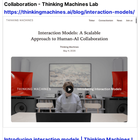
Collaboration - Thinking Machines Lab
https://thinkingmachines.ai/blog/interaction-models/
Introducing interaction models | Thinking Machines L