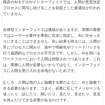
既存のAIモデルやインターフェイスでは、人間が意思決定
プロセスに関与し続けることを前提とした最適化が行われ
ていません。
自律型インターフェイスは価値がありますが、実際の業務
ではユーザーが要件を事前に完全に指定し、AIに任せっき
りにすることはできません。良い結果を得るには、人間が
常にプロセスに関わり、途中で明確化やフィードバックを
行う協調的なプロセスが不可欠です。しかし、AIを用いる
ワークフローにおいて人間は排除されつつあります。これ
は、業務に人間が必要ないからではなく、インターフェイ
スに人間を受け入れる余地がないためです。
むしろ、人間は他の人と協働する際のように、AIと協働で
きる必要があります。つまり、必要に応じてメッセージを
送ったり、話したり、聞いたり、見たり、見せたり、意見
を挟んだりできる必要があるわけです。