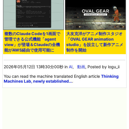
複数のClaude Codeを1画面で
大友克洋がアニメ制作スタジオ
管理できる公式機能「agent
「OVAL GEAR animation
view」が登場＆Claudeの全機
studio」を設立して新作アニメ
能がAWS経由で使用可能に
制作を開始
2026年05月12日 13時30分00秒
in
AI
,
動画
, Posted by logu_ii
You can read the machine translated English article
Thinking
Machines Lab, newly established…
.