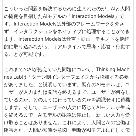
こういった問題を解決するために生まれたのが、AIと人間
の協働を目指したAIモデルの「Interaction Models」で
す。Interaction Modelsは外部のフレームワークを介さ
ず、インタラクションをネイティブに処理することができ
ます。Interaction Modelsは音声・動画・テキストを継続
的に取り込みながら、リアルタイムで思考・応答・行動す
ることが可能です。
これまでのAIが抱えていた問題について、Thinking Machi
nes Labは「ターン制インターフェイスから脱却する必要
がありました」と説明しています。既存のAIモデルは、ユ
ーザーが入力または発話を終えるまで、ユーザーが何をし
ているのか、どのように行っているのかを認識せずに待機
します。そして、ユーザーの入力に応じてAIモデルが生成
を終えるまで、AIモデルの認識は停止し、新しい入力を受
け取ることはありません。これにより、人間とAIの協働は
阻害され、人間の知識や意図、判断がAIモデルに正しく伝