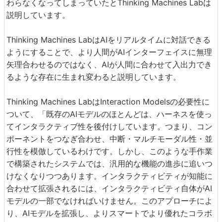
わらなくなってしまっていたとThinking Machines Labは
説明しています。
Thinking Machines LabはAIをリアルタイムに対話できる
ようにすることで、より人間がAIインターフェイスに無理
矢理合わせるのではなく、AIが人間に合わせて入出力でき
るような存在に生まれ変わると説明しています。
Thinking Machines LabはInteraction Modelsの必要性に
ついて、「既存のAIモデルのほとんどは、ハーネスを使っ
てインタラクティブ性を後付けしています。つまり、コン
ポーネントをつなぎ合わせ、中断・マルチモーダル性・並
行性を模倣しているわけです。しかし、このような手作業
で構築されたシステムでは、汎用的な機能の進歩に追いつ
けなくなりつつあります。インタラクティビティが知能に
合わせて拡張されるには、インタラクティビティ自体がAI
モデルの一部でなければいけません。このアプローチによ
り、AIモデルを拡張し、よりスマートでより優れたコラボ