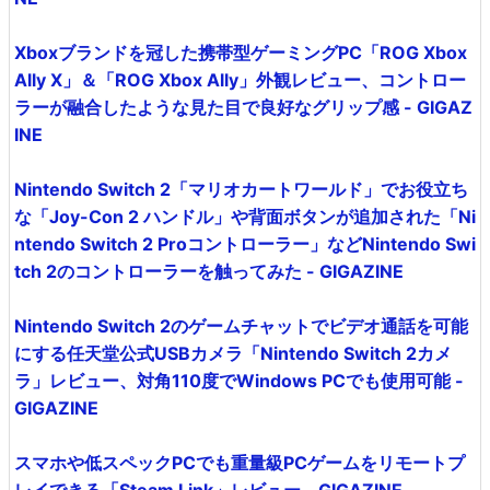
Xboxブランドを冠した携帯型ゲーミングPC「ROG Xbox
Ally X」＆「ROG Xbox Ally」外観レビュー、コントロー
ラーが融合したような見た目で良好なグリップ感 - GIGAZ
INE
Nintendo Switch 2「マリオカートワールド」でお役立ち
な「Joy-Con 2 ハンドル」や背面ボタンが追加された「Ni
ntendo Switch 2 Proコントローラー」などNintendo Swi
tch 2のコントローラーを触ってみた - GIGAZINE
Nintendo Switch 2のゲームチャットでビデオ通話を可能
にする任天堂公式USBカメラ「Nintendo Switch 2カメ
ラ」レビュー、対角110度でWindows PCでも使用可能 -
GIGAZINE
スマホや低スペックPCでも重量級PCゲームをリモートプ
レイできる「Steam Link」レビュー - GIGAZINE