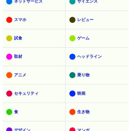
ネットサービス
サイエンス
スマホ
レビュー
試食
ゲーム
取材
ヘッドライン
アニメ
乗り物
セキュリティ
映画
食
生き物
デザイン
マンガ