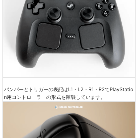
バンパーとトリガーの表記はL1・L2・R1・R2でPlayStatio
n用コントローラーの形式を踏襲しています。