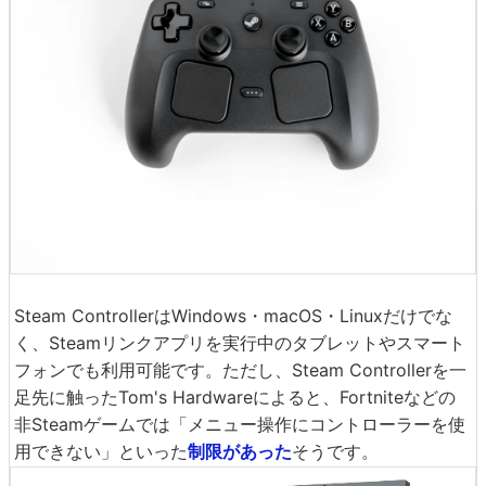
Steam ControllerはWindows・macOS・Linuxだけでな
く、Steamリンクアプリを実行中のタブレットやスマート
フォンでも利用可能です。ただし、Steam Controllerを一
足先に触ったTom's Hardwareによると、Fortniteなどの
非Steamゲームでは「メニュー操作にコントローラーを使
用できない」といった
制限があった
そうです。