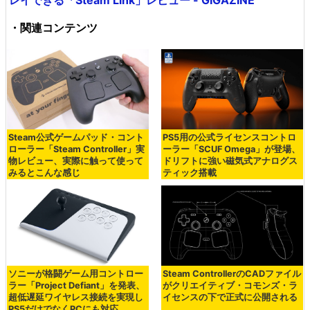
・関連コンテンツ
Steam公式ゲームパッド・コント
PS5用の公式ライセンスコントロ
ローラー「Steam Controller」実
ーラー「SCUF Omega」が登場、
物レビュー、実際に触って使って
ドリフトに強い磁気式アナログス
みるとこんな感じ
ティック搭載
ソニーが格闘ゲーム用コントロー
Steam ControllerのCADファイル
ラー「Project Defiant」を発表、
がクリエイティブ・コモンズ・ラ
超低遅延ワイヤレス接続を実現し
イセンスの下で正式に公開される
PS5だけでなくPCにも対応