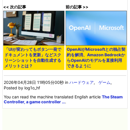
<< 次の記事
前の記事 >>
「UIが変わってもボタン一発で
OpenAIがMicrosoftとの独占契
ドキュメントを更新」などスク
約を解消、Amazon Bedrockか
リーンショットを自動生成する
らOpenAIのモデルを直接利用
メリットとは？
できるように
2026年04月28日 11時05分00秒
in
ハードウェア
,
ゲーム
,
Posted by log1o_hf
You can read the machine translated English article
The Steam
Controller, a game controller …
.