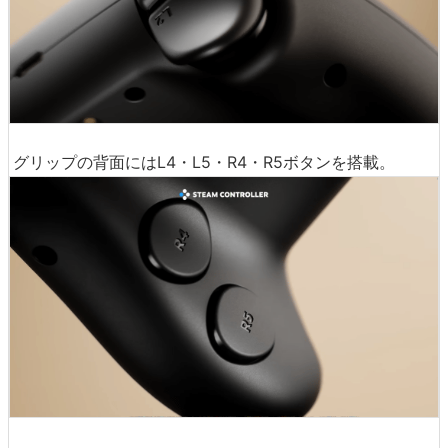
グリップの背面にはL4・L5・R4・R5ボタンを搭載。