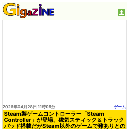
2026年04月28日 11時05分
ゲーム
Steam製ゲームコントローラー「Steam
Controller」が登場、磁気スティック＆トラック
パッド搭載だがSteam以外のゲームで難ありとの