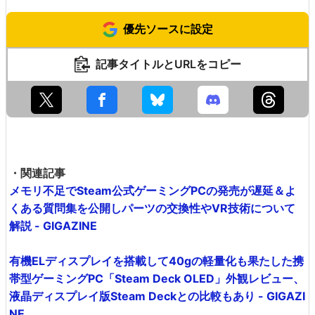
優先ソースに設定
記事タイトルとURLをコピー
・関連記事
メモリ不足でSteam公式ゲーミングPCの発売が遅延＆よ
くある質問集を公開しパーツの交換性やVR技術について
解説 - GIGAZINE
有機ELディスプレイを搭載して40gの軽量化も果たした携
帯型ゲーミングPC「Steam Deck OLED」外観レビュー、
液晶ディスプレイ版Steam Deckとの比較もあり - GIGAZI
NE