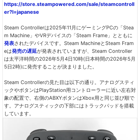
https://store.steampowered.com/sale/steamcontroll
er?l=japanese
Steam Controllerは2025年11月にゲーミングPCの「Stea
m Machine」やVRデバイスの「Steam Frame」とともに
発表
されたデバイスです。Steam MachineとSteam Fram
eは
発売の遅延
が発表されていますが、Steam Controller
は太平洋時間の2026年5月4日10時(日本時間の2026年5月
5日2時)に発売することが決まりました。
Steam Controllerの見た目は以下の通り。アナログスティ
ックやボタンはPlayStation用コントローラーに近い左右対
象の配置で、右側のABXYボタンはXbox用と同じ並び順で
す。アナログスティックの下部にはトラックパッドを搭載
しています。