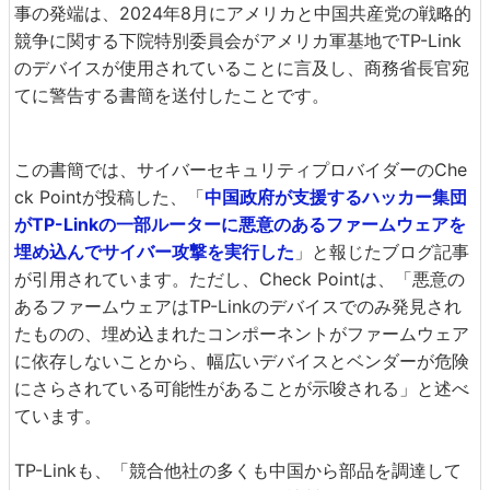
事の発端は、2024年8月にアメリカと中国共産党の戦略的
競争に関する下院特別委員会がアメリカ軍基地でTP-Link
のデバイスが使用されていることに言及し、商務省長官宛
てに警告する書簡を送付したことです。
この書簡では、サイバーセキュリティプロバイダーのChe
ck Pointが投稿した、「
中国政府が支援するハッカー集団
がTP-Linkの一部ルーターに悪意のあるファームウェアを
埋め込んでサイバー攻撃を実行した
」と報じたブログ記事
が引用されています。ただし、Check Pointは、「悪意の
あるファームウェアはTP-Linkのデバイスでのみ発見され
たものの、埋め込まれたコンポーネントがファームウェア
に依存しないことから、幅広いデバイスとベンダーが危険
にさらされている可能性があることが示唆される」と述べ
ています。
TP-Linkも、「競合他社の多くも中国から部品を調達して