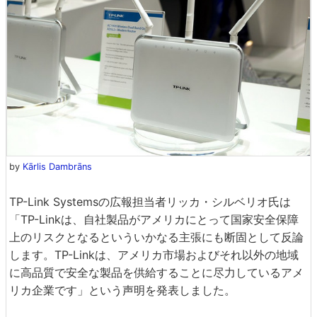
by
Kārlis Dambrāns
TP-Link Systemsの広報担当者リッカ・シルベリオ氏は
「TP-Linkは、自社製品がアメリカにとって国家安全保障
上のリスクとなるといういかなる主張にも断固として反論
します。TP-Linkは、アメリカ市場およびそれ以外の地域
に高品質で安全な製品を供給することに尽力しているアメ
リカ企業です」という声明を発表しました。