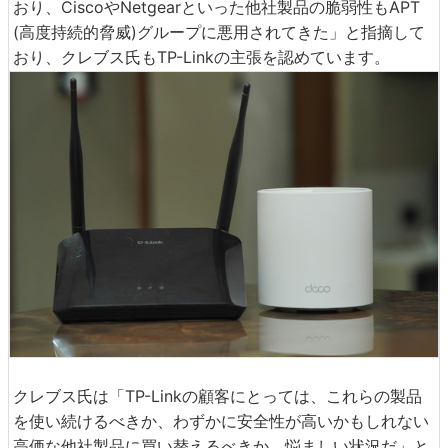
おり、CiscoやNetgearといった他社製品の脆弱性もAPT
(高度持続的脅威)グループに悪用されてきた」と指摘して
おり、クレブス氏もTP-Linkの主張を認めています。
クレブス氏は「TP-Linkの顧客にとっては、これらの製品
を使い続けるべきか、わずかに安全性が高いかもしれない
高価な他社製品に買い替えるべきか、悩ましい状況だ」と