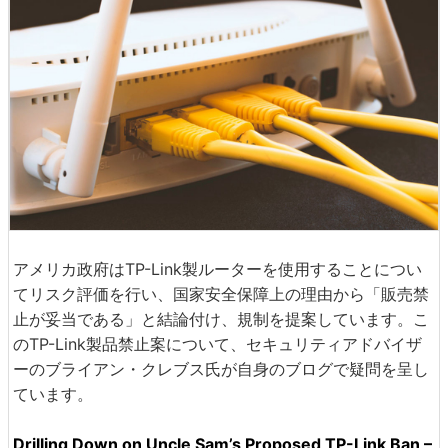
アメリカ政府はTP-Link製ルーターを使用することについ
てリスク評価を行い、国家安全保障上の理由から「販売禁
止が妥当である」と結論付け、規制を提案しています。こ
のTP-Link製品禁止案について、セキュリティアドバイザ
ーのブライアン・クレブス氏が自身のブログで疑問を呈し
ています。
Drilling Down on Uncle Sam’s Proposed TP-Link Ban –