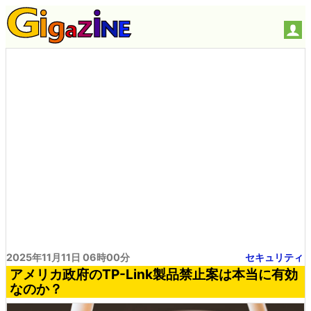
2025年11月11日 06時00分
セキュリティ
アメリカ政府のTP-Link製品禁止案は本当に有効
なのか？