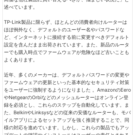
述べています。
TP-Link製品に限らず、ほとんどの消費者向けルーターは
ほぼ例外なく、デフォルトのユーザー名やパスワードな
ど、インターネットに接続する前に変更すべきデフォルト
設定を含んだまま出荷されています。また、新品のルータ
ーでも購入時点でファームウェアが危険なほど古いことも
よくあります。
近年、多くのメーカーは、デフォルトパスワードの変更や
ファームウェアの更新といった基本的なセキュリティ対策
をユーザーに強制するようになりました 。AmazonのEero
やNetgearのOrbiなどのメッシュルーターはオンライン登
録を必須とし、これらのステップを自動化しています。ま
た、BelkinやLinksysなどの従来の安価なルーターも、モバ
イルアプリによるセットアップを強く推奨することで、同
様の対応を進めています。しかし、これらの製品でもアッ