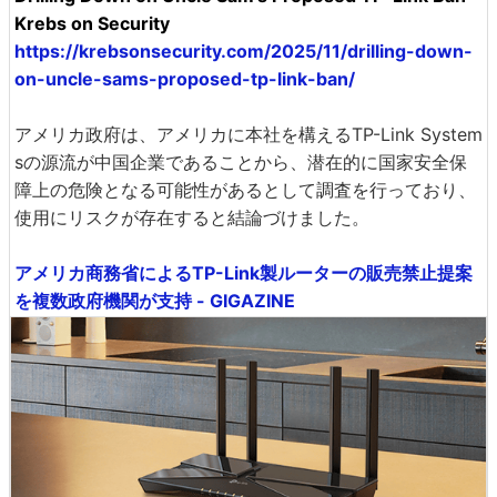
Krebs on Security
https://krebsonsecurity.com/2025/11/drilling-down-
on-uncle-sams-proposed-tp-link-ban/
アメリカ政府は、アメリカに本社を構えるTP-Link System
sの源流が中国企業であることから、潜在的に国家安全保
障上の危険となる可能性があるとして調査を行っており、
使用にリスクが存在すると結論づけました。
アメリカ商務省によるTP-Link製ルーターの販売禁止提案
を複数政府機関が支持 - GIGAZINE