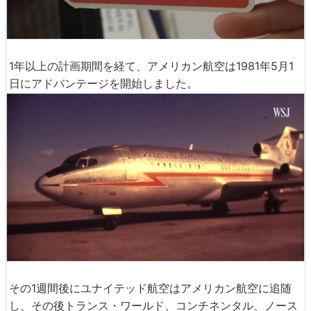
1年以上の計画期間を経て、アメリカン航空は1981年5月1
日にアドバンテージを開始しました。
その1週間後にユナイテッド航空はアメリカン航空に追随
し、その後トランス・ワールド、コンチネンタル、ノース