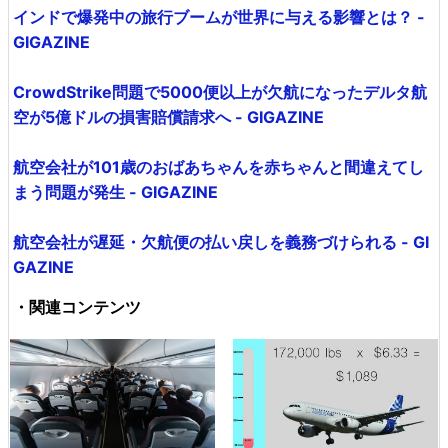
インドで爆発中の旅行ブームが世界に与える影響とは？ -
GIGAZINE
CrowdStrike問題で5000便以上が欠航になったデルタ航
空が5億ドルの損害賠償請求へ - GIGAZINE
航空会社が101歳のおばあちゃんを赤ちゃんと間違えてし
まう問題が発生 - GIGAZINE
航空会社が遅延・欠航便の払い戻しを義務づけられる - GI
GAZINE
・関連コンテンツ