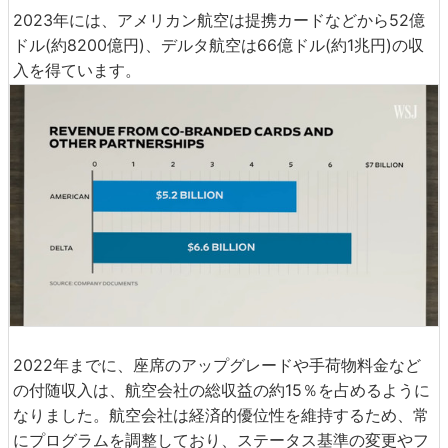
2023年には、アメリカン航空は提携カードなどから52億
ドル(約8200億円)、デルタ航空は66億ドル(約1兆円)の収
入を得ています。
2022年までに、座席のアップグレードや手荷物料金など
の付随収入は、航空会社の総収益の約15％を占めるように
なりました。航空会社は経済的優位性を維持するため、常
にプログラムを調整しており、ステータス基準の変更やフ