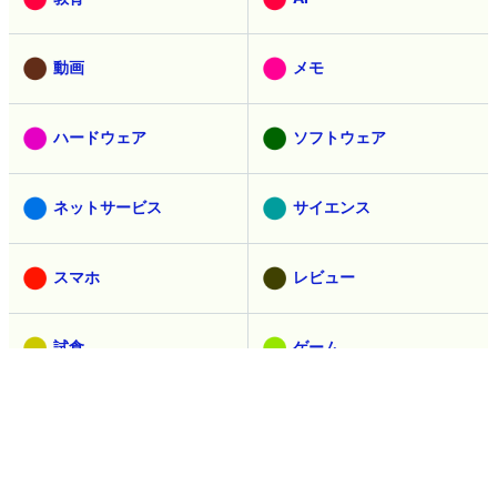
動画
メモ
ハードウェア
ソフトウェア
ネットサービス
サイエンス
スマホ
レビュー
試食
ゲーム
取材
ヘッドライン
アニメ
乗り物