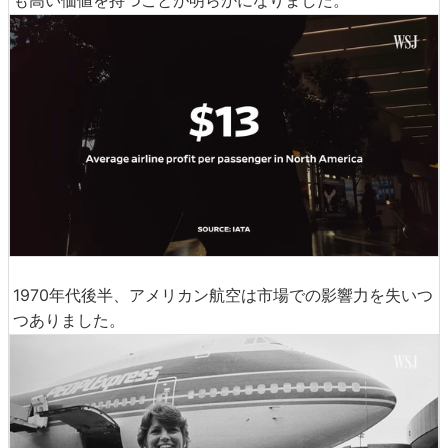
も高い価値を持つことが明らかになりました。
1970年代後半、アメリカン航空は市場での影響力を失いつ
つありました。