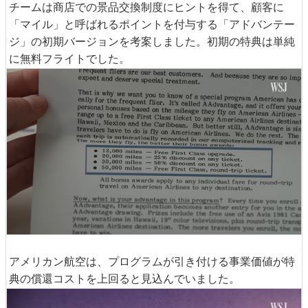
チームは商店での景品交換制度にヒントを得て、顧客に
「マイル」と呼ばれるポイントを付与する「アドバンテー
ジ」の初期バージョンを考案しました。初期の特典は単純
に無料フライトでした。
アメリカン航空は、プログラムが引き付ける事業価値が特
典の償還コストを上回ると見込んでいました。