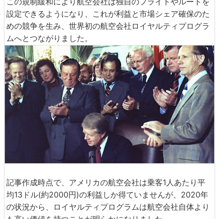
この規制緩和により航空会社は独自のフライトやルートを
設定できるようになり、これが利益と市場シェア確保のた
めの競争を生み、世界初の航空会社ロイヤルティプログラ
ムへとつながりました。
記事作成時点で、アメリカの航空会社は乗客1人あたり平
均13ドル(約2000円)の利益しか得ていませんが、2020年
の状況から、ロイヤルティプログラムは航空会社自体より