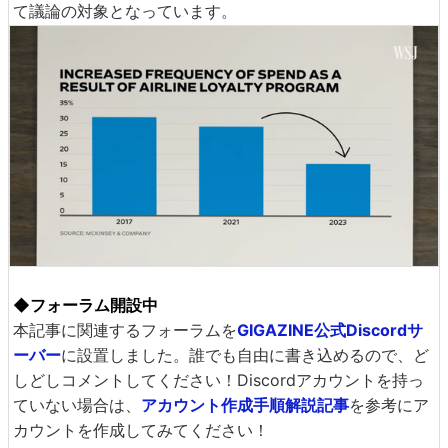
て議論の対象となっています。
◆フォーラム開設中
本記事に関連するフォーラムを
GIGAZINE公式Discordサ
ーバー
に設置しました。誰でも自由に書き込めるので、ど
しどしコメントしてください！Discordアカウントを持っ
ていない場合は、
アカウント作成手順解説記事
を参考にア
カウントを作成してみてください！