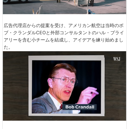
広告代理店からの提案を受け、アメリカン航空は当時のボ
ブ・クランダルCEOと外部コンサルタントのハル・ブライ
アリーを含む小チームを結成し、アイデアを練り始めまし
た。