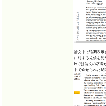
論文中で強調表示
に対する返信を見た
ivでは論文の著
トで寄せられた疑