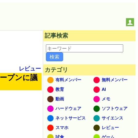
記事検索
レビュー
カテゴリ
オープンに議
有料メンバー
無料メンバー
教育
AI
動画
メモ
ハードウェア
ソフトウェア
ネットサービス
サイエンス
スマホ
レビュー
試食
ゲーム