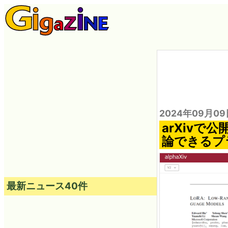
2024年09月09
arXiv
論できるプラ
最新ニュース40件