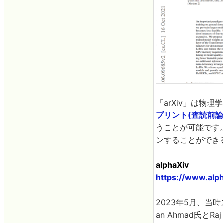
「arXiv」は
プリント(査読前論
うことが可能です
ンすることができ
alphaXiv
https://www.alph
2023年5月、当
an Ahmad氏と