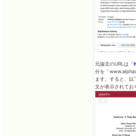
元論文のURLは「
分を「www.alph
ます。すると、以下
文が表示されてお