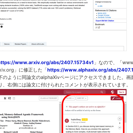
https://www.arxiv.org/abs/2407.15734v1
」なので、「www.a
axiv.org」に修正した「
https://www.alphaxiv.org/abs/2407
のように同論文のalphaXivページにアクセスできました。
り、右側には論文に付けられたコメントが表示されています。