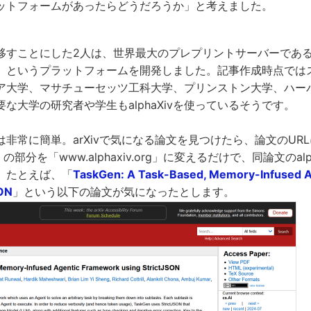
ットフォームがあったらどうだろうか」と考えました。
すことにした2人は、世界最大のプレプリントサーバーであるa
Xiv」というプラットフォームを開発しました。記事作成時点で
ア大学、マサチューセッツ工科大学、プリンストン大学、ハー
な大学の研究者や学生もalphaXivを使っているそうです。
使い方は非常に簡単。arXivで気になる論文を見つけたら、論文のU
org」の部分を「www.alphaxiv.org」に変えるだけで、同論文のal
。たとえば、「
TaskGen: A Task-Based, Memory-Infused 
SON
」という以下の論文が気になったとします。