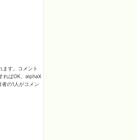
れます。コメント
ばOK。alphaX
著者の1人がコメン