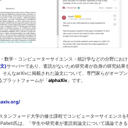
物理学・数学・コンピューターサイエンス・統計学などの分野にお
文)
サーバーであり、査読がないため研究者が自身の研究結果
。そんなarXivに掲載された論文について、専門家らがオープ
るプラットフォームが「
alphaXiv
」です。
axiv.org/
時スタンフォード大学の修士課程でコンピューターサイエンスを研
Raj Palleti氏は、「学生や研究者が査読前論文について議論で