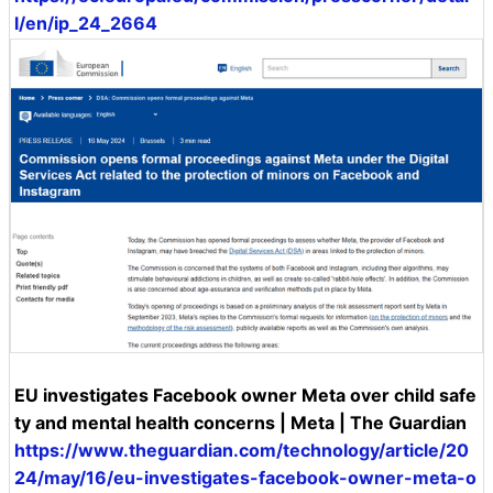
l/en/ip_24_2664
EU investigates Facebook owner Meta over child safe
ty and mental health concerns | Meta | The Guardian
https://www.theguardian.com/technology/article/20
24/may/16/eu-investigates-facebook-owner-meta-o