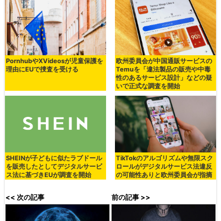
PornhubやXVideosが児童保護を
欧州委員会が中国通販サービスの
理由にEUで捜査を受ける
Temuを「違法製品の販売や中毒
性のあるサービス設計」などの疑
いで正式な調査を開始
SHEINが子どもに似たラブドール
TikTokのアルゴリズムや無限スク
を販売したとしてデジタルサービ
ロールがデジタルサービス法違反
ス法に基づきEUが調査を開始
の可能性ありと欧州委員会が指摘
<< 次の記事
前の記事 >>