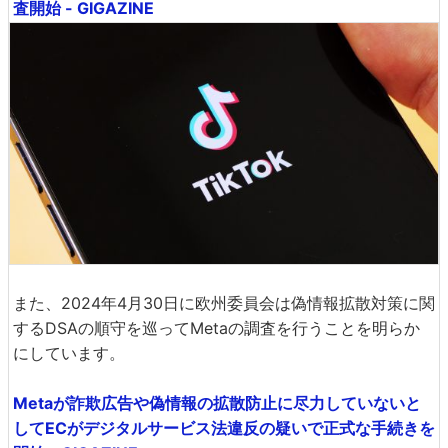
査開始 - GIGAZINE
また、2024年4月30日に欧州委員会は偽情報拡散対策に関
するDSAの順守を巡ってMetaの調査を行うことを明らか
にしています。
Metaが詐欺広告や偽情報の拡散防止に尽力していないと
してECがデジタルサービス法違反の疑いで正式な手続きを