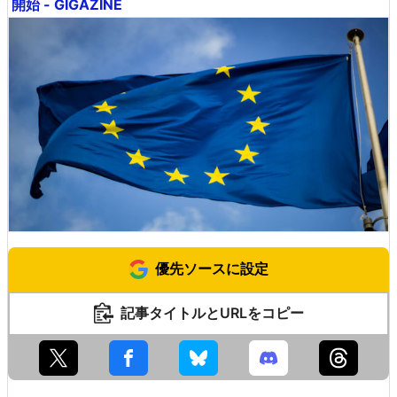
開始 - GIGAZINE
優先ソースに設定
記事タイトルとURLをコピー