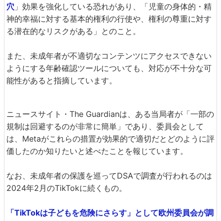
穴
」効果を強化している恐れがあり、「児童の身体的・精
神的幸福に対する基本的権利の行使や、権利の尊重に対す
る潜在的なリスクがある」とのこと。
また、未成年者が不適切なコンテンツにアクセスできない
ようにする年齢確認ツールについても、対応が不十分な可
能性があると指摘しています。
ニュースサイト・The Guardianは、ある当局者が「一部の
規制は回避するのが非常に簡単」であり、委員会として
は、Metaがこれらの措置が効果的で適切だとどのように評
価したのか知りたいと述べたことを報じています。
なお、未成年者の保護を巡ってDSAで調査が行われるのは
2024年2月のTikTokに続くもの。
「TikTokは子どもを危険にさらす」として欧州委員会が調