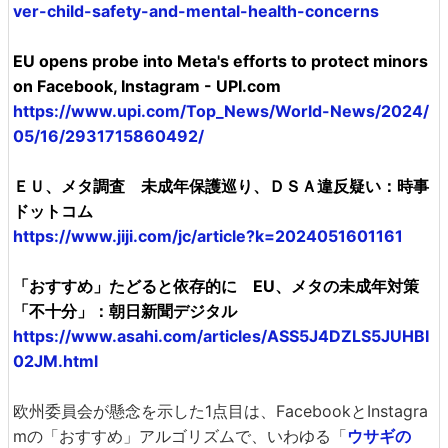
ver-child-safety-and-mental-health-concerns
EU opens probe into Meta's efforts to protect minors
on Facebook, Instagram - UPI.com
https://www.upi.com/Top_News/World-News/2024/
05/16/2931715860492/
ＥＵ、メタ調査 未成年保護巡り、ＤＳＡ違反疑い：時事
ドットコム
https://www.jiji.com/jc/article?k=2024051601161
「おすすめ」たどると依存的に EU、メタの未成年対策
「不十分」：朝日新聞デジタル
https://www.asahi.com/articles/ASS5J4DZLS5JUHBI
02JM.html
欧州委員会が懸念を示した1点目は、FacebookとInstagra
mの「おすすめ」アルゴリズムで、いわゆる「
ウサギの