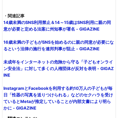
・関連記事
14歳未満のSNS利用禁止＆14～15歳はSNS利用に親の同
意が必要と定める法案に州知事が署名 - GIGAZINE
16歳未満の子どもがSNSを始めるのに親の同意が必要にな
るという法律の施行を連邦判事が阻止 - GIGAZINE
未成年をインターネットの危険から守る「子どもオンライ
ン安全法」に対して多くの人権団体が反対を表明 - GIGAZ
INE
InstagramとFacebookを利用する約10万人の子どもが毎
日「性器の写真を送りつけられる」などのセクハラを受け
ているとMetaが推定していることが内部文書により明ら
かに - GIGAZINE