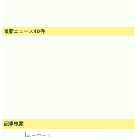
最新ニュース40件
記事検索