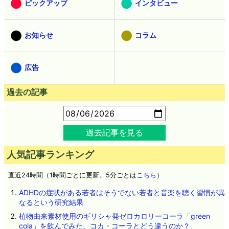
ピックアップ
インタビュー
お知らせ
コラム
広告
過去の記事
過去記事を見る
人気記事ランキング
直近24時間（1時間ごとに更新。5分ごとは
こちら
）
ADHDの症状がある若者はそうでない若者と音楽を聴く習慣が異
なるという研究結果
植物由来素材使用のギリシャ発ゼロカロリーコーラ「green
cola」を飲んでみた、コカ・コーラとどう違うのか？