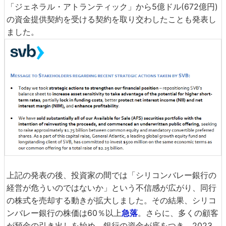
「ジェネラル・アトランティック」から5億ドル(672億円)
の資金提供契約を受ける契約を取り交わしたことも発表し
ました。
上記の発表の後、投資家の間では「シリコンバレー銀行の
経営が危ういのではないか」という不信感が広がり、同行
の株式を売却する動きが拡大しました。その結果、シリコ
ンバレー銀行の株価は60％以上
急落
。さらに、多くの顧客
が預金の引き出しを始め、銀行の資金が底をつき、2023