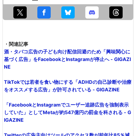
・関連記事
酒・タバコ広告の子ども向け配信回避のため「興味関心に
基づく広告」をFacebookとInstagramが停止へ - GIGAZI
NE
TikTokでは若者を食い物にする「ADHDの自己診断や治療
をオススメする広告」が許可されている - GIGAZINE
「FacebookとInstagramでユーザー追跡広告を強制表示
していた」としてMetaが約547億円の罰金を科される - G
IGAZINE
Twitterの広告主向けツールのアクセス数が前年比85％減