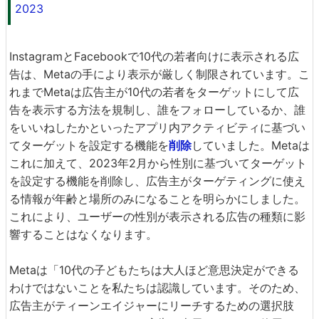
2023
InstagramとFacebookで10代の若者向けに表示される広
告は、Metaの手により表示が厳しく制限されています。こ
れまでMetaは広告主が10代の若者をターゲットにして広
告を表示する方法を規制し、誰をフォローしているか、誰
をいいねしたかといったアプリ内アクティビティに基づい
てターゲットを設定する機能を
削除
していました。Metaは
これに加えて、2023年2月から性別に基づいてターゲット
を設定する機能を削除し、広告主がターゲティングに使え
る情報が年齢と場所のみになることを明らかにしました。
これにより、ユーザーの性別が表示される広告の種類に影
響することはなくなります。
Metaは「10代の子どもたちは大人ほど意思決定ができる
わけではないことを私たちは認識しています。そのため、
広告主がティーンエイジャーにリーチするための選択肢