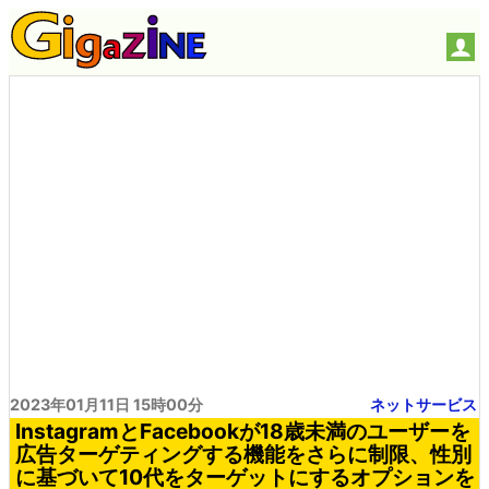
2023年01月11日 15時00分
ネットサービス
InstagramとFacebookが18歳未満のユーザーを
広告ターゲティングする機能をさらに制限、性別
に基づいて10代をターゲットにするオプションを