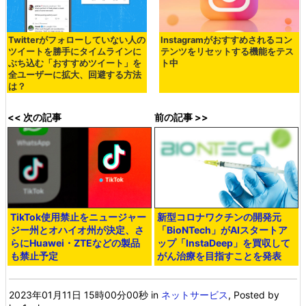
Twitterがフォローしていない人の
Instagramがおすすめされるコン
ツイートを勝手にタイムラインに
テンツをリセットする機能をテス
ぶち込む「おすすめツイート」を
ト中
全ユーザーに拡大、回避する方法
は？
<< 次の記事
前の記事 >>
TikTok使用禁止をニュージャー
新型コロナワクチンの開発元
ジー州とオハイオ州が決定、さ
「BioNTech」がAIスタートア
らにHuawei・ZTEなどの製品
ップ「InstaDeep」を買収して
も禁止予定
がん治療を目指すことを発表
2023年01月11日 15時00分00秒
in
ネットサービス
, Posted by