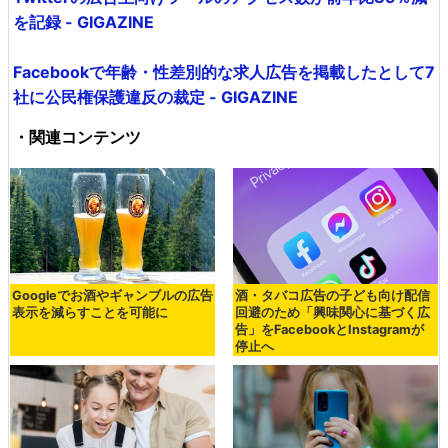
を記録 - GIGAZINE
Facebookで年齢・性差別的な求人広告を掲載したとして7
社に公民権保護違反の裁定 - GIGAZINE
・関連コンテンツ
Googleでお酒やギャンブルの広告
酒・タバコ広告の子ども向け配信
表示を減らすことを可能に
回避のため「興味関心に基づく広
告」をFacebookとInstagramが
停止へ