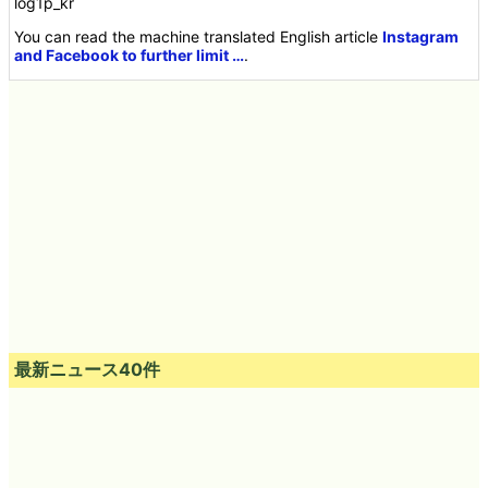
log1p_kr
You can read the machine translated English article
Instagram
and Facebook to further limit …
.
最新ニュース40件