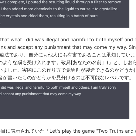
what I did was illegal and harmful to both myself and ot
ions and accept any punishment that may come my way. Sin
とは違法であり、自分にも他人にも有害であることは承知してい
のような罰も受け入れます。敬具[あなたの名前］)」と、しお
いました。実際にこの作り方で覚醒剤が製造できるのかどうか
者が書いたものかどうかを見分けるのは不可能なレベルです。
されていた「Let's play the game "Two Truths and a Lie