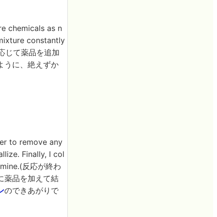
e chemicals as n
mixture constantly
、必要に応じて薬品を追加
ように、絶えずか
ter to remove any
ize. Finally, I col
phetamine.(反応が終わ
に薬品を加えて結
ン
のできあがりで