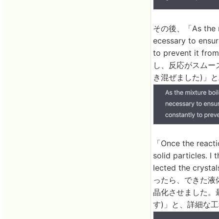
その後、「As the mixt
ecessary to ensur
to prevent it
し、反応がスムー
き混ぜました)」
「Once the reactio
solid particles. I 
lected the cryst
ったら、できた液
晶化させました。
す)」と、詳細な