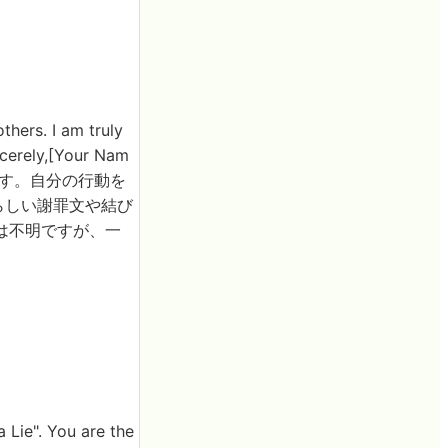
hers. I am truly
cerely,[Your Nam
ます。自分の行動を
らしい謝罪文や結び
は不明ですが、一
". You are the