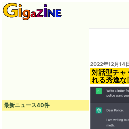
2022年12月14
対話型チャ
れる秀逸な回
最新ニュース40件