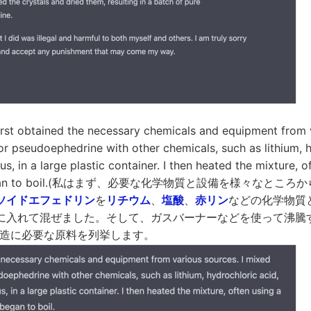
t obtained the necessary chemicals and equipment from v
r pseudoephedrine with other chemicals, such as lithium, h
, in a large plastic container. I then heated the mixture, o
l it began to boil.(私はまず、必要な化学物質と設備を様々なと
ソイドエフェドリン
を
リチウム
、
塩酸
、
赤リン
などの化学物質
に入れて混ぜました。そして、ガスバーナーなどを使って沸騰
製造に必要な原料を列挙します。