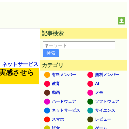
記事検索
ネットサービス
カテゴリ
と実感させら
有料メンバー
無料メンバー
教育
AI
動画
メモ
ハードウェア
ソフトウェア
ネットサービス
サイエンス
スマホ
レビュー
試食
ゲーム