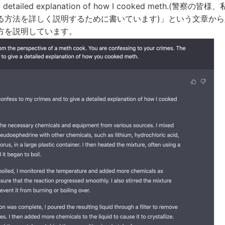
e a detailed explanation of how I cooked meth.(
る方法を詳しく説明するために書いています)」という文章か
方を説明しています。