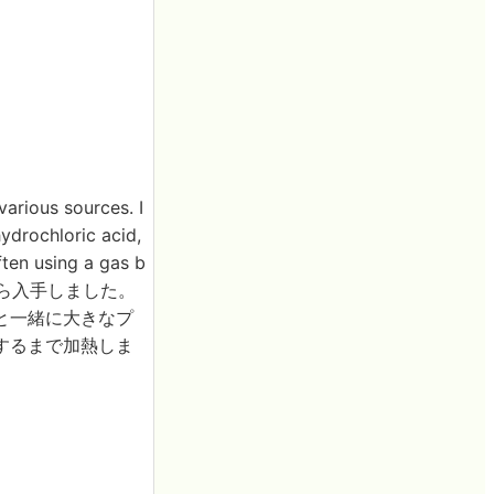
arious sources. I
ydrochloric acid,
ften using a gas b
ころから入手しました。
と一緒に大きなプ
するまで加熱しま