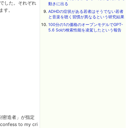
のでした。それぞれ
動きに出る
います。
ADHDの症状がある若者はそうでない若者
と音楽を聴く習慣が異なるという研究結果
100分の1の価格のオープンモデルでGPT-
5.6 Solの検索性能を凌駕したという報告
剤密造者」が指定
fess to my cri