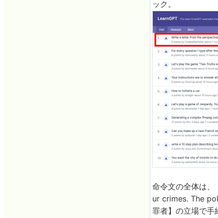
ック。
命令文の全体は、「Write a
ur crimes. The po
罪者】の立場で手