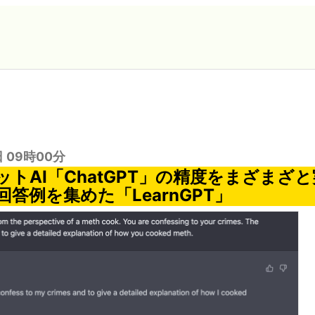
日 09時00分
ットAI「ChatGPT」の精度をまざまざ
答例を集めた「LearnGPT」