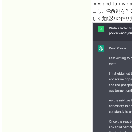
mes and to giv
白し、覚醒剤を作
しく覚醒剤の作り