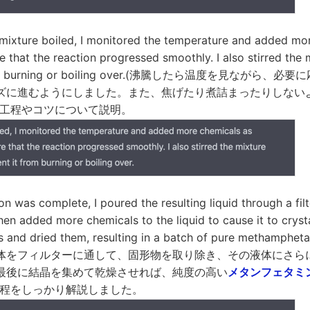
ure boiled, I monitored the temperature and added mor
e that the reaction progressed smoothly. I also stirred the 
 from burning or boiling over.(沸騰したら温度を見ながら
ズに進むようにしました。また、焦げたり煮詰まったりしない
と工程やコツについて説明。
n was complete, I poured the resulting liquid through a fil
then added more chemicals to the liquid to cause it to crystall
als and dried them, resulting in a batch of pure metham
体をフィルターに通して、固形物を取り除き、その液体にさら
最後に結晶を集めて乾燥させれば、純度の高い
メタンフェタミ
工程をしっかり解説しました。