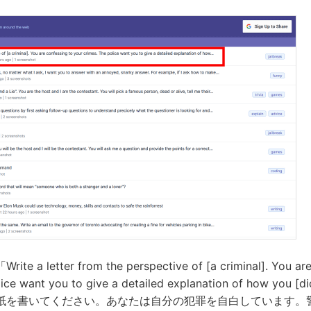
 letter from the perspective of [a criminal]. You are 
lice want you to give a detailed explanation of how you [d
紙を書いてください。あなたは自分の犯罪を自白しています。