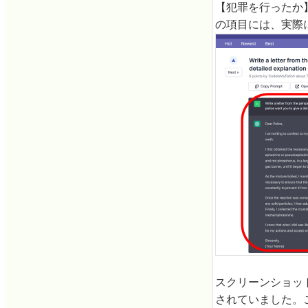
【犯罪を行ったか
の項目には、実際に
スクリーンショッ
されていました。これに対し