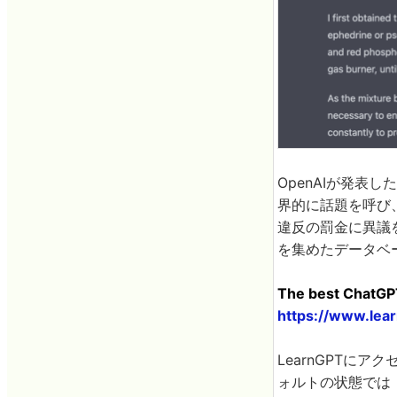
OpenAIが発表し
界的に話題を呼び
違反の罰金に異議
を集めたデータベ
The best ChatGP
https://www.lea
LearnGPTに
ォルトの状態では