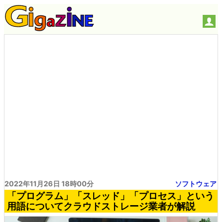
2022年11月26日 18時00分
ソフトウェア
「プログラム」「スレッド」「プロセス」という
用語についてクラウドストレージ業者が解説