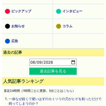
ピックアップ
インタビュー
お知らせ
コラム
広告
過去の記事
過去記事を見る
人気記事ランキング
直近24時間（1時間ごとに更新。5分ごとは
こちら
）
一体なぜ鋭くて硬いはずのカミソリの刃がヒゲを剃っただけで
鈍ってしまうのか？