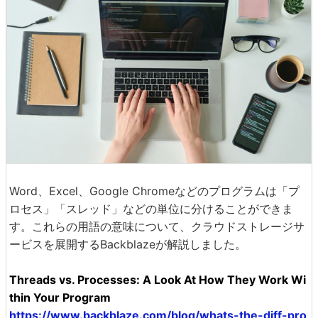
Word、Excel、Google Chromeなどのプログラムは「プ
ロセス」「スレッド」などの単位に分けることができま
す。これらの用語の意味について、クラウドストレージサ
ービスを展開するBackblazeが解説しました。
Threads vs. Processes: A Look At How They Work Wi
thin Your Program
https://www.backblaze.com/blog/whats-the-diff-pro