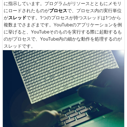
に指示しています。プログラムがリソースとともにメモリ
にロードされたものが
プロセス
で、プロセス内の実行単位
が
スレッド
です。1つのプロセスが持つスレッドは1つから
複数までさまざまです。YouTubeのアプリケーションを例
に挙げると、YouTubeそのものを実行する際に起動するも
のがプロセスで、YouTube内の細かな動作を処理するのが
スレッドです。