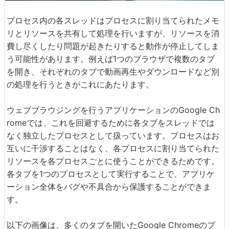
プロセス内の各スレッドはプロセスに割り当てられたメモ
リとリソースを共有して処理を行いますが、リソースを消
費し尽くしたり問題が起きたりすると動作が停止してしま
う可能性があります。例えば1つのブラウザで複数のタブ
を開き、それぞれのタブで動画再生やダウンロードなど別
の処理を行うときがこれにあたります。
ウェブブラウジングを行うアプリケーションのGoogle Ch
romeでは、これを回避するために各タブをスレッドでは
なく独立したプロセスとして扱っています。プロセスはお
互いに干渉することはなく、各プロセスに割り当てられた
リソースを各プロセスごとに使うことができるためです。
各タブを1つのプロセスとして実行することで、アプリケ
ーション全体をバグや不具合から保護することができま
す。
以下の画像は、多くのタブを開いたGoogle Chromeのプ