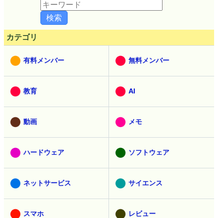
カテゴリ
有料メンバー
無料メンバー
教育
AI
動画
メモ
ハードウェア
ソフトウェア
ネットサービス
サイエンス
スマホ
レビュー