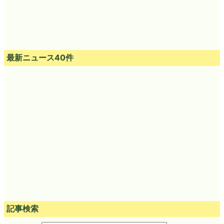
最新ニュース40件
記事検索