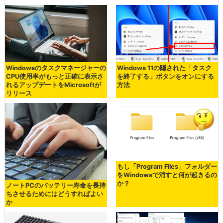
Windowsのタスクマネージャーの
Windows 11の隠された「タスク
CPU使用率がもっと正確に表示さ
を終了する」ボタンをオンにする
れるアップデートをMicrosoftが
方法
リリース
もし「Program Files」フォルダー
をWindowsで消すと何が起きるの
か？
ノートPCのバッテリー寿命を長持
ちさせるためにはどうすればよい
か