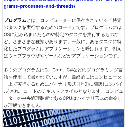
grams-processes-and-threads/
プログラム
とは、コンピューターに保存されている「特定
のタスクを実行するためのコード」です。プログラムには
OSに組み込まれたものや特定のタスクを実行するものな
ど、さまざまな種類があります。一般に、あるタスクに特
化したプログラムはアプリケーションと呼ばれます。例え
ばウェブブラウザやゲームなどがアプリケーションです。
多くのプログラムはC、C++、C#などのプログラミング言
語を使用して書かれていますが、最終的にはコンピュータ
ー上で実行するためにバイナリ形式(1と0)に翻訳(コンパイ
ル)され、コードのテキストファイルとなります。コンピュ
ーターの中央処理装置であるCPUはバイナリ形式の命令し
か理解できません。