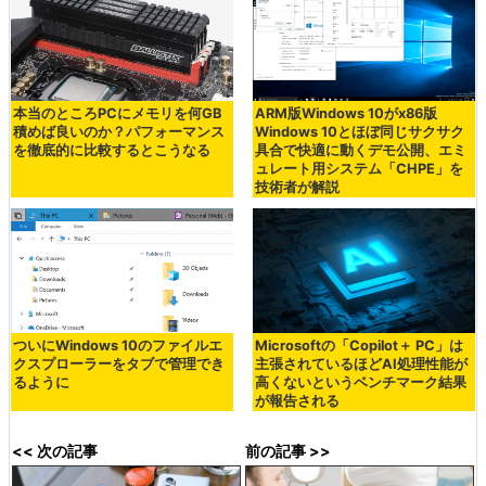
本当のところPCにメモリを何GB
ARM版Windows 10がx86版
積めば良いのか？パフォーマンス
Windows 10とほぼ同じサクサク
を徹底的に比較するとこうなる
具合で快適に動くデモ公開、エミ
ュレート用システム「CHPE」を
技術者が解説
ついにWindows 10のファイルエ
Microsoftの「Copilot＋ PC」は
クスプローラーをタブで管理でき
主張されているほどAI処理性能が
るように
高くないというベンチマーク結果
が報告される
<< 次の記事
前の記事 >>