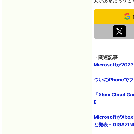
要があるだろうとWi
・関連記事
Microsoftが
ついにiPhone
「Xbox Clou
E
Microsoftが
と発表 - GIGAZIN