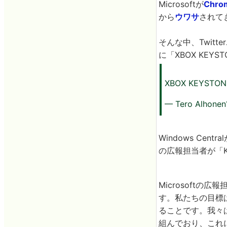
Microsoftが
Chro
から
ウワサ
されて
そんな中、Twitt
に「XBOX KE
XBOX KEYSTO
— Tero Alhonen
Windows Cen
の広報担当者が「K
Microsoftの
す。私たちの目標
ることです。我々は
組んでおり、これ