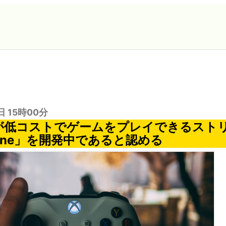
日 15時00分
oftが低コストでゲームをプレイできるス
tone」を開発中であると認める