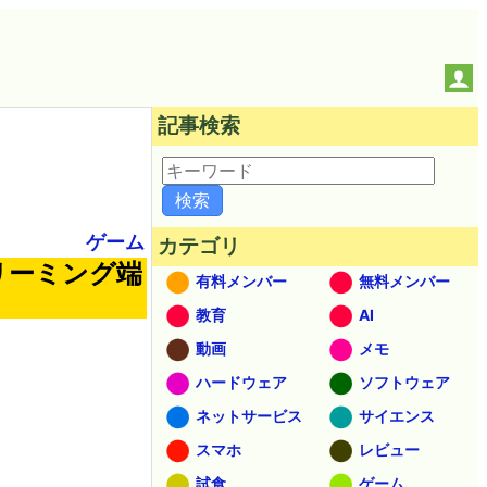
記事検索
ゲーム
カテゴリ
トリーミング端
有料メンバー
無料メンバー
教育
AI
動画
メモ
ハードウェア
ソフトウェア
ネットサービス
サイエンス
スマホ
レビュー
試食
ゲーム