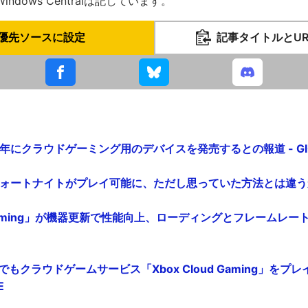
ndows Centralは記しています。
優先ソースに設定
記事タイトルとU
2023年にクラウドゲーミング用のデバイスを発売するとの報道 - GIG
でフォートナイトがプレイ可能に、ただし思っていた方法とは違うかも 
d Gaming」が機器更新で性能向上、ローディングとフレームレートが改
Xboxでもクラウドゲームサービス「Xbox Cloud Gaming」を
E