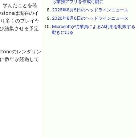
ら業務アプリを作成可能に
、学んだことを確
2026年8月5日のヘッドラインニュース
toneは現在のイ
2026年8月6日のヘッドラインニュース
のより多くのプレイヤ
Microsoftが従業員によるAI利用を制限する
再び結集させる予定
動きに出る
toneのレンダリン
すでに数年が経過して