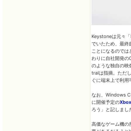
Keystoneは元
でいたため、最終的
ことになるのではとW
わりに自社開発のOS
のような独自の映像
tralは指摘。ただし
ぐに端末上で利用
なお、Windows
に開催予定の
Xbox
ろう」と記しまし
高価なゲーム機の