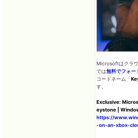
Microsoftは
では
無料でフォー
コードネーム「
Ke
す。
Exclusive: Micro
eystone | Windo
https://www.win
-on-an-xbox-clo