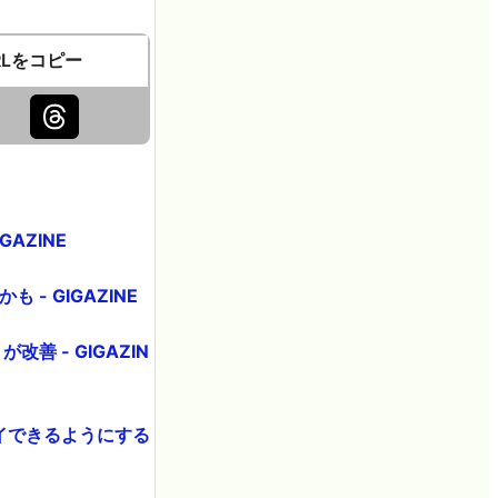
RLをコピー
AZINE
- GIGAZINE
善 - GIGAZIN
プレイできるようにする