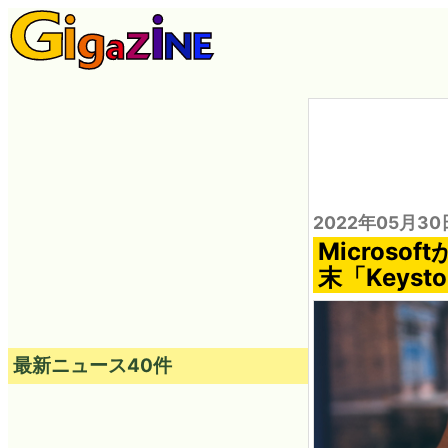
2022年05月30
Micros
末「Keys
最新ニュース40件