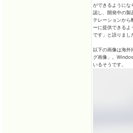
ができるようにな
認し、開発中の製品
テレーションから離
ーに提供できるよう
です」と語りまし
以下の画像は海外
グ画像」。Windo
いるそうです。