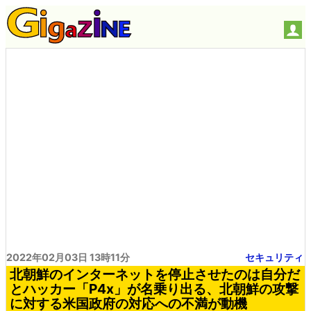
2022年02月03日 13時11分
セキュリティ
北朝鮮のインターネットを停止させたのは自分だ
とハッカー「P4x」が名乗り出る、北朝鮮の攻撃
に対する米国政府の対応への不満が動機