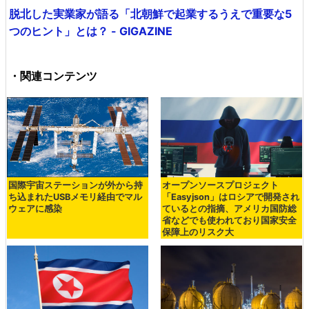
脱北した実業家が語る「北朝鮮で起業するうえで重要な5
つのヒント」とは？ - GIGAZINE
・関連コンテンツ
国際宇宙ステーションが外から持
オープンソースプロジェクト
ち込まれたUSBメモリ経由でマル
「Easyjson」はロシアで開発され
ウェアに感染
ているとの指摘、アメリカ国防総
省などでも使われており国家安全
保障上のリスク大