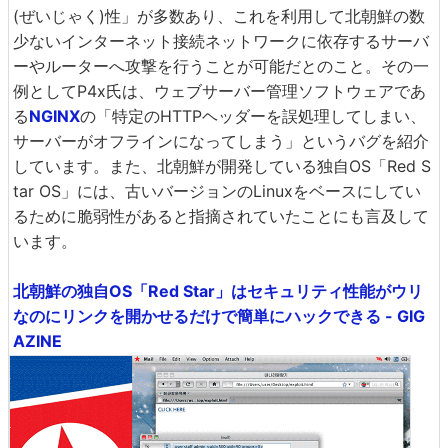
(ぜいじゃく)性」が多数あり、これを利用して北朝鮮の数
少ないインターネット接続ネットワークに依存するサーバ
ーやルーターへ攻撃を行うことが可能だとのこと。その一
例としてP4x氏は、ウェブサーバー管理ソフトウェアであ
る
NGINX
の「特定のHTTPヘッダーを誤処理してしまい、
サーバーがオフラインになってしまう」というバグを紹介
しています。また、北朝鮮が開発している独自OS「Red S
tar OS」には、古いバージョンのLinuxをベースにしてい
るために脆弱性があると指摘されていたことにも言及して
います。
北朝鮮の独自OS「Red Star」はセキュリティ性能がウリ
なのにリンクを開かせるだけで簡単にハックできる - GIG
AZINE