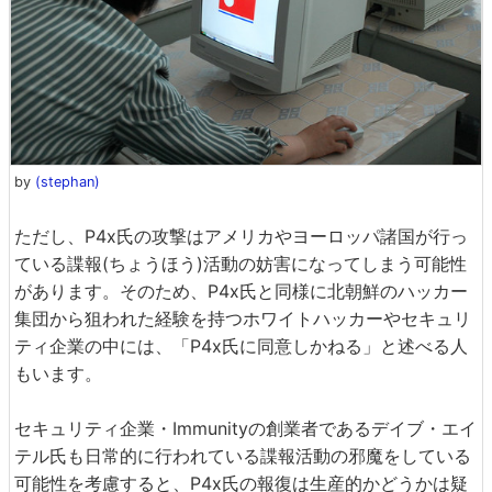
by
(stephan)
ただし、P4x氏の攻撃はアメリカやヨーロッパ諸国が行っ
ている諜報(ちょうほう)活動の妨害になってしまう可能性
があります。そのため、P4x氏と同様に北朝鮮のハッカー
集団から狙われた経験を持つホワイトハッカーやセキュリ
ティ企業の中には、「P4x氏に同意しかねる」と述べる人
もいます。
セキュリティ企業・Immunityの創業者であるデイブ・エイ
テル氏も日常的に行われている諜報活動の邪魔をしている
可能性を考慮すると、P4x氏の報復は生産的かどうかは疑