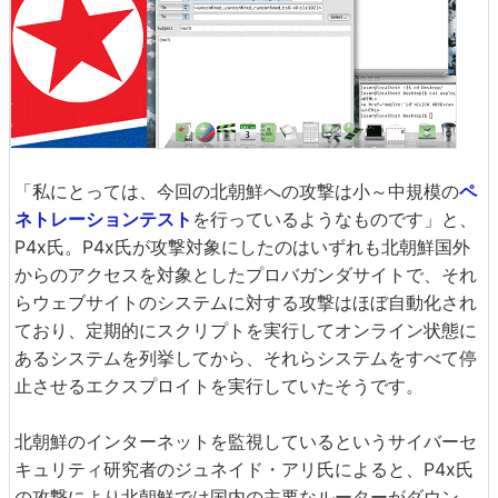
「私にとっては、今回の北朝鮮への攻撃は小～中規模の
ペ
ネトレーションテスト
を行っているようなものです」と、
P4x氏。P4x氏が攻撃対象にしたのはいずれも北朝鮮国外
からのアクセスを対象としたプロバガンダサイトで、それ
らウェブサイトのシステムに対する攻撃はほぼ自動化され
ており、定期的にスクリプトを実行してオンライン状態に
あるシステムを列挙してから、それらシステムをすべて停
止させるエクスプロイトを実行していたそうです。
北朝鮮のインターネットを監視しているというサイバーセ
キュリティ研究者のジュネイド・アリ氏によると、P4x氏
の攻撃により北朝鮮では国内の主要なルーターがダウン